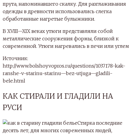
прута, напоминавшего скалку. Для разглаживания
одежды в древности использовались слегка
обработанные нагретые булыжники.
В XVIII—XIX веках утюги представляли собой
металлические сооружения формы, близкой к
современной. Утюги нагревались в печи или углем
Источник:
http://www.bolshoyvopros.ru/questions/1037178-kak-
ranshe-v-starinu-starinu—bez-utjuga—gladili-
bele.html
КАК СТИРАЛИ И ГЛАДИЛИ НА
РУСИ
Стирка последние
десять лет, для многих современных людей,