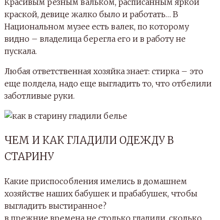
Красивым резным вальком, расписанным яркой
краской, девице жалко было и работать… В
Национальном музее есть валек, по которому
видно – владелица берегла его и в работу не
пускала.
Любая ответственная хозяйка знает: стирка – это
еще полдела, надо еще выгладить то, что отбелили
заботливые руки.
ЧЕМ И КАК ГЛАДИЛИ ОДЕЖДУ В
СТАРИНУ
Какие приспособления имелись в домашнем
хозяйстве наших бабушек и прабабушек, чтобы
выгладить выстиранное?
в прежние времена не столько гладили, сколько