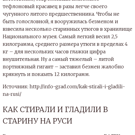
тефлоновый красавец в разы легче своего
чугунного литого предшественника. Чтобы не
быть голословной, я вооружилась безменом и
взвесила несколько старинных утюгов в хранилище
Национального музея. Самый легкий весил 2,5
килограмма, среднего размера утюги в пределах 4
кг – для нескольких часов глажки цифра
внушительная. Ну а самый тяжелый – литой
портняжный гигант – заставил безмен жалобно
крякнуть и показать 12 килограмм.
Источник: http://info-grad.com/kak-stirali-i-gladili-
na-rusi/
КАК СТИРАЛИ И ГЛАДИЛИ В
СТАРИНУ НА РУСИ