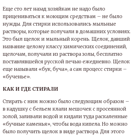
Еще сто лет назад хозяйкам не надо было
прицениваться к моющим средствам – не было
нужды. Для стирки использовались мыльные
растворы, которые получали в домашних условиях.
Это был щелок и мыльный корень. Щелок, давший
название целому классу химических соединений,
щелочам, получали из раствора золы, бесплатно
поставлявшейся русской печью ежедневно. Щелок
еще называли «бук, буча», а сам процесс стирки –
«бученье».
КАК И ГДЕ СТИРАЛИ
Стирать с ним можно было следующим образом –
в кадушку с бельем клали мешочек с просеянной
золой, заливали водой и кидали туда раскаленные
«бучные каменья», чтобы вода кипела. Но можно
было получить щелок в виде раствора. Для этого