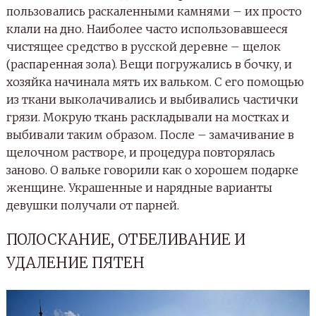
пользовались раскаленными камнями – их просто
клали на дно. Наиболее часто использовавшееся
чистящее средство в русской деревне – щелок
(распаренная зола). Вещи погружались в бочку, и
хозяйка начинала мять их вальком. С его помощью
из ткани выколачивались и выбивались частички
грязи. Мокрую ткань раскладывали на мостках и
выбивали таким образом. После – замачивание в
щелочном растворе, и процедура повторялась
заново. О вальке говорили как о хорошем подарке
женщине. Украшенные и нарядные варианты
девушки получали от парней.
ПОЛОСКАНИЕ, ОТБЕЛИВАНИЕ И
УДАЛЕНИЕ ПЯТЕН