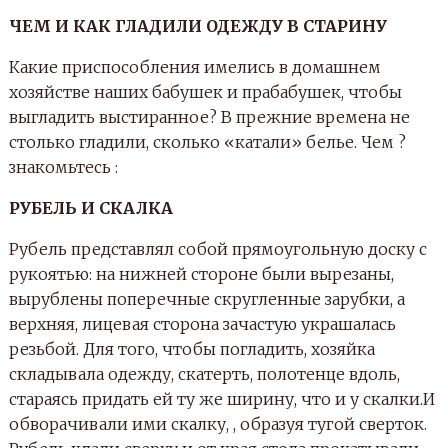
ЧЕМ И КАК ГЛАДИЛИ ОДЕЖДУ В СТАРИНУ
Какие приспособления имелись в домашнем
хозяйстве наших бабушек и прабабушек, чтобы
выгладить выстиранное? В прежние времена не
столько гладили, сколько «катали» белье. Чем ?
знакомьтесь :
РУБЕЛЬ И СКАЛКА
Рубель представлял собой прямоугольную доску с
рукоятью: на нижней стороне были вырезаны,
вырублены поперечные скругленные зарубки, а
верхняя, лицевая сторона зачастую украшалась
резьбой. Для того, чтобы погладить, хозяйка
складывала одежду, скатерть, полотенце вдоль,
стараясь придать ей ту же ширину, что и у скалки.И
обворачивали ими скалку, , образуя тугой сверток.