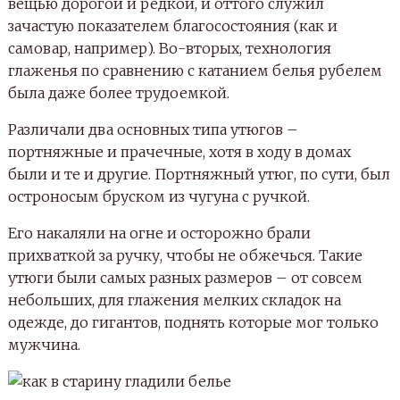
вещью дорогой и редкой, и оттого служил
зачастую показателем благосостояния (как и
самовар, например). Во-вторых, технология
глаженья по сравнению с катанием белья рубелем
была даже более трудоемкой.
Различали два основных типа утюгов –
портняжные и прачечные, хотя в ходу в домах
были и те и другие. Портняжный утюг, по сути, был
остроносым бруском из чугуна с ручкой.
Его накаляли на огне и осторожно брали
прихваткой за ручку, чтобы не обжечься. Такие
утюги были самых разных размеров – от совсем
небольших, для глажения мелких складок на
одежде, до гигантов, поднять которые мог только
мужчина.