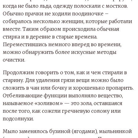
когда не было льда, одежду полоскали с мостков.
Обычно прачки не ходили поодиночке –
собиралось несколько женщин, которые работали
вместе. Таким образом происходила обычная
стирка и в деревне в старые времена.
Переместившись немного вперед во времени,
можно обнаружить более искусные методы
очистки.
Продолжим говорить о том, как и чем стирали в
старину. Для удаления грязи вещи можно было
сложить в чан или бочку и хорошенько пропарить.
Отбеливающие функции выполняло вещество,
называемое «золивом» — это зола, оставшаяся
после того, как сожгли гречневую солому или
подсолнухи.
Мыло заменялось бузиной (ягодами), мыльнянкой