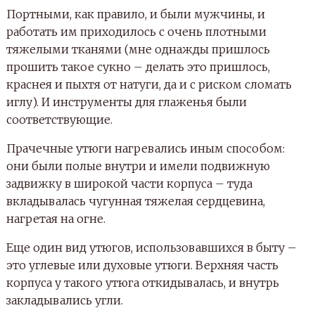
Портными, как правило, и были мужчины, и
работать им приходилось с очень плотными
тяжелыми тканями (мне однажды пришлось
прошить такое сукно – делать это пришлось,
краснея и пыхтя от натуги, да и с риском сломать
иглу). И инструменты для глаженья были
соответствующие.
Прачечные утюги нагревались иным способом:
они были полые внутри и имели подвижную
задвижку в широкой части корпуса – туда
вкладывалась чугунная тяжелая сердцевина,
нагретая на огне.
Еще один вид утюгов, использовавшихся в быту –
это углевые или духовые утюги. Верхняя часть
корпуса у такого утюга откидывалась, и внутрь
закладывались угли.