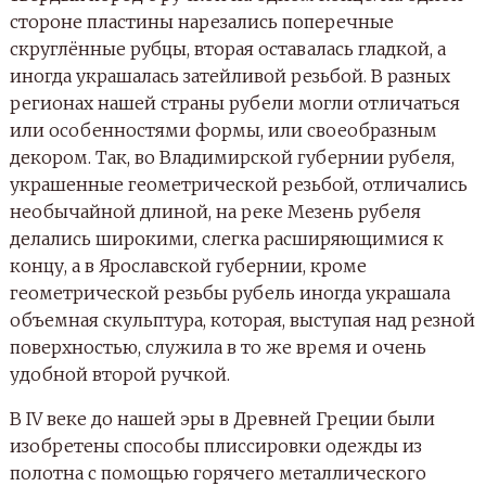
стороне пластины нарезались поперечные
скруглённые рубцы, вторая оставалась гладкой, а
иногда украшалась затейливой резьбой. В разных
регионах нашей страны рубели могли отличаться
или особенностями формы, или своеобразным
декором. Так, во Владимирской губернии рубеля,
украшенные геометрической резьбой, отличались
необычайной длиной, на реке Мезень рубеля
делались широкими, слегка расширяющимися к
концу, а в Ярославской губернии, кроме
геометрической резьбы рубель иногда украшала
объемная скульптура, которая, выступая над резной
поверхностью, служила в то же время и очень
удобной второй ручкой.
В IV веке до нашей эры в Древней Греции были
изобретены способы плиссировки одежды из
полотна с помощью горячего металлического