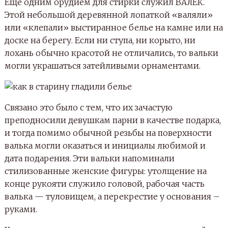
Еще одним орудием для стирки служил ВАЛЕК.
Этой небольшой деревянной лопаткой «валяли»
или «клепали» выстиранное белье на камне или на
доске на берегу. Если ни ступа, ни корыто, ни
лохань обычно красотой не отличались, то вальки
могли украшаться затейливыми орнаментами.
Связано это было с тем, что их зачастую
преподносили девушкам парни в качестве подарка,
и тогда помимо обычной резьбы на поверхности
валька могли оказаться и инициалы любимой и
дата подарения. Эти вальки напоминали
стилизованные женские фигуры: утолщение на
конце рукояти служило головой, рабочая часть
валька — туловищем, а перекрестие у основания –
руками.