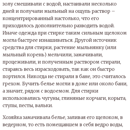
золу смешивали с водой, настаивали несколько
дней и получали мыльный на ощупь раствор –
концентрированный настолько, что его
приходилось дополнительно разводить водой.
Иначе одежда при стирке таким сильным щелоком
могла быстрее изнашиваться. Другой источник
средства для стирки, растение мыльнянку (или
мыльный корень) мельчили, замачивали,
процеживали, и полученным раствором стирали,
стараясь весь израсходовать, так как он быстро
портился. Никогда не стирали в бане, это считалось
грехом. Бучить белье могли в доме или около бани,
а значит, рядом с водоемом. Для стирки
использовались чугуны, глиняные корчаги, корыта,
ступы, песты, вальки.
Хозяйка замачивала белье, заливая его щелоком, в
ведерном, то есть помещавшем в себя ведро воды,