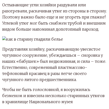
Остывающие угли хозяйки раздували или
разогревали, раскачивая утюг из стороны в сторону.
Поэтому важно было еще и не угореть при глажке!
Углевой утюг мог быть снабжен трубой и внешним
видом больше напоминал допотопный пароход.
Представляя хозяйку, раскачивающую увесистое
чугунное сооружение, убеждаешься – сноровка у
наших «бабушек» был недюжинная, и сила – тоже.
Естественно, современный пластмассово-
тефлоновый красавец в разы легче своего
чугунного литого предшественника.
Чтобы не быть голословной, я вооружилась
безменом и взвесила несколько старинных утюгов
в хранилище Национального музея