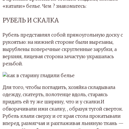
«катали» белье. Чем ? знакомьтесь:
РУБЕЛЬ И СКАЛКА
Рубель представлял собой прямоугольную доску с
рукоятью: на нижней стороне были вырезаны,
вырублены поперечные скругленные зарубки, а
верхняя, лицевая сторона зачастую украшалась
резьбой.
Для того, чтобы погладить, хозяйка складывала
одежду, скатерть, полотенце вдоль, стараясь
придать ей ту же ширину, что и у скалки.И
обворачивали ими скалку, , образуя тугой сверток.
Рубель клали сверху и от края стола прокатывали
вперед, размягчая и разглаживая льняную ткань —