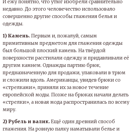
И ежу понятно, что утюг изобрели сравнительно
недавно. До этого человечество использовало
совершенно другие способы глажения белья и
одежды.
1) Камень.
Первым и, пожалуй, самым
примитивным предметом для глажения одежды
был большой плоский камень. На твёрдой
поверхности расстилали одежду и придавливали её
другим камнем. Однажды партию брюк,
предназначенную для продажи, упаковали в трюм
и сложили вдоль. Американцы, увидев брюки со
«стрелками», приняли их за новое течение
европейской моды. Позже на брюках начали делать
«стрелки», а новая мода распространилась по всему
миру.
2) Рубель и валик.
Ещё один древний способ
глажения. На ровную палку наматывали белье и