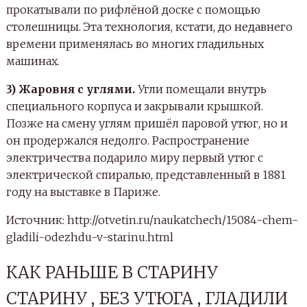
прокатывали по рифлёной доске с помощью
столешницы. Эта технология, кстати, до недавнего
времени применялась во многих гладильных
машинах.
3) Жаровня с углями.
Угли помещали внутрь
специального корпуса и закрывали крышкой.
Позже на смену углям пришёл паровой утюг, но и
он продержался недолго. Распространение
электричества подарило миру первый утюг с
электрической спиралью, представленный в 1881
году на выставке в Париже.
Источник: http://otvetin.ru/naukatchech/15084-chem-
gladili-odezhdu-v-starinu.html
КАК РАНЬШЕ В СТАРИНУ
СТАРИНУ , БЕЗ УТЮГА , ГЛАДИЛИ