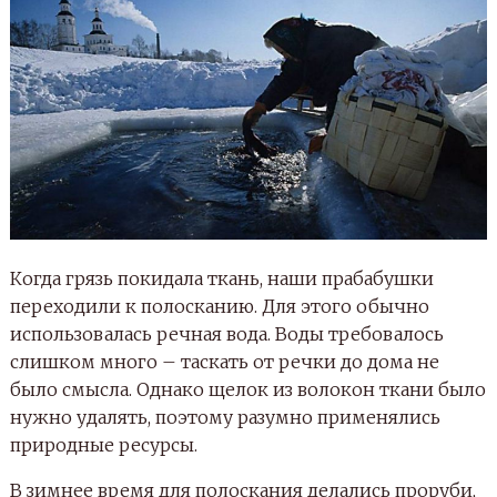
Когда грязь покидала ткань, наши прабабушки
переходили к полосканию. Для этого обычно
использовалась речная вода. Воды требовалось
слишком много – таскать от речки до дома не
было смысла. Однако щелок из волокон ткани было
нужно удалять, поэтому разумно применялись
природные ресурсы.
В зимнее время для полоскания делались проруби,