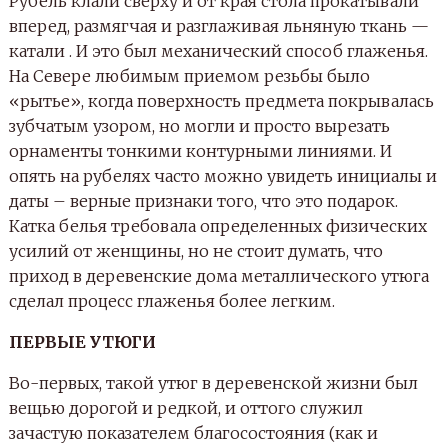
Рубель клали сверху и от края стола прокатывали
вперед, размягчая и разглаживая льняную ткань —
катали . И это был механический способ глаженья.
На Севере любимым приемом резьбы было
«рытье», когда поверхность предмета покрывалась
зубчатым узором, но могли и просто вырезать
орнаменты тонкими контурными линиями. И
опять на рубелях часто можно увидеть инициалы и
даты – верные признаки того, что это подарок.
Катка белья требовала определенных физических
усилий от женщины, но не стоит думать, что
приход в деревенские дома металлического утюга
сделал процесс глаженья более легким.
ПЕРВЫЕ УТЮГИ
Во-первых, такой утюг в деревенской жизни был
вещью дорогой и редкой, и оттого служил
зачастую показателем благосостояния (как и