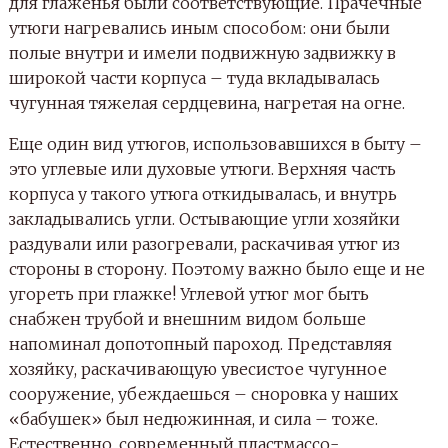
для глаженья были соответствующие. Прачечные
утюги нагревались иным способом: они были
полые внутри и имели подвижную задвижку в
широкой части корпуса – туда вкладывалась
чугунная тяжелая сердцевина, нагретая на огне.
Еще один вид утюгов, использовавшихся в быту –
это углевые или духовые утюги. Верхняя часть
корпуса у такого утюга откидывалась, и внутрь
закладывались угли. Остывающие угли хозяйки
раздували или разогревали, раскачивая утюг из
стороны в сторону. Поэтому важно было еще и не
угореть при глажке! Углевой утюг мог быть
снабжен трубой и внешним видом больше
напоминал допотопный пароход. Представляя
хозяйку, раскачивающую увесистое чугунное
сооружение, убеждаешься – сноровка у наших
«бабушек» был недюжинная, и сила – тоже.
Естественно, современный пластмассо-