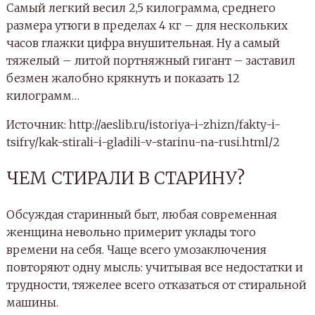
Самый легкий весил 2,5 килограмма, среднего
размера утюги в пределах 4 кг – для нескольких
часов глажки цифра внушительная. Ну а самый
тяжелый – литой портняжный гигант – заставил
безмен жалобно крякнуть и показать 12
килограмм…
Источник: http://aeslib.ru/istoriya-i-zhizn/fakty-i-
tsifry/kak-stirali-i-gladili-v-starinu-na-rusi.html/2
ЧЕМ СТИРАЛИ В СТАРИНУ?
Обсуждая старинный быт, любая современная
женщина невольно примерит уклады того
времени на себя. Чаще всего умозаключения
повторяют одну мысль: учитывая все недостатки и
трудности, тяжелее всего отказаться от стиральной
машины.