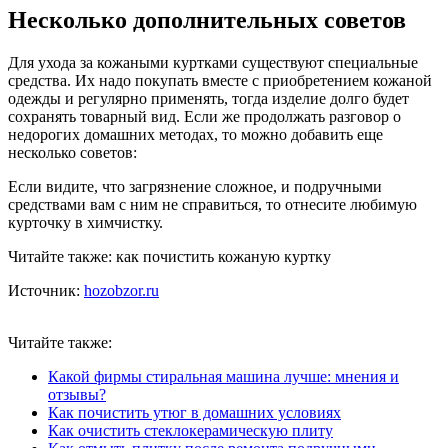
Несколько дополнительных советов
Для ухода за кожаными куртками существуют специальные
средства. Их надо покупать вместе с приобретением кожаной
одежды и регулярно применять, тогда изделие долго будет
сохранять товарный вид. Если же продолжать разговор о
недорогих домашних методах, то можно добавить еще
несколько советов:
Если видите, что загрязнение сложное, и подручными
средствами вам с ним не справиться, то отнесите любимую
курточку в химчистку.
Читайте также: как почистить кожаную куртку
Источник:
hozobzor.ru
Читайте также:
Какой фирмы стиральная машина лучше: мнения и
отзывы?
Как почистить утюг в домашних условиях
Как очистить стеклокерамическую плиту