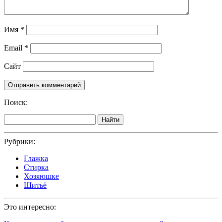
Имя
*
Email
*
Сайт
Поиск:
Найти
Рубрики:
Глажка
Стирка
Хозяюшке
Шитьё
Это интересно: