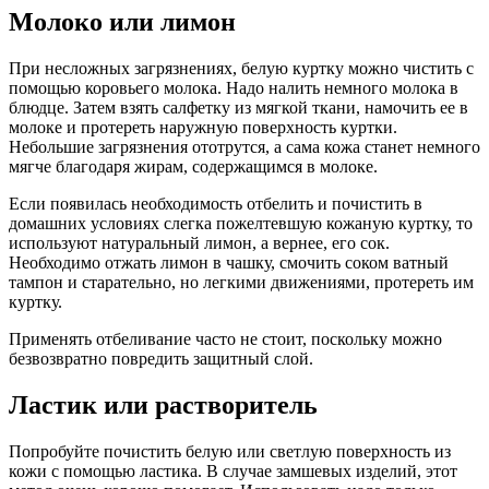
Молоко или лимон
При несложных загрязнениях, белую куртку можно чистить с
помощью коровьего молока. Надо налить немного молока в
блюдце. Затем взять салфетку из мягкой ткани, намочить ее в
молоке и протереть наружную поверхность куртки.
Небольшие загрязнения ототрутся, а сама кожа станет немного
мягче благодаря жирам, содержащимся в молоке.
Если появилась необходимость отбелить и почистить в
домашних условиях слегка пожелтевшую кожаную куртку, то
используют натуральный лимон, а вернее, его сок.
Необходимо отжать лимон в чашку, смочить соком ватный
тампон и старательно, но легкими движениями, протереть им
куртку.
Применять отбеливание часто не стоит, поскольку можно
безвозвратно повредить защитный слой.
Ластик или растворитель
Попробуйте почистить белую или светлую поверхность из
кожи с помощью ластика. В случае замшевых изделий, этот