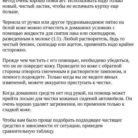
метод очень хорошо помогает. Использовать надо только
новый, чистый ластик, чтобы не испачкать куртку еще
больше.
Чернила от ручки или другое трудновыводимое пятно на
белой коже можно отчистить в домашних условиях с
помощью жидкости для снятия лака или скипидаром,
разведенным в молоке (1:1). Любой растворитель, будь то
чистый бензин, скипидар или ацетон, применять надо крайне
осторожно.
Прежде чем чистить с его помощью, необходимо убедиться,
что он не повредит кожу. Проведите по коже с обратной
стороны отворота смоченным в растворителе тампоном, и
немного подождите. Только когда вы не видите явных
изменений, можете аккуратно приступать к чистке.
Когда домашних средств нет под рукой, на помощь может
прийти лосьон для чистки кожаных сидений автомобиля. Он
очень хорошо удаляет загрязнения, но применим только к
гладкой коже.
Чтобы вам было проще подобрать подходящее чистящее
средство в зависимости от ситуации, приведем
сравнительную таблицу.