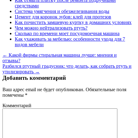
Как отмыть плитку после ремонта подручными
средствами
Система умягчения и обезжелезивания воды
Цемент для коронок зубов: клей для протезов
Как почистить замшевую куртку в домашних условиях
Чем можно нейтрализовать ртуть?
Сколько по времени моет посудомоечная машина
Как ухаживать за мебелью: особенности ухода для 7
видов мебели
← Какой фирмы стиральная машина лучше: мнения и
отзывы?
Разбился ртутный градусник: что делать, как собрать ртуть и
утилизировать →
Добавить комментарий
Ваш адрес email не будет опубликован.
Обязательные поля
помечены
*
Комментарий