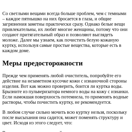
Со светлыми вещами всегда больше проблем, чем с темными
– каждое пятнышко на них бросается в глаза, и общие
загрязнения заметны практически сразу. Однако белые вещи
привлекательны, их любят многие женщины, потому что они
создают притягательный образ и позволяют выглядеть
моложе. Далее мы узнаем, как почистить белую кожаную
куртку, используя самые простые вещества, которые есть в
каждом доме.
Меры предосторожности
Прежде чем применять любой очиститель, попробуйте его
действие на незаметном кусочке кожи с изнаночной стороны
изделия. Вот как можно проверить, боится ли куртка воды.
Брызните из пульверизатора немного воды на кожу с изнанки.
Если намокшая поверхность потемнела, то применять водные
растворы, чтобы почистить куртку, не рекомендуется.
В любом случае сильно мочить всю куртку нельзя, поскольку
после высыхания она садится, может поменять структуру и
цвет. Исходя из этого следует, что: