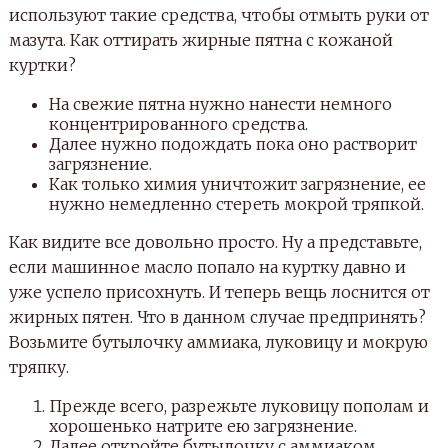
используют такие средства, чтобы отмыть руки от
мазута. Как оттирать жирные пятна с кожаной
куртки?
На свежие пятна нужно нанести немного
концентрированного средства.
Далее нужно подождать пока оно растворит
загрязнение.
Как только химия уничтожит загрязнение, ее
нужно немедленно стереть мокрой тряпкой.
Как видите все довольно просто. Ну а представьте,
если машинное масло попало на куртку давно и
уже успело присохнуть. И теперь вещь лоснится от
жирных пятен. Что в данном случае предпринять?
Возьмите бутылочку аммиака, луковицу и мокрую
тряпку.
Прежде всего, разрежьте луковицу пополам и
хорошенько натрите ею загрязнение.
Далее откройте бутылочку с аммиаком,