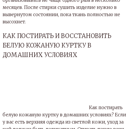
организовывать не чаще одного раза в несколько
месяцев. После стирки сушить изделие нужно в
вывернутом состоянии, пока ткань полностью не
высохнет.
КАК ПОСТИРАТЬ И ВОССТАНОВИТЬ
БЕЛУЮ КОЖАНУЮ КУРТКУ В
ДОМАШНИХ УСЛОВИЯХ
Как постирать
белую кожаную куртку в домашних условиях? Если
у вас есть верхняя одежда из светлой кожи, уход за
ней должен быть деликатным. Стирать такую вещь