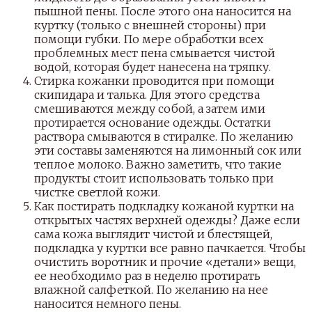
пышной пены. После этого она наносится на
куртку (только с внешней стороны) при
помощи губки. По мере обработки всех
проблемных мест пена смывается чистой
водой, которая будет нанесена на тряпку.
Стирка кожанки проводится при помощи
скипидара и талька. Для этого средства
смешиваются между собой, а затем ими
протирается основание одежды. Остатки
раствора смываются в стиралке. По желанию
эти составы заменяются на лимонный сок или
теплое молоко. Важно заметить, что такие
продукты стоит использовать только при
чистке светлой кожи.
Как постирать подкладку кожаной куртки на
открытых частях верхней одежды? Даже если
сама кожа выглядит чистой и блестящей,
подкладка у куртки все равно пачкается. Чтобы
очистить воротник и прочие «детали» вещи,
ее необходимо раз в неделю протирать
влажной салфеткой. По желанию на нее
наносится немного пены.