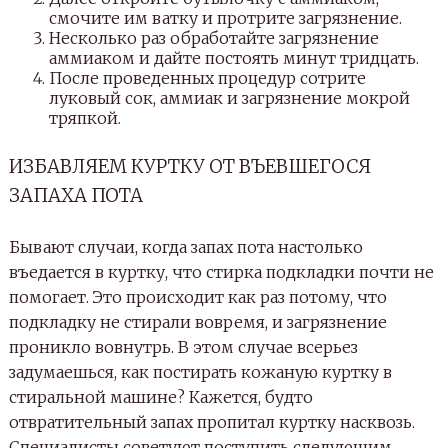
смочите им ватку и протрите загрязнение.
Несколько раз обработайте загрязнение
аммиаком и дайте постоять минут тридцать.
После проведенных процедур сотрите
луковый сок, аммиак и загрязнение мокрой
тряпкой.
ИЗБАВЛЯЕМ КУРТКУ ОТ ВЪЕВШЕГОСЯ
ЗАПАХА ПОТА
Бывают случаи, когда запах пота настолько
въедается в куртку, что стирка подкладки почти не
помогает. Это происходит как раз потому, что
подкладку не стирали вовремя, и загрязнение
проникло вовнутрь. В этом случае всерьез
задумаешься, как постирать кожаную куртку в
стиральной машине? Кажется, будто
отвратительный запах пропитал куртку насквозь.
Специалисты советуют поступить следующим