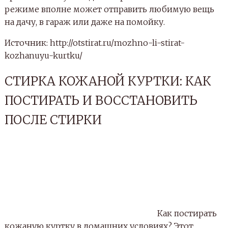
режиме вполне может отправить любимую вещь
на дачу, в гараж или даже на помойку.
Источник: http://otstirat.ru/mozhno-li-stirat-
kozhanuyu-kurtku/
СТИРКА КОЖАНОЙ КУРТКИ: КАК
ПОСТИРАТЬ И ВОССТАНОВИТЬ
ПОСЛЕ СТИРКИ
Как постирать
кожаную куртку в домашних условиях? Этот