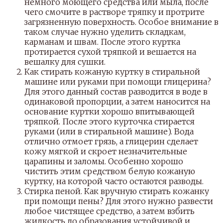
немного моющего средства или мыла, после
чего смочите в растворе тряпку и протрите
загрязненную поверхность. Особое внимание в
таком случае нужно уделить складкам,
карманам и швам. После этого куртка
протирается сухой тряпкой и вешается на
вешалку для сушки.
Как стирать кожаную куртку в стиральной
машине или руками при помощи глицерина?
Для этого данный состав разводится в воде в
одинаковой пропорции, а затем наносится на
основание куртки хорошо впитывающей
тряпкой. После этого курточка стирается
руками (или в стиральной машине). Вода
отлично отмоет грязь, а глицерин сделает
кожу мягкой и скроет незначительные
царапины и заломы. Особенно хорошо
чистить этим средством белую кожаную
куртку, на которой часто остаются разводы.
Стирка пеной. Как вручную стирать кожанку
при помощи пены? Для этого нужно развести
любое чистящее средство, а затем взбить
жидкость до образования устойчивой и