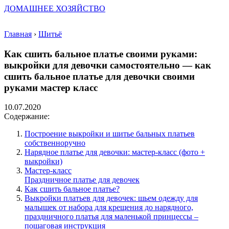
ДОМАШНЕЕ ХОЗЯЙСТВО
Главная
›
Шитьё
Как сшить бальное платье своими руками:
выкройки для девочки самостоятельно — как
сшить бальное платье для девочки своими
руками мастер класс
10.07.2020
Содержание:
Построение выкройки и шитье бальных платьев
собственноручно
Нарядное платье для девочки: мастер-класс (фото +
выкройки)
Мастер-класс
Праздничное платье для девочек
Как сшить бальное платье?
Выкройки платьев для девочек: шьем одежду для
малышек от набора для крещения до нарядного,
праздничного платья для маленькой принцессы –
пошаговая инструкция