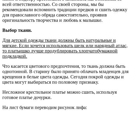
всей ответственностью. Со своей стороны, мы бы
рекомендовали вспомнить традиции предков и сшить одежку
для православного обряда самостоятельно, проявив
оригинальность творчества и любовь к малышке.
Выбор ткани.
Для детской одежды ткани должны быть натуральные и
мягкие. Если хочется использовать шелк или нарядный атлас,
то платьишко лучше продублировать хлопчатобумажной
подкладкой.
Что касается цветового предпочтения, то ткань должна быть
однотонной. В старину было принято облачать младенцев для
крещения в белые цвета одежды. Сегодня покрой одежды и
цвета могут выбираться по половому признаку.
Несложное крестильное платье можно сшить, используя
готовое платье дочурки.
На лист бумаги переводим рисунок лифа: