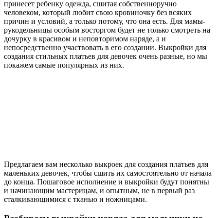
принесет ребенку одежда, сшитая собственноручно
человеком, который любит свою кровиночку без всяких
причин и условий, а только потому, что она есть. Для мамы-
рукодельницы особым восторгом будет не только смотреть на
дочурку в красивом и неповторимом наряде, а и
непосредственно участвовать в его создании. Выкройки для
создания стильных платьев для девочек очень разные, но мы
покажем самые популярных из них.
Предлагаем вам несколько выкроек для создания платьев для
маленьких девочек, чтобы сшить их самостоятельно от начала
до конца. Пошаговое исполнение и выкройки будут понятны
и начинающим мастерицам, и опытным, не в первый раз
сталкивающимися с тканью и ножницами.