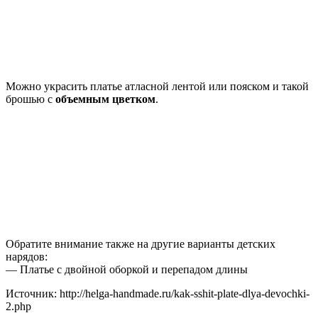
Можно украсить платье атласной лентой или пояском и такой
брошью с
объемным цветком
.
Обратите внимание также на другие варианты детских
нарядов:
— Платье с двойной оборкой и перепадом длины
Источник: http://helga-handmade.ru/kak-sshit-plate-dlya-devochki-
2.php