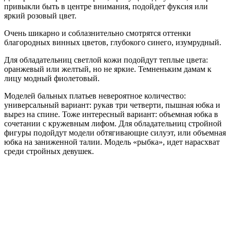
привыкли быть в центре внимания, подойдет фуксия или
яркий розовый цвет.
Очень шикарно и соблазнительно смотрятся оттенки
благородных винных цветов, глубокого синего, изумрудный.
Для обладательниц светлой кожи подойдут теплые цвета:
оранжевый или желтый, но не яркие. Темненьким дамам к
лицу модный фиолетовый.
Моделей бальных платьев невероятное количество:
универсальный вариант: рукав три четверти, пышная юбка и
вырез на спине. Тоже интересный вариант: объемная юбка в
сочетании с кружевным лифом. Для обладательниц стройной
фигуры подойдут модели обтягивающие силуэт, или объемная
юбка на заниженной талии. Модель «рыбка», идет нарасхват
среди стройных девушек.