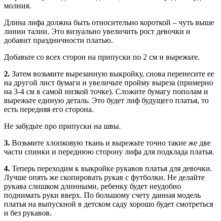
молния.
Длина лифа должна быть относительно короткой – чуть выше
линии талии. Это визуально увеличить рост девочки и
добавит праздничности платью.
Добавьте со всех сторон на припуски по 2 см и вырежьте.
2.
Затем возьмите вырезанную выкройку, снова перенесите ее
на другой лист бумаги и увеличьте пройму выреза (примерно
на 3-4 см в самой низкой точке). Сложите бумагу пополам и
вырежьте единую деталь. Это будет лиф будущего платья, то
есть передняя его сторона.
Не забудьте про припуски на швы.
3.
Возьмите хлопковую ткань и вырежьте точно такие же две
части спинки и переднюю сторону лифа для подклада платья.
4.
Теперь переходим к выкройке рукавов платья для девочки.
Лучше опять же скопировать рукав с футболки. Не делайте
рукава слишком длинными, ребенку будет неудобно
поднимать руки вверх. По большому счету данная модель
платья на выпускной в детском саду хорошо будет смотреться
и без рукавов.