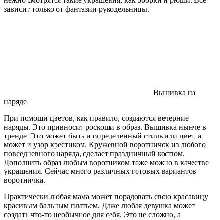
нежно смотрятся такие украшения, как оборки и рюши. Все
зависит только от фантазии рукодельницы.
Вышивка на
наряде
При помощи цветов, как правило, создаются вечерние
наряды. Это привносит роскоши в образ. Вышивка нынче в
тренде. Это может быть и определенный стиль или цвет, а
может и узор крестиком. Кружевной воротничок из любого
повседневного наряда, сделает праздничный костюм.
Дополнить образ любым воротником тоже можно в качестве
украшения. Сейчас много различных готовых вариантов
воротничка.
Практически любая мама может порадовать свою красавицу
красивым бальным платьем. Даже любая девушка может
создать что-то необычное для себя. Это не сложно, а