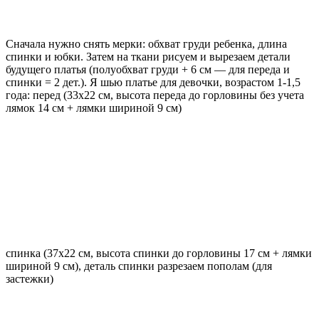
Сначала нужно снять мерки: обхват груди ребенка, длина
спинки и юбки. Затем на ткани рисуем и вырезаем детали
будущего платья (полуобхват груди + 6 см — для переда и
спинки = 2 дет.). Я шью платье для девочки, возрастом 1-1,5
года: перед (33х22 см, высота переда до горловины без учета
лямок 14 см + лямки шириной 9 см)
спинка (37х22 см, высота спинки до горловины 17 см + лямки
шириной 9 см), деталь спинки разрезаем пополам (для
застежки)