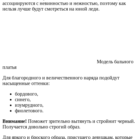
ассоциируются с невинностью и нежностью, поэтому как
нельзя лучше будут смотреться на юной леди.
Модель бального
платья
Для благородного и величественного наряда подойдут
насыщенные оттенки:
бордового,
синего,
изумрудного,
фиолетового.
Внимание!
Поможет зрительно вытянуть и стройнит черный.
Получается довольно строгий образ.
Для яркого и броского образа, присущего девушкам, которые