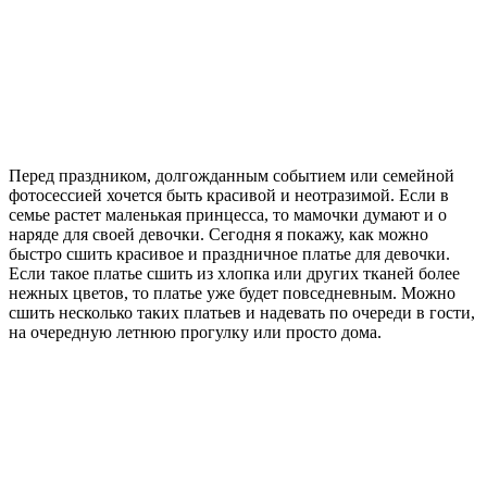
Перед праздником, долгожданным событием или семейной
фотосессией хочется быть красивой и неотразимой. Если в
семье растет маленькая принцесса, то мамочки думают и о
наряде для своей девочки. Сегодня я покажу, как можно
быстро сшить красивое и праздничное платье для девочки.
Если такое платье сшить из хлопка или других тканей более
нежных цветов, то платье уже будет повседневным. Можно
сшить несколько таких платьев и надевать по очереди в гости,
на очередную летнюю прогулку или просто дома.