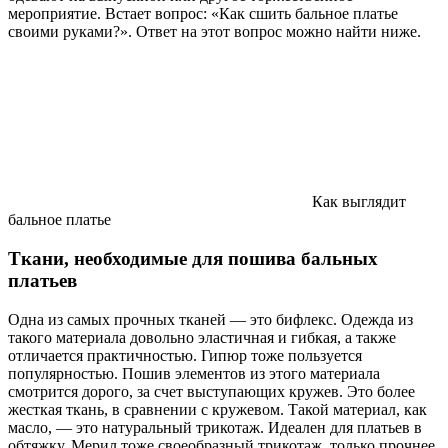
мероприятие. Встает вопрос: «Как сшить бальное платье
своими руками?». Ответ на этот вопрос можно найти ниже.
Как выглядит
бальное платье
Ткани, необходимые для пошива бальных
платьев
Одна из самых прочных тканей — это бифлекс. Одежда из
такого материала довольно эластичная и гибкая, а также
отличается практичностью. Гипюр тоже пользуется
популярностью. Пошив элементов из этого материала
смотрится дорого, за счет выступающих кружев. Это более
жесткая ткань, в сравнении с кружевом. Такой материал, как
масло, — это натуральный трикотаж. Идеален для платьев в
обтяжку. Мерил тоже своеобразный трикотаж, только прочнее