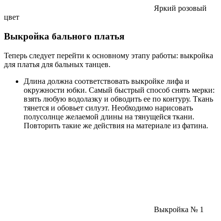
Яркий розовый
цвет
Выкройка бального платья
Теперь следует перейти к основному этапу работы: выкройка
для платья для бальных танцев.
Длина должна соответствовать выкройке лифа и
окружности юбки. Самый быстрый способ снять мерки:
взять любую водолазку и обводить ее по контуру. Ткань
тянется и обовьет силуэт. Необходимо нарисовать
полусолнце желаемой длины на тянущейся ткани.
Повторить такие же действия на материале из фатина.
Выкройка № 1