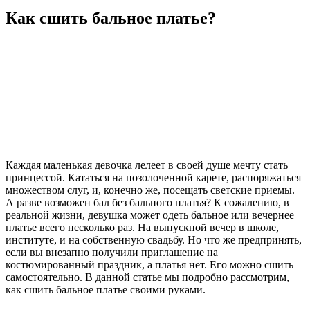
Как сшить бальное платье?
Каждая маленькая девочка лелеет в своей душе мечту стать
принцессой. Кататься на позолоченной карете, распоряжаться
множеством слуг, и, конечно же, посещать светские приемы.
А разве возможен бал без бального платья? К сожалению, в
реальной жизни, девушка может одеть бальное или вечернее
платье всего несколько раз. На выпускной вечер в школе,
институте, и на собственную свадьбу. Но что же предпринять,
если вы внезапно получили приглашение на
костюмированный праздник, а платья нет. Его можно сшить
самостоятельно. В данной статье мы подробно рассмотрим,
как сшить бальное платье своими руками.