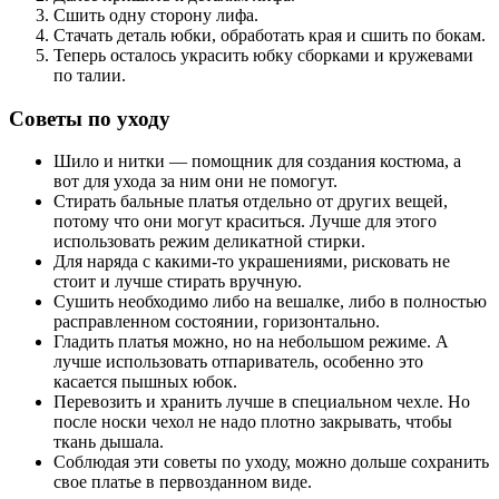
Сшить одну сторону лифа.
Стачать деталь юбки, обработать края и сшить по бокам.
Теперь осталось украсить юбку сборками и кружевами
по талии.
Советы по уходу
Шило и нитки — помощник для создания костюма, а
вот для ухода за ним они не помогут.
Стирать бальные платья отдельно от других вещей,
потому что они могут краситься. Лучше для этого
использовать режим деликатной стирки.
Для наряда с какими-то украшениями, рисковать не
стоит и лучше стирать вручную.
Сушить необходимо либо на вешалке, либо в полностью
расправленном состоянии, горизонтально.
Гладить платья можно, но на небольшом режиме. А
лучше использовать отпариватель, особенно это
касается пышных юбок.
Перевозить и хранить лучше в специальном чехле. Но
после носки чехол не надо плотно закрывать, чтобы
ткань дышала.
Соблюдая эти советы по уходу, можно дольше сохранить
свое платье в первозданном виде.