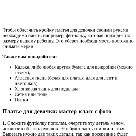
Чтобы облегчить кройку платья для девочки своими руками,
необходимо найти, например, футболку, которая подходит по
размеру вашему ребенку. Это уберет необходимость постоянно
снимать мерки.
Также вам понадобится:
Калька, либо любая другая бумага для выкройки (можно
газету);
Атласная ткань (белая для платья, алая для лент и
цветочков);
Хлопковая ткань для подклада;
Сетка или тюль;
Нитки.
Платье для девочки: мастер-класс с фото
1.
Сложите футболку пополам, очертите эту деталь мелом,
исключив область рукавов. Это будет часть спинки платья.
Вырезать нужно две таких детали, так как посередине будет