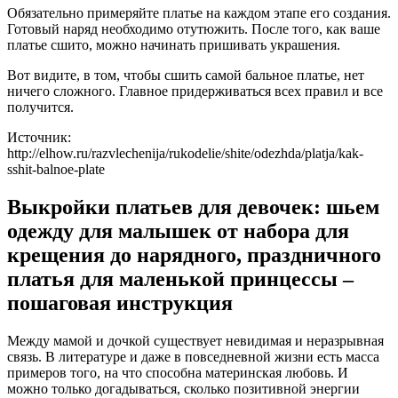
Обязательно примеряйте платье на каждом этапе его создания.
Готовый наряд необходимо отутюжить. После того, как ваше
платье сшито, можно начинать пришивать украшения.
Вот видите, в том, чтобы сшить самой бальное платье, нет
ничего сложного. Главное придерживаться всех правил и все
получится.
Источник:
http://elhow.ru/razvlechenija/rukodelie/shite/odezhda/platja/kak-
sshit-balnoe-plate
Выкройки платьев для девочек: шьем
одежду для малышек от набора для
крещения до нарядного, праздничного
платья для маленькой принцессы –
пошаговая инструкция
Между мамой и дочкой существует невидимая и неразрывная
связь. В литературе и даже в повседневной жизни есть масса
примеров того, на что способна материнская любовь. И
можно только догадываться, сколько позитивной энергии