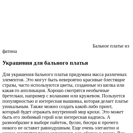
Бальное платье из
фатина
Украшения для бального платья
Для украшения бального платья придумана масса различных
элементов. Это могут быть невероятно красивые блестящие
стразы, часто используются цветы, созданные из шелка или
какая-то аппликация. Хорошо смотрятся необычные
бретельки, например с воланами или кружевом. Пользуется
популярностью и интересная вышивка, которая делает платье
уникальным. Также можно создать какой-либо принт,
который будет отражать внутренний мир крохи. Это может
быть его любимый герой или интересная надпись. А
разнообразие в выборе пайеток, бусин, бисера и прочего
никого не оставит равнодушным. Еще очень элегантно и