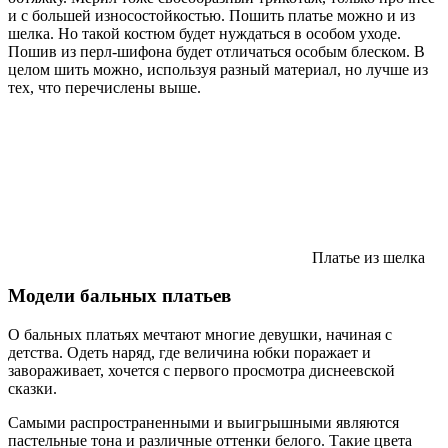
и с большей износостойкостью. Пошить платье можно и из
шелка. Но такой костюм будет нуждаться в особом уходе.
Пошив из перл-шифона будет отличаться особым блеском. В
целом шить можно, используя разный материал, но лучше из
тех, что перечислены выше.
Платье из шелка
Модели бальных платьев
О бальных платьях мечтают многие девушки, начиная с
детства. Одеть наряд, где величина юбки поражает и
завораживает, хочется с первого просмотра диснеевской
сказки.
Самыми распространенными и выигрышными являются
пастельные тона и различные оттенки белого. Такие цвета