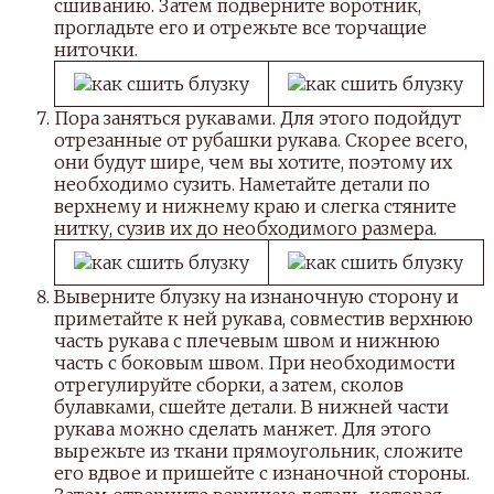
сшиванию. Затем подверните воротник,
прогладьте его и отрежьте все торчащие
ниточки.
Пора заняться рукавами. Для этого подойдут
отрезанные от рубашки рукава. Скорее всего,
они будут шире, чем вы хотите, поэтому их
необходимо сузить. Наметайте детали по
верхнему и нижнему краю и слегка стяните
нитку, сузив их до необходимого размера.
Выверните блузку на изнаночную сторону и
приметайте к ней рукава, совместив верхнюю
часть рукава с плечевым швом и нижнюю
часть с боковым швом. При необходимости
отрегулируйте сборки, а затем, сколов
булавками, сшейте детали. В нижней части
рукава можно сделать манжет. Для этого
вырежьте из ткани прямоугольник, сложите
его вдвое и пришейте с изнаночной стороны.