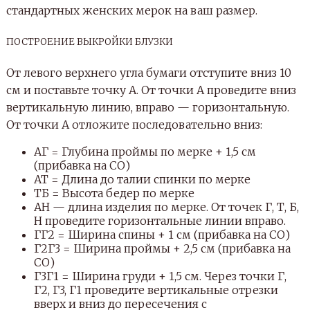
стандартных женских мерок на ваш размер.
ПОСТРОЕНИЕ ВЫКРОЙКИ БЛУЗКИ
От левого верхнего угла бумаги отступите вниз 10
см и поставьте точку А. От точки А проведите вниз
вертикальную линию, вправо — горизонтальную.
От точки А отложите последовательно вниз:
АГ = Глубина проймы по мерке + 1,5 см
(прибавка на СО)
АТ = Длина до талии спинки по мерке
ТБ = Высота бедер по мерке
АН — длина изделия по мерке. От точек Г, Т, Б,
Н проведите горизонтальные линии вправо.
ГГ2 = Ширина спины + 1 см (прибавка на СО)
Г2Г3 = Ширина проймы + 2,5 см (прибавка на
СО)
Г3Г1 = Ширина груди + 1,5 см. Через точки Г,
Г2, Г3, Г1 проведите вертикальные отрезки
вверх и вниз до пересечения с