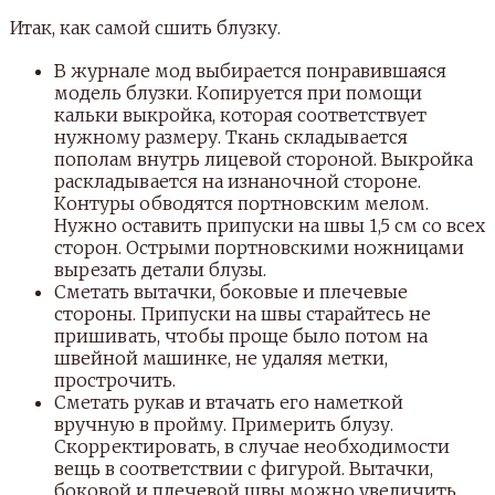
Итак, как самой сшить блузку.
В журнале мод выбирается понравившаяся
модель блузки. Копируется при помощи
кальки выкройка, которая соответствует
нужному размеру. Ткань складывается
пополам внутрь лицевой стороной. Выкройка
раскладывается на изнаночной стороне.
Контуры обводятся портновским мелом.
Нужно оставить припуски на швы 1,5 см со всех
сторон. Острыми портновскими ножницами
вырезать детали блузы.
Сметать вытачки, боковые и плечевые
стороны. Припуски на швы старайтесь не
пришивать, чтобы проще было потом на
швейной машинке, не удаляя метки,
прострочить.
Сметать рукав и втачать его наметкой
вручную в пройму. Примерить блузу.
Скорректировать, в случае необходимости
вещь в соответствии с фигурой. Вытачки,
боковой и плечевой швы можно увеличить