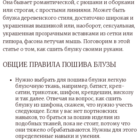
Она бывает романтической, с рюшами и оборками
или строгая, с простыми линиями. Может быть
блузка деревенского стиля, достаточно широкая и
украшенная вышивкой или, наоборот, сексуальная,
украшенная прозрачными вставками из сетки или
гипюра, фасона летучая мышь. Поговорим в этой
статье о том, как сшить блузку своими руками.
ОБЩИЕ ПРАВИЛА ПОШИВА БЛУЗЫ
Нужно выбрать для пошива блузки легкую
блузочную ткань, например, батист, креп-
сатин, трикотаж, шифон, крепдешин, вискозу
и так далее. Отвечая на вопрос, как сшить
блузку из шифона, скажем, что нужно учесть
следующее. Если у вас нет портновских
навыков, то браться за пошив изделия из
подобных тканей, пока не стоит, потому что
они тяжело обрабатываются. Нужны для этого
определенные навыки и умения.