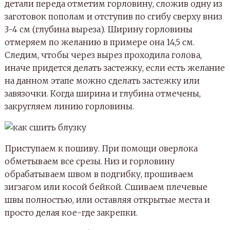
детали переда отметим горловину, сложив одну из
заготовок пополам и отступив по сгибу сверху вниз
3-4 см (глубина выреза). Ширину горловины
отмеряем по желанию в примере она 14,5 см.
Следим, чтобы через вырез проходила голова,
иначе придется делать застежку, если есть желание
на данном этапе можно сделать застежку или
завязочки. Когда ширина и глубина отмечены,
закругляем линию горловины.
Приступаем к пошиву. При помощи оверлока
обметываем все срезы. Низ и горловину
обрабатываем швом в подгибку, прошиваем
зигзагом или косой бейкой. Сшиваем плечевые
швы полностью, или оставляя открытые места и
просто делая кое-где закрепки.