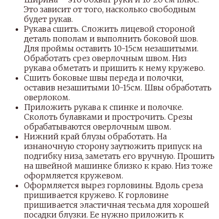
Это зависит от того, насколько свободным
будет рукав.
Рукава сшить. Сложить лицевой стороной
деталь пополам и выполнить боковой шов.
Для проймы оставить 10-15см незашитыми.
Обработать срез оверлочным швом. Низ
рукава обметать и пришить к нему кружево.
Сшить боковые швы переда и полочки,
оставив незашитыми 10-15см. Швы обработать
оверлоком.
Приложить рукава к спинке и полочке.
Сколоть булавками и прострочить. Срезы
обрабатываются оверлочным швом.
Нижний край блузы обработать. На
изнаночную сторону заутюжить припуск на
подгибку низа, заметать его вручную. Прошить
на швейной машинке близко к краю. Низ тоже
оформляется кружевом.
Оформляется вырез горловины. Вдоль среза
пришивается кружево. К горловине
пришивается эластичная тесьма для хорошей
посадки блузки. Ее нужно приложить к