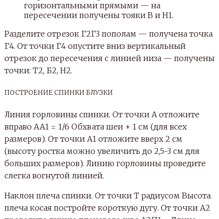
горизонтальными прямыми — на
пересечении получены тояки В и Н1.
Разделите отрезок Г2Г3 пополам — получена точка
Г4. От точки Г4 опустите вниз вертикальный
отрезок до пересечения с линией низа — получены
точки: Т2, Б2, Н2.
ПОСТРОЕНИЕ СПИНКИ БЛУЗКИ
Линия горловины спинки. От точки А отложите
вправо АА1 = 1/6 Обхвата шеи + 1 см (для всех
размеров). От точки А1 отложите вверх 2 см
(высоту ростка можно увеличить до 2,5-3 см для
больших размеров). Линию горловины проведите
слегка вогнутой линией.
Наклон плеча спинки. От точки Т радиусом Высота
плеча косая постройте короткую дугу. От точки А2