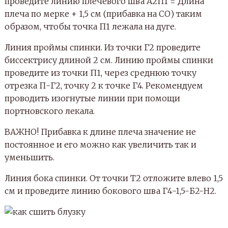
проведите линию плечевого шва А2П1 = Длина
плеча по мерке + 1,5 см (прибавка на СО) таким
образом, чтобы точка П1 лежала на дуге.
Линия проймы спинки. Из точки Г2 проведите
биссектрису длиной 2 см. Линию проймы спинки
проведите из точки П1, через среднюю точку
отрезка П-Г2, точку 2 к точке Г4. Рекомендуем
проводить изогнутые линии при помощи
портновского лекала.
ВАЖНО! Прибавка к длине плеча значение не
постоянное и его можно как увеличить так и
уменьшить.
Линия бока спинки. От точки Т2 отложите влево 1,5
см и проведите линию бокового шва Г4-1,5-Б2-Н2.