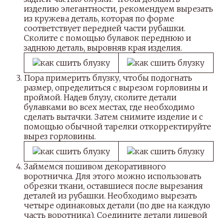
изделию элегантности, рекомендуем вырезать
из кружева деталь, которая по форме
соответствует передней части рубашки.
Сколите с помощью булавок переднюю и
заднюю деталь, выровняв края изделия.
Пора примерить блузку, чтобы подогнать
размер, определиться с вырезом горловины и
проймой. Надев блузу, сколите детали
булавками во всех местах, где необходимо
сделать вытачки. Затем снимите изделие и с
помощью обычной тарелки откорректируйте
вырез горловины.
Займемся пошивом декоративного
воротничка. Для этого можно использовать
обрезки ткани, оставшиеся после вырезания
деталей из рубашки. Необходимо вырезать
четыре одинаковых детали (по две на каждую
часть воротника). Соедините детали лицевой