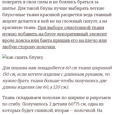
поверить в свои силы и не боялись браться за
шитье. Для такой блузы лучше выбирать легкие
блузочные ткани красивой расцветки ведь главный
акцент делается в ней не на сложный силуэт, а на
красивую ткань.
При выборе однотонной ткани
нужно добавить на блузу декоративный элемент
вроде пояска или банта пришив его на плечо или
любую сторону полочки.
Для пошива нам понадобится 60 см ткани шириной
150 см, если хотите изделие с длинным рукавом, то
нужно брать ткани больше чтобы получилось две
длины изделия (не 60, а 120 см).
Ткань складываем пополам по ширине и разрезаем
по сгибу. Получилось 2 детали 60?75 см, одна из
которых будет спинкой, вторая – полочкой. На