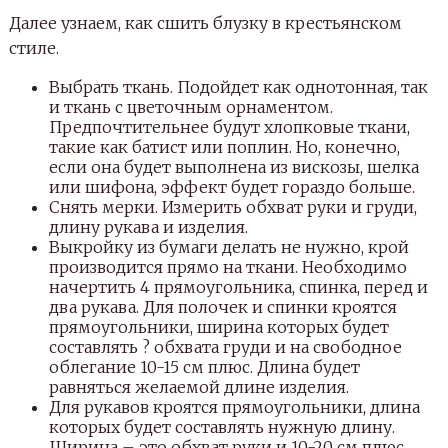
Далее узнаем, как сшить блузку в крестьянском
стиле.
Выбрать ткань. Подойдет как однотонная, так
и ткань с цветочным орнаментом.
Предпочтительнее будут хлопковые ткани,
такие как батист или поплин. Но, конечно,
если она будет выполнена из вискозы, шелка
или шифона, эффект будет гораздо больше.
Снять мерки. Измерить обхват руки и груди,
длину рукава и изделия.
Выкройку из бумаги делать не нужно, крой
производится прямо на ткани. Необходимо
начертить 4 прямоугольника, спинка, перед и
два рукава. Для полочек и спинки кроятся
прямоугольники, ширина которых будет
составлять ? обхвата груди и на свободное
облегание 10-15 см плюс. Длина будет
равняться желаемой длине изделия.
Для рукавов кроятся прямоугольники, длина
которых будет составлять нужную длину.
Ширина – это обхват руки и 10-20 см плюс.