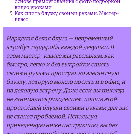
основе прямоугольника с фото подборкой
видео уроками
Как сшить блузку своими руками. Мастер-
класс
Нарядная белая блуза – непременный
атрибут гардероба каждой девушки. В
этом мастер-классе мы расскажем, как
быстро, легко и без выкройки сшить
своими руками простую, но элегантную
блузку, которую можно носить и в офис, и
на деловую встречу. Даже если вы никогда
не занимались рукоделием, пошив этой
простейшей блузки своими руками для вас
не станет проблемой. Используя
приведенную ниже инструкцию, вы без
труда сможете обновить свой гардероб.