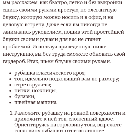
мы расскажем, как быстро, легко и без выкройки
сшить своими руками простую, но элегантную
блузку, которую можно носить и в офис, и на
деловую встречу. Даже если вы никогда не
занимались рукоделием, пошив этой простейшей
блузки своими руками для вас не станет
проблемой. Используя приведенную ниже
инструкцию, вы без труда сможете обновить свой
гардероб. Итак, шьем блузку своими руками.
рубашка классического кроя;
топ, идеально подходящий вам по размеру;
отрез кружева;
нитки, ножницы;
булавки;
швейная машина.
Разложите рубашку на ровной поверхности и
приложите к ней топ, сложенный вдвое.
Ориентируясь на горловину топа, вырежьте
горловину рубашки, отрезав лишнее.