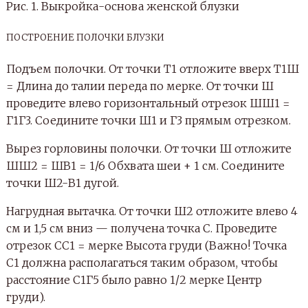
Рис. 1. Выкройка-основа женской блузки
ПОСТРОЕНИЕ ПОЛОЧКИ БЛУЗКИ
Подъем полочки. От точки Т1 отложите вверх Т1Ш
= Длина до талии переда по мерке. От точки Ш
проведите влево горизонтальный отрезок ШШ1 =
Г1Г3. Соедините точки Ш1 и Г3 прямым отрезком.
Вырез горловины полочки. От точки Ш отложите
ШШ2 = ШВ1 = 1/6 Обхвата шеи + 1 см. Соедините
точки Ш2-В1 дугой.
Нагрудная вытачка. От точки Ш2 отложите влево 4
см и 1,5 см вниз — получена точка С. Проведите
отрезок СС1 = мерке Высота груди (Важно! Точка
С1 должна располагаться таким образом, чтобы
расстояние С1Г5 было равно 1/2 мерке Центр
груди).