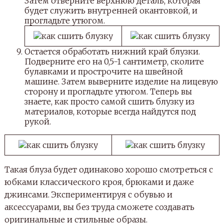
Затем отверните верхнюю деталь, которая
будет служить внутренней окантовкой, и
прогладьте утюгом.
Остается обработать нижний край блузки.
Подверните его на 0,5-1 сантиметр, сколите
булавками и прострочите на швейной
машине. Затем выверните изделие на лицевую
сторону и прогладьте утюгом. Теперь вы
знаете, как просто самой сшить блузку из
материалов, которые всегда найдутся под
рукой.
Такая блуза будет одинаково хорошо смотреться с
юбками классического кроя, брюками и даже
джинсами. Экспериментируя с обувью и
аксессуарами, вы без труда сможете создавать
оригинальные и стильные образы.