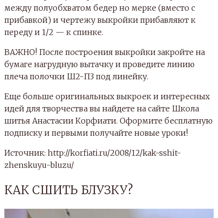
между полуобхватом бедер но мерке (вместо с
прибавкой) и чертежу выкройки прибавляют к
переду и 1/2 — к спинке.
ВАЖНО! После построения выкройки закройте на
бумаге нагрудную вытачку и проведите линию
плеча полочки Ш2-П3 под линейку.
Еще больше оригинальных выкроек и интересных
идей для творчества вы найдете на сайте Школа
шитья Анастасии Корфиати. Оформите бесплатную
подписку и первыми получайте новые уроки!
Источник: http://korfiati.ru/2008/12/kak-sshit-
zhenskuyu-bluzu/
КАК СШИТЬ БЛУЗКУ?