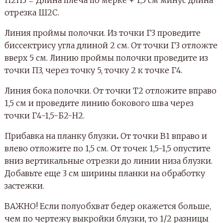
отрезка Ш2С.
Линия проймы полочки. Из точки Г3 проведите
биссектрису угла длиной 2 см. От точки Г3 отложте
вверх 5 см. Линию проймы полочки проведите из
точки П3, через точку 5, точку 2 к точке Г4.
Линия бока полочки. От точки Т2 отложите вправо
1,5 см и проведите линию бокового шва через
точки Г4-1,5-Б2-Н2.
Прибавка на планку блузки
.
От точки В1 вправо и
влево отложите по 1,5 см. От точек 1,5-1,5 опустите
вниз вертикальные отрезки до линии низа блузки.
Добавьте еще 3 см ширины планки на обработку
застежки.
ВАЖНО! Если полуобхват бедер окажется больше,
чем по чертежу выкройки блузки, то 1/2 разницы