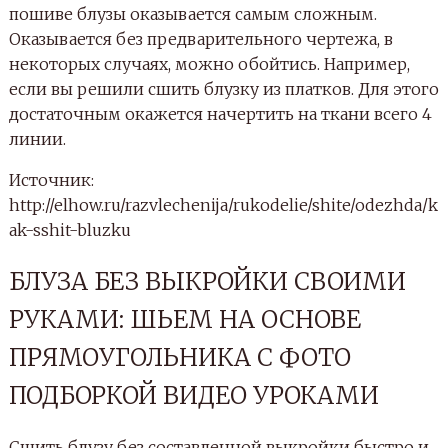
пошиве блузы оказывается самым сложным.
Оказывается без предварительного чертежа, в
некоторых случаях, можно обойтись. Например,
если вы решили сшить блузку из платков. Для этого
достаточным окажется начертить на ткани всего 4
линии.
Источник:
http://elhow.ru/razvlechenija/rukodelie/shite/odezhda/k
ak-sshit-bluzku
БЛУЗА БЕЗ ВЫКРОЙКИ СВОИМИ
РУКАМИ: ШЬЕМ НА ОСНОВЕ
ПРЯМОУГОЛЬНИКА С ФОТО
ПОДБОРКОЙ ВИДЕО УРОКАМИ
Сшить блузу без составленной выкройки быстро и