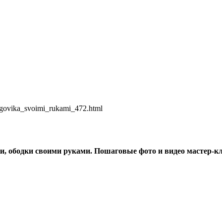
negovika_svoimi_rukami_472.html
ки, ободки своими руками. Пошаговые фото и видео мастер-к