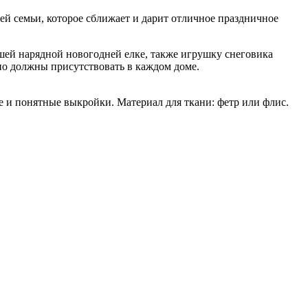
й семьи, которое сближает и дарит отличное праздничное
шей нарядной новогодней елке, также игрушку снеговика
но должны присутствовать в каждом доме.
 и понятные выкройки. Материал для ткани: фетр или флис.