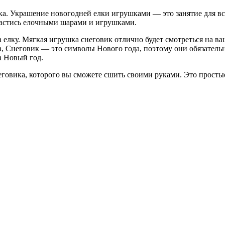
а. Украшение новогодней елки игрушками — это занятие для все
пастись елочными шарами и игрушками.
елку. Мягкая игрушка снеговик отлично будет смотреться на ва
, Снеговик — это символы Нового года, поэтому они обязатель
а Новый год.
овика, которого вы сможете сшить своими руками. Это простые