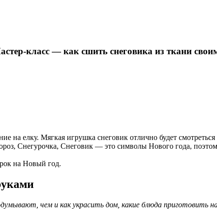
астер-класс — как сшить снеговика из ткани сво
е на елку. Мягкая игрушка снеговик отлично будет смотреться
ороз, Снегурочка, Снеговик — это символы Нового года, поэтом
рок на Новый год.
руками
одумывают, чем и как украсить дом, какие блюда приготовить н