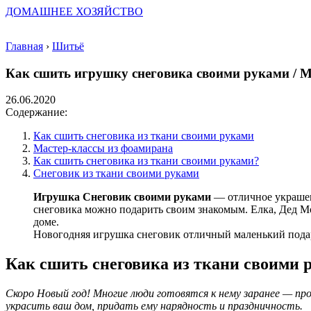
ДОМАШНЕЕ ХОЗЯЙСТВО
Главная
›
Шитьё
Как сшить игрушку снеговика своими руками / М
26.06.2020
Содержание:
Как сшить снеговика из ткани своими руками
Мастер-классы из фоамирана
Как сшить снеговика из ткани своими руками?
Снеговик из ткани своими руками
Игрушка Снеговик своими руками
— отличное украшени
снеговика можно подарить своим знакомым. Елка, Дед М
доме.
Новогодняя игрушка снеговик отличный маленький пода
Как сшить снеговика из ткани своими 
Скоро Новый год! Многие люди готовятся к нему заранее — пр
украсить ваш дом, придать ему нарядность и праздничность.