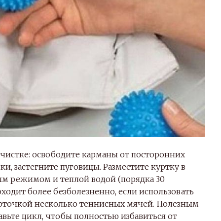
очистке: освободите карманы от посторонних
и, застегните пуговицы. Разместите куртку в
ым режимом и теплой водой (порядка 30
роходит более безболезненно, если использовать
урточкой несколько теннисных мячей. Полезным
вьте цикл, чтобы полностью избавиться от