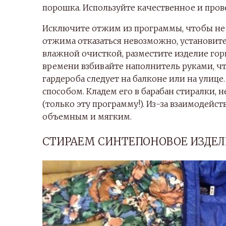
порошка. Используйте качественное и пров
Исключите отжим из программы, чтобы не 
отжима отказаться невозможно, установит
влажной очисткой, разместите изделие гори
времени взбивайте наполнитель руками, чт
гардероба следует на балконе или на улиц
способом. Кладем его в барабан стиралки,
(только эту программу!). Из-за взаимодейс
объемным и мягким.
СТИРАЕМ СИНТЕПОНОВОЕ ИЗДЕЛ