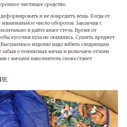
еренное чистящее средство.
деформировать и не повредить вещь. Когда от
е минимальное число оборотов. Закончив с
зонтально и дайте влаге стечь. Время от
обы кусочки пуха не свалялись. Сушить предмет
е. Высушенное изделие надо взбить следующим
 не забыв о теннисных мячах и включаем отжим
твия с мячами наполнитель снова станет
ИЕ