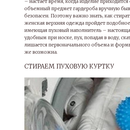
– настает время, когда изделие приходится 
объемный предмет гардероба вручную быва
безопасен. Поэтому важно знать, как стира
женская верхняя одежда пройдет подобное 
имеющая пуховый наполнитель – настоящая
удобным при носке, пух, попадая в воду, ск
лишается первоначального объема и формы
же возможна.
СТИРАЕМ ПУХОВУЮ КУРТКУ