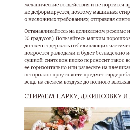
механические воздействия и не портится п
не деформируется, поэтому машинная сти
о несложных требованиях, отправляя синт
Останавливайтесь на деликатном режиме и
30 градусов). Пользуйтесь мягким порошк
должен содержать отбеливающих частичек.
покроется разводами и будет безнадежно 
сушкой: синтепон плохо переносит такое в
ее горизонтально или развесьте на плечиках
осторожно проутюжьте предмет гардероба, 
вещь на свежем воздухе до полного высыха
СТИРАЕМ ПАРКУ, ДЖИНСОВКУ И 