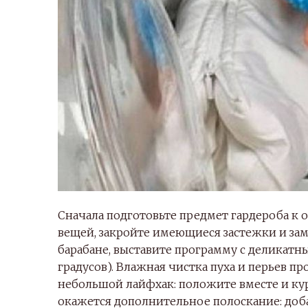
Сначала подготовьте предмет гардероба к 
вещей, закройте имеющиеся застежки и замк
барабане, выставите программу с деликатн
градусов). Влажная чистка пуха и перьев п
небольшой лайфхак: положите вместе и к
окажется дополнительное полоскание: доба