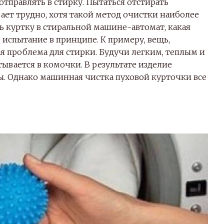
отправлять в стирку. Пытаться отстирать
ет трудно, хотя такой метод очистки наиболее
ть куртку в стиральной машине-автомат, какая
испытание в принципе. К примеру, вещь,
 проблема для стирки. Будучи легким, теплым и
атывается в комочки. В результате изделие
. Однако машинная чистка пуховой курточки все