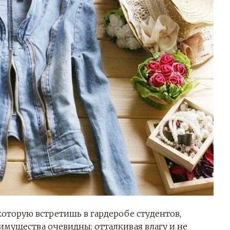
оторую встретишь в гардеробе студентов,
имущества очевидны: отталкивая влагу и не