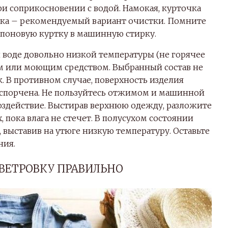
ри соприкосновении с водой. Намокая, курточка
рка – рекомендуемый вариант очистки. Помните
епоновую куртку в машинную стирку.
 воде довольно низкой температуры (не горячее
ом или моющим средством. Выбранный состав не
 В противном случае, поверхность изделия
испорчена. Не пользуйтесь отжимом и машинной
оздействие. Выстирав верхнюю одежду, разложите
, пока влага не стечет. В полусухом состоянии
выставив на утюге низкую температуру. Оставьте
ния.
ВЕТРОВКУ ПРАВИЛЬНО