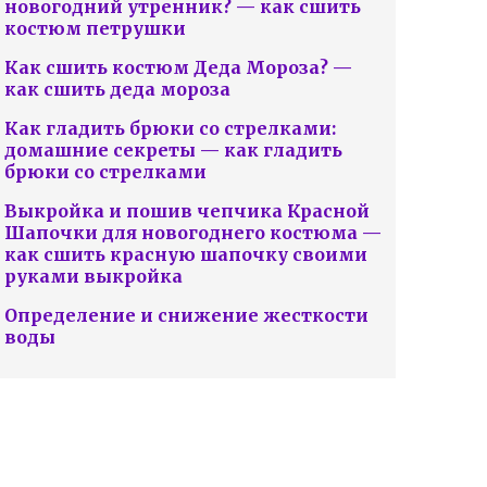
новогодний утренник? — как сшить
костюм петрушки
Как сшить костюм Деда Мороза? —
как сшить деда мороза
Как гладить брюки со стрелками:
домашние секреты — как гладить
брюки со стрелками
Выкройка и пошив чепчика Красной
Шапочки для новогоднего костюма —
как сшить красную шапочку своими
руками выкройка
Определение и снижение жесткости
воды