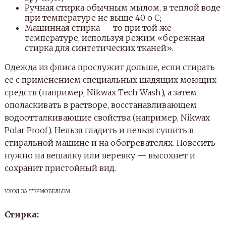
Ручная стирка обычным мылом, в теплой воде
при температуре не выше 40 о С;
Машинная стирка — то при той же
температуре, используя режим «бережная
стирка для синтетических тканей».
Одежда из флиса прослужит дольше, если стирать
ее с применением специальных щадящих моющих
средств (например, Nikwax Tech Wash), а затем
ополаскивать в растворе, восстанавливающем
водоотталкивающие свойства (например, Nikwax
Polar Proof). Нельзя гладить и нельзя сушить в
стиральной машине и на обогревателях. Повесить
нужно на вешалку или веревку — высохнет и
сохранит пристойный вид.
УХОД ЗА ТЕРМОБЕЛЬЕМ
Стирка: