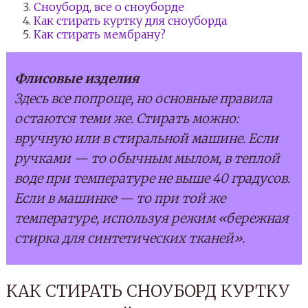
Сноуборд, все о сноуборде
Как стирать куртку для сноуборда
Как стирать мембрану?
Флисовые изделия
Здесь все попроще, но основные правила
остаются теми же. Стирать можно:
вручную или в стиральной машине. Если
ручками — то обычным мылом, в теплой
воде при температуре не выше 40 градусов.
Если в машинке — то при той же
температуре, используя режим «бережная
стирка для синтетических тканей».
КАК СТИРАТЬ СНОУБОРД КУРТКУ