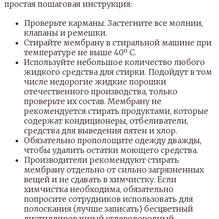
простая пошаговая инструкция:
Проверьте карманы. Застегните все молнии,
клапаны и ремешки.
Стирайте мембрану в стиральной машине при
температуре не выше 40º C.
Используйте небольшое количество любого
жидкого средства для стирки. Подойдут в том
числе недорогие жидкие порошки
отечественного производства, только
проверьте их состав. Мембрану не
рекомендуется стирать продуктами, которые
содержат кондиционеры, отбеливатели,
средства для выведения пятен и хлор.
Обязательно прополощите одежду дважды,
чтобы удалить остатки моющего средства.
Производители рекомендуют стирать
мембрану отдельно от сильно загрязненных
вещей и не сдавать в химчистку. Если
химчистка необходима, обязательно
попросите сотрудников использовать для
полоскания (лучше записать) бесцветный
дистиллированный углеводородный