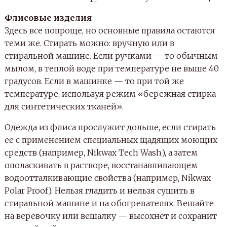
Флисовые изделия
Здесь все попроще, но основные правила остаются
теми же. Стирать можно: вручную или в
стиральной машине. Если ручками — то обычным
мылом, в теплой воде при температуре не выше 40
градусов. Если в машинке — то при той же
температуре, используя режим «бережная стирка
для синтетических тканей».
Одежда из флиса прослужит дольше, если стирать
ее с применением специальных щадящих моющих
средств (например, Nikwax Tech Wash), а затем
ополаскивать в растворе, восстанавливающем
водоотталкивающие свойства (например, Nikwax
Polar Proof). Нельзя гладить и нельзя сушить в
стиральной машине и на обогревателях. Вешайте
на веревочку или вешалку — высохнет и сохранит