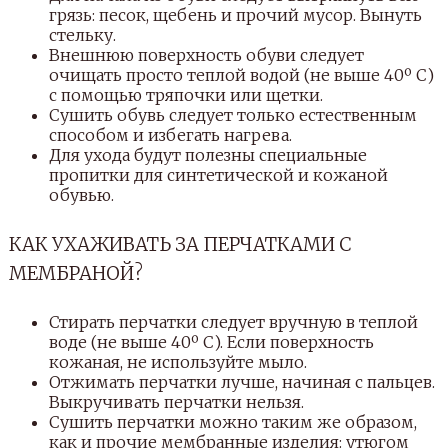
грязь: песок, щебень и прочий мусор. Вынуть
стельку.
Внешнюю поверхность обуви следует
очищать просто теплой водой (не выше 40º C)
с помощью тряпочки или щетки.
Сушить обувь следует только естественным
способом и избегать нагрева.
Для ухода будут полезны специальные
пропитки для синтетической и кожаной
обувью.
КАК УХАЖИВАТЬ ЗА ПЕРЧАТКАМИ С
МЕМБРАНОЙ?
Стирать перчатки следует вручную в теплой
воде (не выше 40º C). Если поверхность
кожаная, не используйте мыло.
Отжимать перчатки лучше, начиная с пальцев.
Выкручивать перчатки нельзя.
Сушить перчатки можно таким же образом,
как и прочие мембранные изделия: утюгом