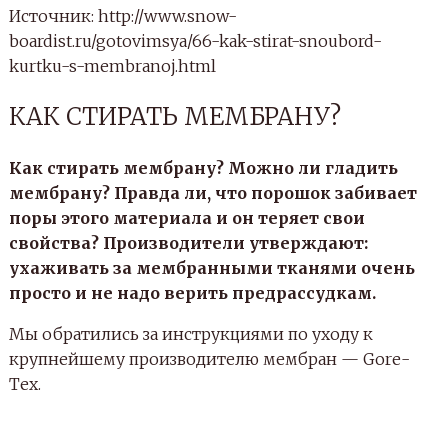
Источник: http://www.snow-
boardist.ru/gotovimsya/66-kak-stirat-snoubord-
kurtku-s-membranoj.html
КАК СТИРАТЬ МЕМБРАНУ?
Как стирать мембрану? Можно ли гладить
мембрану? Правда ли, что порошок забивает
поры этого материала и он теряет свои
свойства? Производители утверждают:
ухаживать за мембранными тканями очень
просто и не надо верить предрассудкам.
Мы обратились за инструкциями по уходу к
крупнейшему производителю мембран — Gore-
Tex.