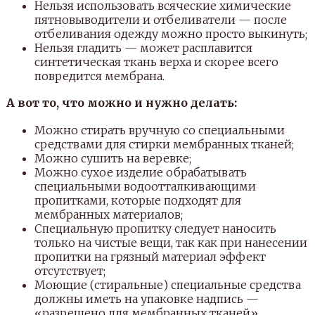
Нельзя использовать всяческие химические
пятновыводители и отбеливатели — после
отбеливания одежду можно просто выкинуть;
Нельзя гладить — может расплавится
синтетическая ткань верха и скорее всего
повредится мембрана.
А вот то, что можно и нужно делать:
Можно стирать вручную со специальными
средствами для стирки мембранных тканей;
Можно сушить на веревке;
Можно сухое изделие обрабатывать
специальными водоотталкивающими
пропитками, которые подходят для
мембранных материалов;
Специальную пропитку следует наносить
только на чистые вещи, так как при нанесении
пропитки на грязный материал эффект
отсутствует;
Моющие (стиральные) специальные средства
должны иметь на упаковке надпись —
«разрешено для мембранных тканей».