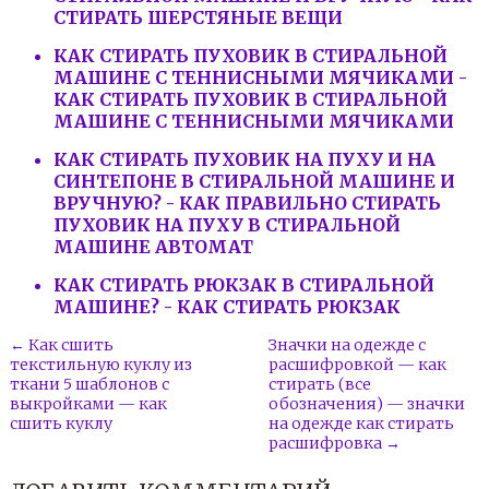
СТИРАТЬ ШЕРСТЯНЫЕ ВЕЩИ
КАК СТИРАТЬ ПУХОВИК В СТИРАЛЬНОЙ
МАШИНЕ С ТЕННИСНЫМИ МЯЧИКАМИ -
КАК СТИРАТЬ ПУХОВИК В СТИРАЛЬНОЙ
МАШИНЕ С ТЕННИСНЫМИ МЯЧИКАМИ
КАК СТИРАТЬ ПУХОВИК НА ПУХУ И НА
СИНТЕПОНЕ В СТИРАЛЬНОЙ МАШИНЕ И
ВРУЧНУЮ? - КАК ПРАВИЛЬНО СТИРАТЬ
ПУХОВИК НА ПУХУ В СТИРАЛЬНОЙ
МАШИНЕ АВТОМАТ
КАК СТИРАТЬ РЮКЗАК В СТИРАЛЬНОЙ
МАШИНЕ? - КАК СТИРАТЬ РЮКЗАК
← Как сшить
Значки на одежде с
текстильную куклу из
расшифровкой — как
ткани 5 шаблонов с
стирать (все
выкройками — как
обозначения) — значки
сшить куклу
на одежде как стирать
расшифровка →