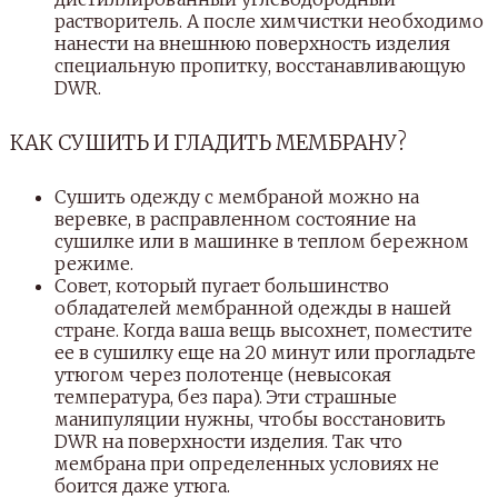
растворитель. А после химчистки необходимо
нанести на внешнюю поверхность изделия
специальную пропитку, восстанавливающую
DWR.
КАК СУШИТЬ И ГЛАДИТЬ МЕМБРАНУ?
Сушить одежду с мембраной можно на
веревке, в расправленном состояние на
сушилке или в машинке в теплом бережном
режиме.
Совет, который пугает большинство
обладателей мембранной одежды в нашей
стране. Когда ваша вещь высохнет, поместите
ее в сушилку еще на 20 минут или прогладьте
утюгом через полотенце (невысокая
температура, без пара). Эти страшные
манипуляции нужны, чтобы восстановить
DWR на поверхности изделия. Так что
мембрана при определенных условиях не
боится даже утюга.