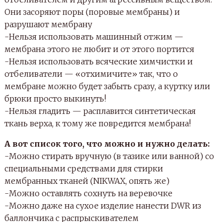
Они засоряют поры (поровые мембраны) и
разрушают мембрану
-Нельзя использовать машинный отжим —
мембрана этого не любит и от этого портится
-Нельзя использовать всяческие химчистки и
отбеливатели — «отхимичите» так, что о
мембране можно будет забыть сразу, а куртку или
брюки просто выкинуть!
-Нельзя гладить — расплавится синтетическая
ткань верха, к тому же повредится мембрана!
А вот список того, что можно и нужно делать:
-Можно стирать вручную (в тазике или ванной) со
специальными средствами для стирки
мембранных тканей (NIKWAX, опять же)
-Можно оставлять сохнуть на веревочке
-Можно даже на сухое изделие нанести DWR из
баллончика с распрыскивателем