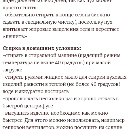
виде даже несколько дней, так как пух может
просто сгнить
-обязательно стирать в конце сезона (можно
сдавать в специальную чистку), поскольку пух
впитывает жировые выделения тела и перестает
«пушить»
Стирка в домашних условиях:
-стирать в стиральной машине (щадящий режим,
температура не выше 40 градусов) при малой
загрузке
-стирать руками: жидкое мыло для стирки пуховых
изделий развести в теплой (не более 40 градусов)
воде и аккуратно постирать
-прополоскать несколько раз и хорошо отжать в
быстрой центрифуге
-высушить изделие необходимо как можно
быстрее. Для этого можно использовать, например,
тепловой вентилятор; можно посушить на солнце