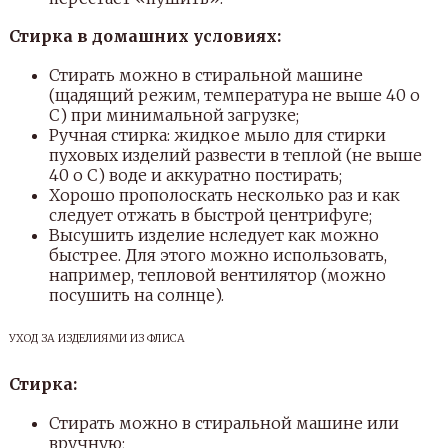
Стирка в домашних условиях:
Стирать можно в стиральной машине
(щадящий режим, температура не выше 40 о
С) при минимальной загрузке;
Ручная стирка: жидкое мыло для стирки
пуховых изделий развести в теплой (не выше
40 о С) воде и аккуратно постирать;
Хорошо прополоскать несколько раз и как
следует отжать в быстрой центрифуге;
Высушить изделие нследует как можно
быстрее. Для этого можно использовать,
например, тепловой вентилятор (можно
посушить на солнце).
УХОД ЗА ИЗДЕЛИЯМИ ИЗ ФЛИСА
Стирка:
Стирать можно в стиральной машине или
вручную;