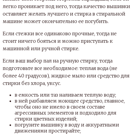
легко проникает под него, тогда качество вышивки
оставляет желать лучшего и стирка в стиральной
машине может окончательно ее погубить.
Если стежки все одинаково прочные, тогда не
стоит ничего бояться и можно приступать к
машинной или ручной стирке.
Если ваш выбор пал на ручную стирку, тогда
подготовьте все необходимое: теплая вода (не
более 40 градусов), жидкое мыло или средство для
стирки без хлора, уксус.
в емкость или таз наливаем теплую воду;
в ней разбавляем моющее средство, главное,
чтобы оно не имело в своем составе
агрессивных элементов и подходило для
стирки цветных изделий;
погрузите вышивку в воду и аккуратными
движениями простирайте;