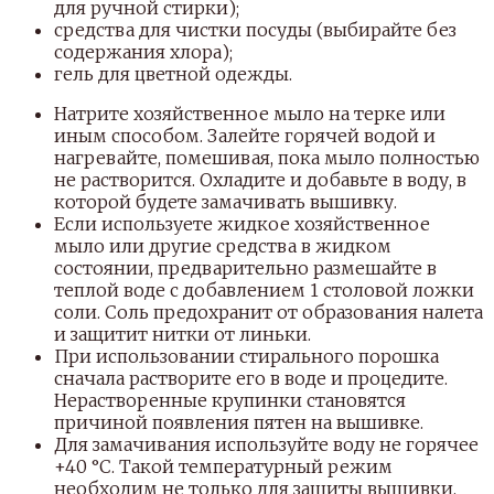
для ручной стирки);
средства для чистки посуды (выбирайте без
содержания хлора);
гель для цветной одежды.
Натрите хозяйственное мыло на терке или
иным способом. Залейте горячей водой и
нагревайте, помешивая, пока мыло полностью
не растворится. Охладите и добавьте в воду, в
которой будете замачивать вышивку.
Если используете жидкое хозяйственное
мыло или другие средства в жидком
состоянии, предварительно размешайте в
теплой воде с добавлением 1 столовой ложки
соли. Соль предохранит от образования налета
и защитит нитки от линьки.
При использовании стирального порошка
сначала растворите его в воде и процедите.
Нерастворенные крупинки становятся
причиной появления пятен на вышивке.
Для замачивания используйте воду не горячее
+40 °С. Такой температурный режим
необходим не только для защиты вышивки.