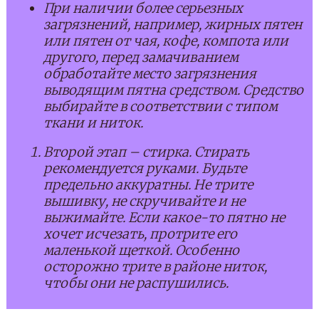
При наличии более серьезных
загрязнений, например, жирных пятен
или пятен от чая, кофе, компота или
другого, перед замачиванием
обработайте место загрязнения
выводящим пятна средством. Средство
выбирайте в соответствии с типом
ткани и ниток.
Второй этап – стирка. Стирать
рекомендуется руками. Будьте
предельно аккуратны. Не трите
вышивку, не скручивайте и не
выжимайте. Если какое-то пятно не
хочет исчезать, протрите его
маленькой щеткой. Особенно
осторожно трите в районе ниток,
чтобы они не распушились.