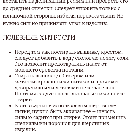
поставить на деликатный режим или прогреть его
до средней отметки. Следует утюжить только с
изнаночной стороны, избегая перекоса ткани. Не
нужно сильно прижимать утюг к изделию.
ПОЛЕЗНЫЕ ХИТРОСТИ
Перед тем как постирать вышивку крестом,
следует добавить в воду столовую ложку соли.
Это позволит предотвратить налёт от
моющего средства на ткани.
Стирать вышивку с бисером или
металлизированными нитями и прочими
декоративными деталями нежелательно.
Поэтому следует воспользоваться ими после
стирки.
Если в картине использованы шерстяные
нитки, нужно быть аккуратнее – шерсть
сильно садится при стирке. Стоит применить
специальный порошок для шерстяных
изделий.