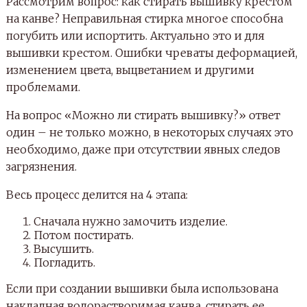
Рассмотрим вопрос: как стирать вышивку крестом
на канве? Неправильная стирка многое способна
погубить или испортить. Актуально это и для
вышивки крестом. Ошибки чреваты деформацией,
изменением цвета, выцветанием и другими
проблемами.
На вопрос «Можно ли стирать вышивку?» ответ
один – не только можно, в некоторых случаях это
необходимо, даже при отсутствии явных следов
загрязнения.
Весь процесс делится на 4 этапа:
Сначала нужно замочить изделие.
Потом постирать.
Высушить.
Погладить.
Если при создании вышивки была использована
накладная водорастворимая канва, стирать ее