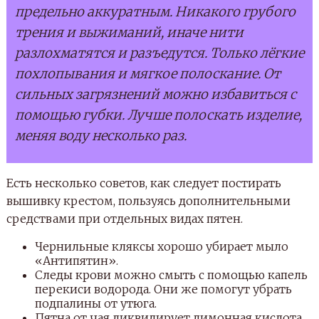
предельно аккуратным. Никакого грубого
трения и выжиманий, иначе нити
разлохматятся и разъедутся. Только лёгкие
похлопывания и мягкое полоскание. От
сильных загрязнений можно избавиться с
помощью губки. Лучше полоскать изделие,
меняя воду несколько раз.
Есть несколько советов, как следует постирать
вышивку крестом, пользуясь дополнительными
средствами при отдельных видах пятен.
Чернильные кляксы хорошо убирает мыло
«Антипятин».
Следы крови можно смыть с помощью капель
перекиси водорода. Они же помогут убрать
подпалины от утюга.
Пятна от чая ликвидирует лимонная кислота,