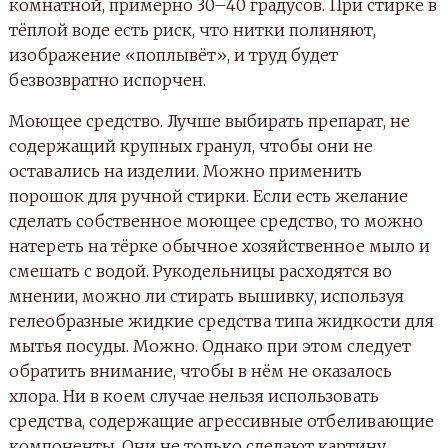
комнатной, примерно 30–40 градусов. При стирке в
тёплой воде есть риск, что нитки полиняют,
изображение «поплывёт», и труд будет
безвозвратно испорчен.
Моющее средство. Лучше выбирать препарат, не
содержащий крупных гранул, чтобы они не
оставались на изделии. Можно применить
порошок для ручной стирки. Если есть желание
сделать собственное моющее средство, то можно
натереть на тёрке обычное хозяйственное мыло и
смешать с водой. Рукодельницы расходятся во
мнении, можно ли стирать вышивку, используя
гелеобразные жидкие средства типа жидкости для
мытья посуды. Можно. Однако при этом следует
обратить внимание, чтобы в нём не оказалось
хлора. Ни в коем случае нельзя использовать
средства, содержащие агрессивные отбеливающие
компоненты. Они не только сделают картину