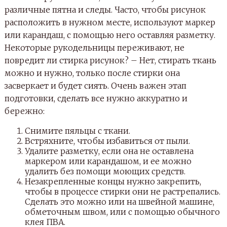
различные пятна и следы. Часто, чтобы рисунок
расположить в нужном месте, используют маркер
или карандаш, с помощью него оставляя разметку.
Некоторые рукодельницы переживают, не
повредит ли стирка рисунок? – Нет, стирать ткань
можно и нужно, только после стирки она
засверкает и будет сиять. Очень важен этап
подготовки, сделать все нужно аккуратно и
бережно:
Снимите пяльцы с ткани.
Встряхните, чтобы избавиться от пыли.
Удалите разметку, если она не оставлена
маркером или карандашом, и ее можно
удалить без помощи моющих средств.
Незакрепленные концы нужно закрепить,
чтобы в процессе стирки они не растрепались.
Сделать это можно или на швейной машине,
обметочным швом, или с помощью обычного
клея ПВА.