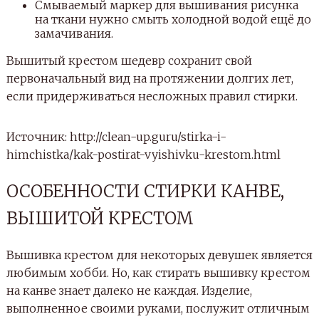
Смываемый маркер для вышивания рисунка
на ткани нужно смыть холодной водой ещё до
замачивания.
Вышитый крестом шедевр сохранит свой
первоначальный вид на протяжении долгих лет,
если придерживаться несложных правил стирки.
Источник: http://clean-up.guru/stirka-i-
himchistka/kak-postirat-vyishivku-krestom.html
ОСОБЕННОСТИ СТИРКИ КАНВЕ,
ВЫШИТОЙ КРЕСТОМ
Вышивка крестом для некоторых девушек является
любимым хобби. Но, как стирать вышивку крестом
на канве знает далеко не каждая. Изделие,
выполненное своими руками, послужит отличным