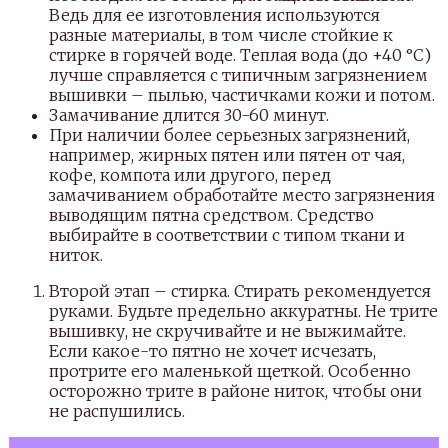
Ведь для ее изготовления используются
разные материалы, в том числе стойкие к
стирке в горячей воде. Теплая вода (до +40 °С)
лучше справляется с типичным загрязнением
вышивки – пылью, частичками кожи и потом.
Замачивание длится 30-60 минут.
При наличии более серьезных загрязнений,
например, жирных пятен или пятен от чая,
кофе, компота или другого, перед
замачиванием обработайте место загрязнения
выводящим пятна средством. Средство
выбирайте в соответствии с типом ткани и
ниток.
Второй этап – стирка. Стирать рекомендуется
руками. Будьте предельно аккуратны. Не трите
вышивку, не скручивайте и не выжимайте.
Если какое-то пятно не хочет исчезать,
протрите его маленькой щеткой. Особенно
осторожно трите в районе ниток, чтобы они
не распушились.