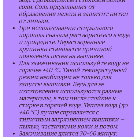
соли. Соль предохранит от
образования налета и защитит нитки
от линьки.
При использовании стирального
порошка сначала растворите его в воде
и процедите. Нерастворенные
крупинки становятся причиной
появления пятен на вышивке.
Для замачивания используйте воду не
горячее +40 °С. Такой температурный
режим необходим не только для
защиты вышивки. Ведь для ее
изготовления используются разные
материалы, в том числе стойкие к
стирке в горячей воде. Теплая вода (до
+40 °С) лучше справляется с
типичным загрязнением вышивки –
пылью, частичками кожи и потом.
Замачивание длится 30-60 минут.