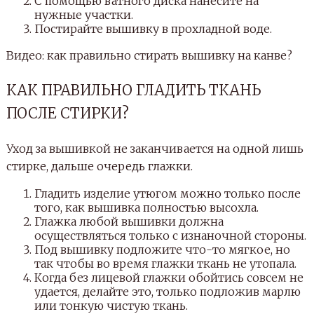
С помощью ватного диска нанесите на
нужные участки.
Постирайте вышивку в прохладной воде.
Видео: как правильно стирать вышивку на канве?
КАК ПРАВИЛЬНО ГЛАДИТЬ ТКАНЬ
ПОСЛЕ СТИРКИ?
Уход за вышивкой не заканчивается на одной лишь
стирке, дальше очередь глажки.
Гладить изделие утюгом можно только после
того, как вышивка полностью высохла.
Глажка любой вышивки должна
осуществляться только с изнаночной стороны.
Под вышивку подложите что-то мягкое, но
так чтобы во время глажки ткань не утопала.
Когда без лицевой глажки обойтись совсем не
удается, делайте это, только подложив марлю
или тонкую чистую ткань.