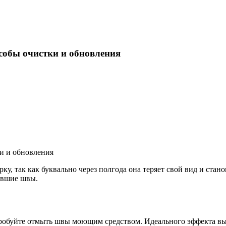
собы очистки и обновления
рку, так как буквально через полгода она теряет свой вид и ста
невшие швы.
пробуйте отмыть швы моющим средством. Идеального эффекта вы н