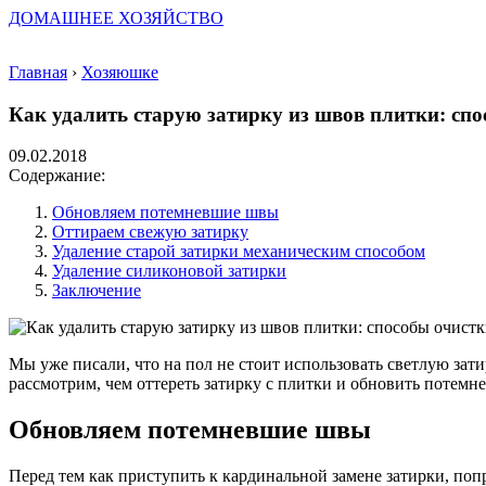
ДОМАШНЕЕ ХОЗЯЙСТВО
Главная
›
Хозяюшке
Как удалить старую затирку из швов плитки: спо
09.02.2018
Содержание:
Обновляем потемневшие швы
Оттираем свежую затирку
Удаление старой затирки механическим способом
Удаление силиконовой затирки
Заключение
Мы уже писали, что на пол не стоит использовать светлую зати
рассмотрим, чем оттереть затирку с плитки и обновить потем
Обновляем потемневшие швы
Перед тем как приступить к кардинальной замене затирки, по