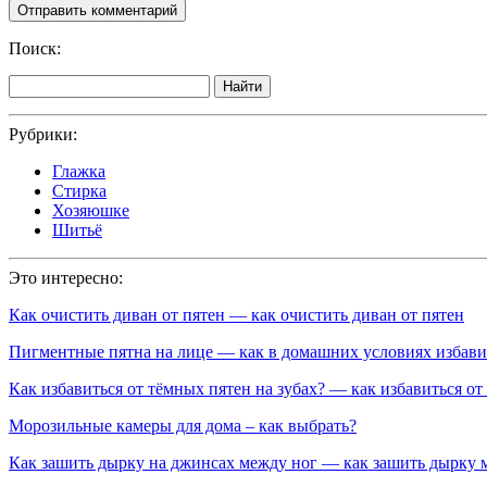
Поиск:
Найти
Рубрики:
Глажка
Стирка
Хозяюшке
Шитьё
Это интересно:
Как очистить диван от пятен — как очистить диван от пятен
Пигментные пятна на лице — как в домашних условиях избави
Как избавиться от тёмных пятен на зубах? — как избавиться от 
Морозильные камеры для дома – как выбрать?
Как зашить дырку на джинсах между ног — как зашить дырку 