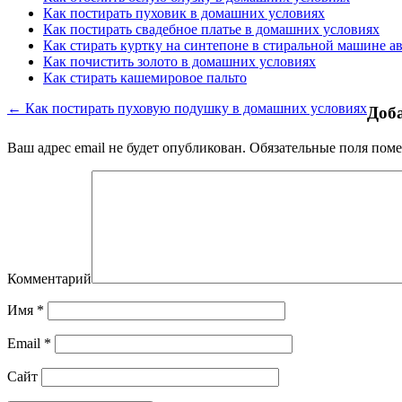
Как постирать пуховик в домашних условиях
Как постирать свадебное платье в домашних условиях
Как стирать куртку на синтепоне в стиральной машине а
Как почистить золото в домашних условиях
Как стирать кашемировое пальто
← Как постирать пуховую подушку в домашних условиях
Доб
Ваш адрес email не будет опубликован.
Обязательные поля пом
Комментарий
Имя
*
Email
*
Сайт