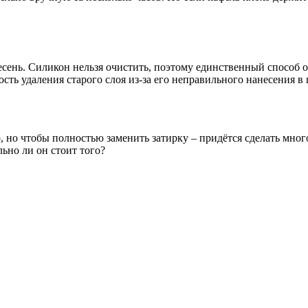
сень. Силикон нельзя очистить, поэтому единственный способ о
сть удаления старого слоя из-за его неправильного нанесения в 
но чтобы полностью заменить затирку – придётся сделать много
ьно ли он стоит того?