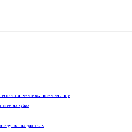
ться от пигментных пятен на лице
пятен на зубах
между ног на джинсах