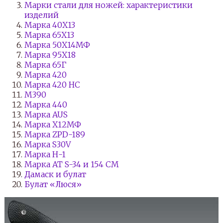
Марки стали для ножей: характеристики
изделий
Марка 40Х13
Марка 65Х13
Марка 50Х14МФ
Марка 95Х18
Марка 65Г
Марка 420
Марка 420 НС
М390
Марка 440
Марка AUS
Марка Х12МФ
Марка ZPD-189
Марка S30V
Марка Н-1
Марка АТ S-34 и 154 СМ
Дамаск и булат
Булат «Люся»