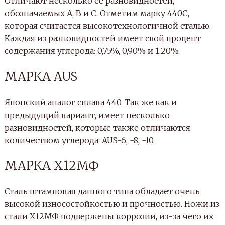
Отличают несколько ее разновидностей,
обозначаемых А, В и С. Отметим марку 440С,
которая считается высокотехнологичной сталью.
Каждая из разновидностей имеет свой процент
содержания углерода: 0,75%, 0,90% и 1,20%.
МАРКА AUS
Японский аналог сплава 440. Так же как и
предыдущий вариант, имеет несколько
разновидностей, которые также отличаются
количеством углерода: AUS-6, -8, -10.
МАРКА Х12МФ
Сталь штамповая данного типа обладает очень
высокой износостойкостью и прочностью. Ножи из
стали Х12МФ подвержены коррозии, из-за чего их