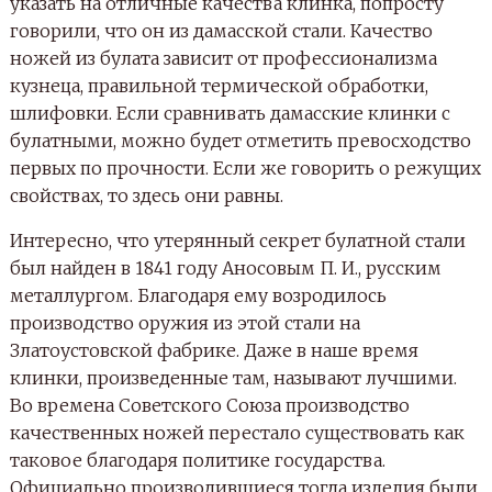
указать на отличные качества клинка, попросту
говорили, что он из дамасской стали. Качество
ножей из булата зависит от профессионализма
кузнеца, правильной термической обработки,
шлифовки. Если сравнивать дамасские клинки с
булатными, можно будет отметить превосходство
первых по прочности. Если же говорить о режущих
свойствах, то здесь они равны.
Интересно, что утерянный секрет булатной стали
был найден в 1841 году Аносовым П. И., русским
металлургом. Благодаря ему возродилось
производство оружия из этой стали на
Златоустовской фабрике. Даже в наше время
клинки, произведенные там, называют лучшими.
Во времена Советского Союза производство
качественных ножей перестало существовать как
таковое благодаря политике государства.
Официально производившиеся тогда изделия были