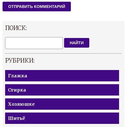
ПОИСК:
НАЙТИ
РУБРИКИ:
Глажка
Стирка
Хозяюшке
Шитьё