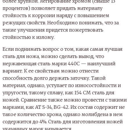
более хрупкой. Легирование хромом (свыше 13
процентов) позволяет придать материалу
стойкость к коррозии наряду с повышением
режущих свойств. Необходимо понимать, что за
такие улучшения придется пожертвовать
стойкостью к излому.
Если поднимать вопрос о том, какая самая лучшая
сталь для ножа, можно сделать вывод, что
нержавеющая сталь марки 440С — наилучший
вариант. К ее свойствам можно отнести
способность долго держать заточку. Такой
материал, однако, уступает по износостойкости и
упругости, такому сплаву, как 154 СМ сталь для
ножей. Сравнение также можно провести с такими
марками, как АТ S-34, BG-42. Их состав содержит не
такое количество хрома, однако молибдена в нем
содержится до 4%. Сталь для изготовления ножей
указанных марок называется