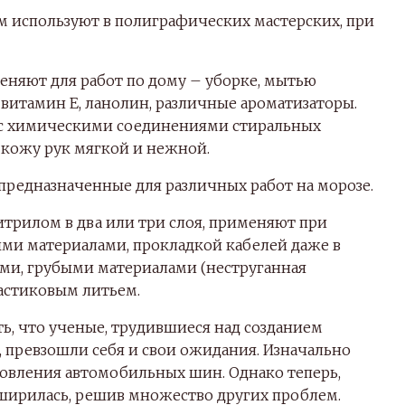
 используют в полиграфических мастерских, при
няют для работ по дому – уборке, мытью
ят витамин Е, ланолин, различные ароматизаторы.
 с химическими соединениями стиральных
 кожу рук мягкой и нежной.
предназначенные для различных работ на морозе.
трилом в два или три слоя, применяют при
ыми материалами, прокладкой кабелей даже в
ями, грубыми материалами (неструганная
ластиковым литьем.
ть, что ученые, трудившиеся над созданием
, превзошли себя и свои ожидания. Изначально
товления автомобильных шин. Однако теперь,
сширилась, решив множество других проблем.