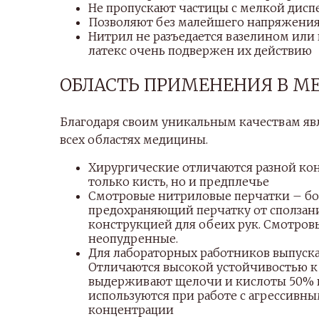
Не пропускают частицы с мелкой дисп
Позволяют без малейшего напряжения
Нитрил не разъедается вазелином или
латекс очень подвержен их действию
ОБЛАСТЬ ПРИМЕНЕНИЯ В М
Благодаря своим уникальным качествам яв
всех областях медицины.
Хирургические отличаются разной кон
только кисть, но и предплечье
Смотровые нитриловые перчатки – бол
предохраняющий перчатку от сползани
конструкцией для обеих рук. Смотров
неопудренные.
Для лабораторных работников выпуска
Отличаются высокой устойчивостью к
выдерживают щелочи и кислоты 50% к
используются при работе с агрессивн
концентрации