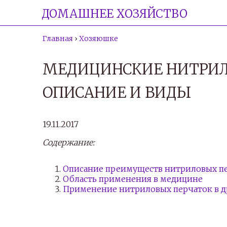
ДОМАШНЕЕ ХОЗЯЙСТВО
Главная
›
Хозяюшке
МЕДИЦИНСКИЕ НИТРИЛ
ОПИСАНИЕ И ВИДЫ
19.11.2017
Содержание:
Описание преимуществ нитриловых п
Область применения в медицине
Применение нитриловых перчаток в д