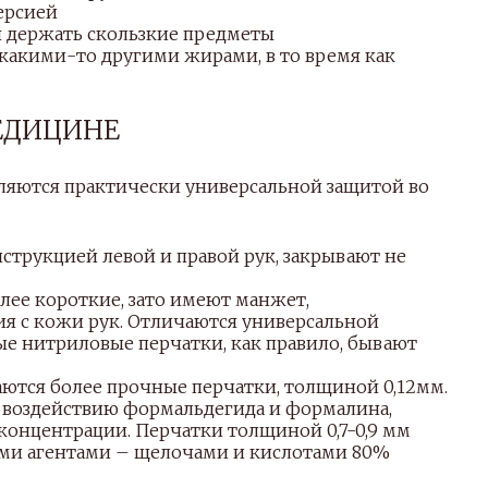
ерсией
 держать скользкие предметы
 какими-то другими жирами, в то время как
ЕДИЦИНЕ
ляются практически универсальной защитой во
струкцией левой и правой рук, закрывают не
ее короткие, зато имеют манжет,
я с кожи рук. Отличаются универсальной
ые нитриловые перчатки, как правило, бывают
ются более прочные перчатки, толщиной 0,12мм.
 воздействию формальдегида и формалина,
онцентрации. Перчатки толщиной 0,7-0,9 мм
ыми агентами – щелочами и кислотами 80%