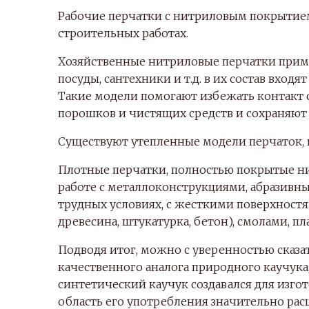
Рабочие перчатки с нитриловым покрытием
строительных работах.
Хозяйственные нитриловые перчатки приме
посуды, сантехники и т.д. в их состав вход
Такие модели помогают избежать контакт
порошков и чистящих средств и сохраняют
Существуют утепленные модели перчаток, 
Плотные перчатки, полностью покрытые ни
работе с металлоконструкциями, абразивн
трудных условиях, с жесткими поверхност
древесина, штукатурка, бетон), смолами, п
Подводя итог, можно с уверенностью сказа
качественного аналога природного каучука
синтетический каучук создавался для изго
область его употребления значительно ра