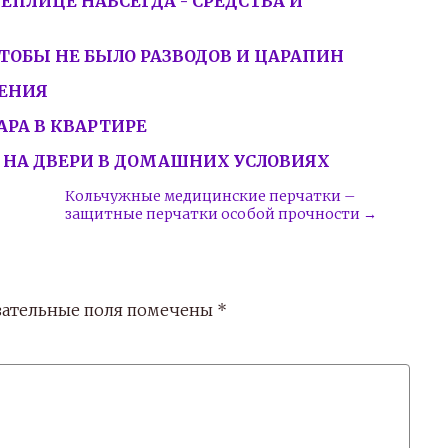
ТЕПЛИЦЕ НАВСЕГДА - СРЕДСТВА И
ТОБЫ НЕ БЫЛО РАЗВОДОВ И ЦАРАПИН
ЛЕНИЯ
РА В КВАРТИРЕ
 НА ДВЕРИ В ДОМАШНИХ УСЛОВИЯХ
Кольчужные медицинские перчатки –
защитные перчатки особой прочности →
ательные поля помечены
*