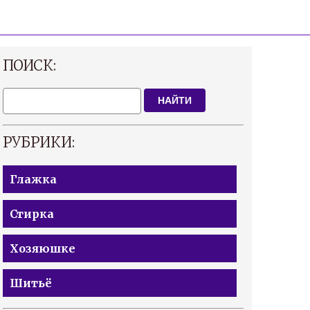
ПОИСК:
НАЙТИ
РУБРИКИ:
Глажка
Стирка
Хозяюшке
Шитьё