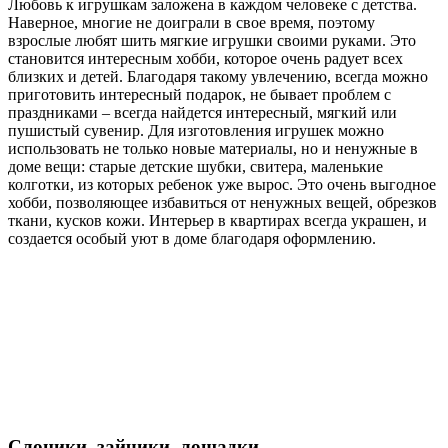
Любовь к игрушкам заложена в каждом человеке с детства.
Наверное, многие не доиграли в свое время, поэтому
взрослые любят шить мягкие игрушки своими руками. Это
становится интересным хобби, которое очень радует всех
близких и детей. Благодаря такому увлечению, всегда можно
приготовить интересный подарок, не бывает проблем с
праздниками – всегда найдется интересный, мягкий или
пушистый сувенир. Для изготовления игрушек можно
использовать не только новые материалы, но и ненужные в
доме вещи: старые детские шубки, свитера, маленькие
колготки, из которых ребенок уже вырос. Это очень выгодное
хобби, позволяющее избавиться от ненужных вещей, обрезков
ткани, кусков кожи. Интерьер в квартирах всегда украшен, и
создается особый уют в доме благодаря оформлению.
Слоники, зайчики, лошадки…