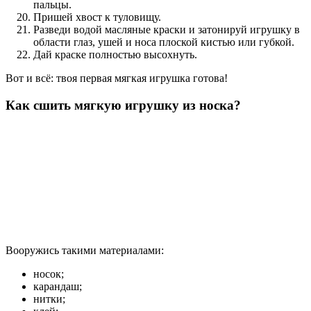
пальцы.
Пришей хвост к туловищу.
Разведи водой масляные краски и затонируй игрушку в
области глаз, ушей и носа плоской кистью или губкой.
Дай краске полностью высохнуть.
Вот и всё: твоя первая мягкая игрушка готова!
Как сшить мягкую игрушку из носка?
Вооружись такими материалами:
носок;
карандаш;
нитки;