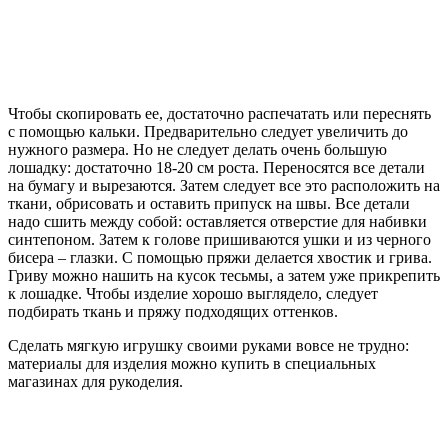
Чтобы скопировать ее, достаточно распечатать или переснять
с помощью кальки. Предварительно следует увеличить до
нужного размера. Но не следует делать очень большую
лошадку: достаточно 18-20 см роста. Переносятся все детали
на бумагу и вырезаются. Затем следует все это расположить на
ткани, обрисовать и оставить припуск на швы. Все детали
надо сшить между собой: оставляется отверстие для набивки
синтепоном. Затем к голове пришиваются ушки и из черного
бисера – глазки. С помощью пряжи делается хвостик и грива.
Гриву можно нашить на кусок тесьмы, а затем уже прикрепить
к лошадке. Чтобы изделие хорошо выглядело, следует
подбирать ткань и пряжу подходящих оттенков.
Сделать мягкую игрушку своими руками вовсе не трудно:
материалы для изделия можно купить в специальных
магазинах для рукоделия.