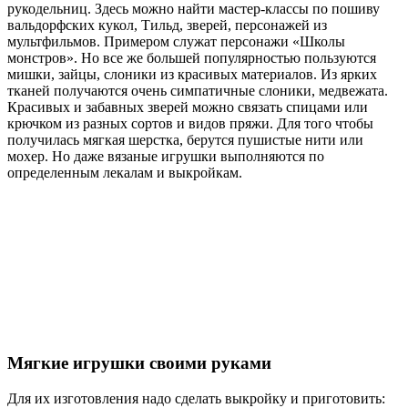
рукодельниц. Здесь можно найти мастер-классы по пошиву
вальдорфских кукол, Тильд, зверей, персонажей из
мультфильмов. Примером служат персонажи «Школы
монстров». Но все же большей популярностью пользуются
мишки, зайцы, слоники из красивых материалов. Из ярких
тканей получаются очень симпатичные слоники, медвежата.
Красивых и забавных зверей можно связать спицами или
крючком из разных сортов и видов пряжи. Для того чтобы
получилась мягкая шерстка, берутся пушистые нити или
мохер. Но даже вязаные игрушки выполняются по
определенным лекалам и выкройкам.
Мягкие игрушки своими руками
Для их изготовления надо сделать выкройку и приготовить: