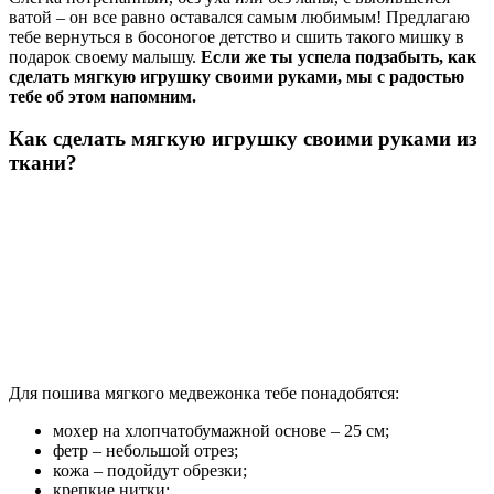
ватой – он все равно оставался самым любимым! Предлагаю
тебе вернуться в босоногое детство и сшить такого мишку в
подарок своему малышу.
Если же ты успела подзабыть, как
сделать мягкую игрушку своими руками, мы с радостью
тебе об этом напомним.
Как сделать мягкую игрушку своими руками из
ткани?
Для пошива мягкого медвежонка тебе понадобятся:
мохер на хлопчатобумажной основе – 25 см;
фетр – небольшой отрез;
кожа – подойдут обрезки;
крепкие нитки;