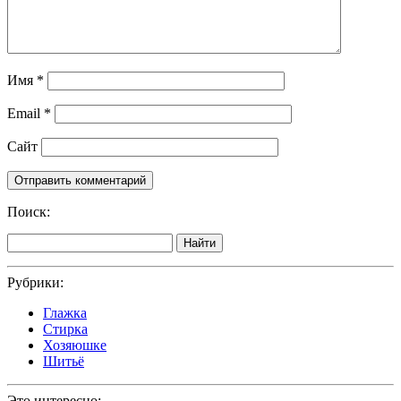
Имя
*
Email
*
Сайт
Поиск:
Найти
Рубрики:
Глажка
Стирка
Хозяюшке
Шитьё
Это интересно: