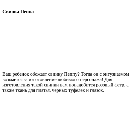
Свинка Пеппа
Ваш ребенок обожает свинку Пеппу? Тогда он с энтузиазмом
возьмется за изготовление любимого персонажа! Для
изготовления такой свинки вам понадобится розовый фетр, а
также ткань для платья, черных туфелек и глазок.