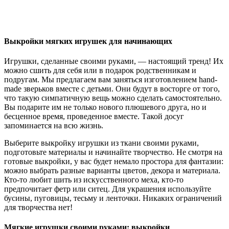
Выкройки мягких игрушек для начинающих
Игрушки, сделанные своими руками, — настоящий тренд! Их
можно сшить для себя или в подарок родственникам и
подругам. Мы предлагаем вам заняться изготовлением hand-
made зверьков вместе с детьми. Они будут в восторге от того,
что такую симпатичную вещь можно сделать самостоятельно.
Вы подарите им не только нового плюшевого друга, но и
бесценное время, проведенное вместе. Такой досуг
запоминается на всю жизнь.
Выберите выкройку игрушки из ткани своими руками,
подготовьте материалы и начинайте творчество. Не смотря на
готовые выкройки, у вас будет немало простора для фантазии:
можно выбрать разные варианты цветов, декора и материала.
Кто-то любит шить из искусственного меха, кто-то
предпочитает фетр или ситец. Для украшения используйте
бусины, пуговицы, тесьму и ленточки. Никаких ограничений
для творчества нет!
Мягкие игрушки своими руками: выкройки