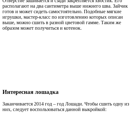
Отверстие зашивается и сзади закрепляется хвостик. Его
располагают на два сантиметра выше нижнего шва. Зайчик
готов и может сидеть самостоятельно. Подобные мягкие
игрушки, мастер-класс по изготовлению которых описан
выше, можно сшить в разной цветовой гамме. Таким же
образом может получиться и котенок.
Интересная лошадка
Заканчивается 2014 год – год Лошади. Чтобы сшить одну из
них, следует воспользоваться данной выкройкой: