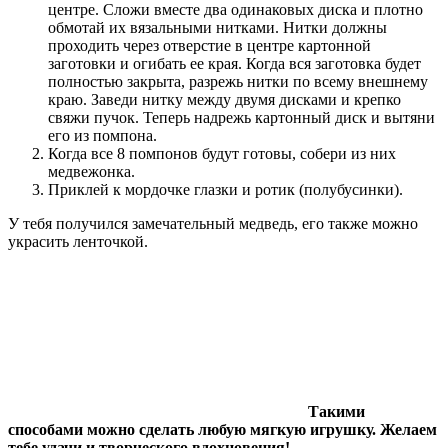
центре. Сложи вместе два одинаковых диска и плотно
обмотай их вязальными нитками. Нитки должны
проходить через отверстие в центре картонной
заготовки и огибать ее края. Когда вся заготовка будет
полностью закрыта, разрежь нитки по всему внешнему
краю. Заведи нитку между двумя дисками и крепко
свяжи пучок. Теперь надрежь картонный диск и вытяни
его из помпона.
Когда все 8 помпонов будут готовы, собери из них
медвежонка.
Приклей к мордочке глазки и ротик (полубусинки).
У тебя получился замечательный медведь, его также можно
украсить ленточкой.
Такими
способами можно сделать любую мягкую игрушку. Желаем
тебе удачи и творческого вдохновения!