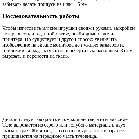
забывать делать припуск на швы – 5 мм.
Последовательность работы
Чтобы изготовить мягкие игрушки своими руками, выкройки
которых есть и в данной статье, необходимо наличие
принтера. Но существует и другой способ: увеличить
изображение на экране монитора до нужных размеров и,
приложив кальку, аккуратно перечертить карандашом. Затем
вырезать и перенести на ткань.
Детали следует выкроить в том количестве, что и на схеме.
Тело вырезается из серого или голубого материала в двух
экземплярах. Животик, глаза и нос вырезаются и заранее
пришиваются на переднюю часть туловища.