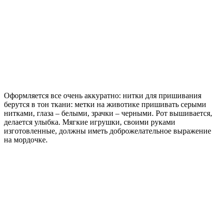
Оформляется все очень аккуратно: нитки для пришивания
берутся в тон ткани: метки на животике пришивать серыми
нитками, глаза – белыми, зрачки – черными. Рот вышивается,
делается улыбка. Мягкие игрушки, своими руками
изготовленные, должны иметь доброжелательное выражение
на мордочке.