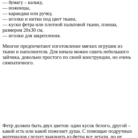
— бумагу – кальку,
— ножницы,
— карандаш или ручку,
— иголки и нитки под цвет ткани,
— куски фетра или плотной пальтовой ткани, плюша,
размером 20х30 см,
— иголки для закрепления.
Многие предпочитают изготовление мягких игрушек из
ткани и наполнителя. Для начала можно сшить небольшого
зайчика, довольно простого по своей конструкции, но очень
симпатичного.
Фетр должен быть двух цветов: один кусок белого, другой –
какой есть или какой пожелает душа. С помощью подручных
материалов следует выкроить из фетра все детали, но не