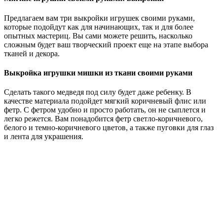
Предлагаем вам три выкройки игрушек своими руками,
которые подойдут как для начинающих, так и для более
опытных мастериц. Вы сами можете решить, насколько
сложным будет ваш творческий проект еще на этапе выбора
тканей и декора.
Выкройка игрушки мишки из ткани своими руками
Сделать такого медведя под силу будет даже ребенку. В
качестве материала подойдет мягкий коричневый флис или
фетр. С фетром удобно и просто работать, он не сыплется и
легко режется. Вам понадобится фетр светло-коричневого,
белого и темно-коричневого цветов, а также пуговки для глаз
и лента для украшения.