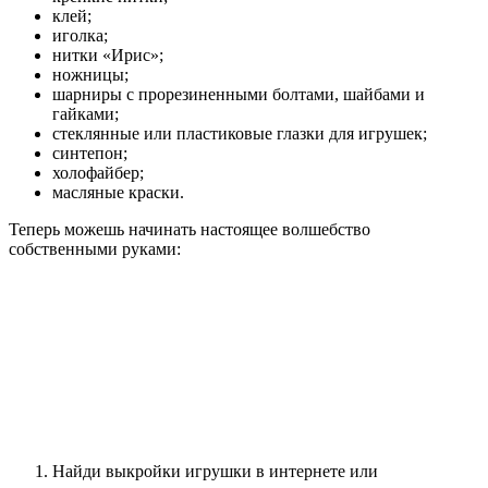
клей;
иголка;
нитки «Ирис»;
ножницы;
шарниры с прорезиненными болтами, шайбами и
гайками;
стеклянные или пластиковые глазки для игрушек;
синтепон;
холофайбер;
масляные краски.
Теперь можешь начинать настоящее волшебство
собственными руками:
Найди выкройки игрушки в интернете или