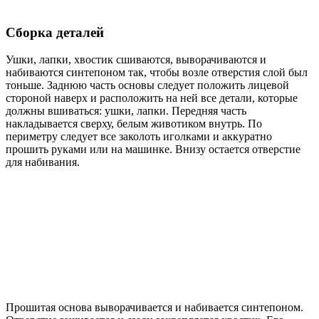
Сборка деталей
Ушки, лапки, хвостик сшиваются, выворачиваются и
набиваются синтепоном так, чтобы возле отверстия слой был
тоньше. Заднюю часть основы следует положить лицевой
стороной наверх и расположить на ней все детали, которые
должны вшиваться: ушки, лапки. Передняя часть
накладывается сверху, белым животиком внутрь. По
периметру следует все заколоть иголками и аккуратно
прошить руками или на машинке. Внизу остается отверстие
для набивания.
Прошитая основа выворачивается и набивается синтепоном.