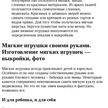
популярностью пользуются мишки, зайцы,
слоники из красивых материалов. Из ярких тканей
получаются очень симпатичные слоники,
медвежата. Красивых и забавных зверей можно
связать спицами или крючком из разных сортов и
видов пряжи. Для того чтобы получилась мягкая
шерстка, берутся пушистые нити или мохер. Но
даже вязаные игрушки выполняются по
определенным лекалам и выкройкам.
Мягкие игрушки своими руками.
Изготовление мягких игрушек —
выкройки, фото
Мягкие игрушки всегда привлекают детей и взрослых.
Особенно если они созданы собственными руками или
руками близкого человека – бабушки или мамы. Некоторым
кажется совершенно невозможным сшить мягкую куклу или
медвежонка. Но это не так: имея выкройку и фантазию,
возможно все.
И для ребенка, и для себя