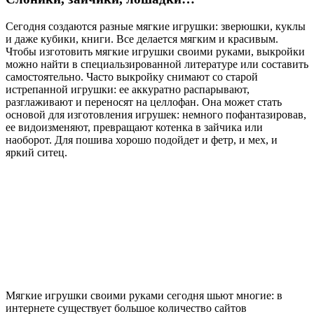
Сегодня создаются разные мягкие игрушки: зверюшки, куклы
и даже кубики, книги. Все делается мягким и красивым.
Чтобы изготовить мягкие игрушки своими руками, выкройки
можно найти в специальзированной литературе или составить
самостоятельно. Часто выкройку снимают со старой
истрепанной игрушки: ее аккуратно распарывают,
разглаживают и переносят на целлофан. Она может стать
основой для изготовления игрушек: немного пофантазировав,
ее видоизменяют, превращают котенка в зайчика или
наоборот. Для пошива хорошо подойдет и фетр, и мех, и
яркий ситец.
Мягкие игрушки своими руками сегодня шьют многие: в
интернете существует большое количество сайтов