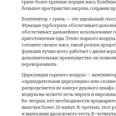
гриле более крупные порции мяса. Комбини
большее пространство нагрева, сохраняя пр
Вентилятор + гриль — это идеальный спосо
Функция турбогриля обеспечивает дополн
обеспечивает дальнейшее использование го
приготовления еды. Тепло жаркого воздуха 
готовите свежее мясо, такой режим предот
функция лучше всего работает с двумя вер
дополнительные преимущества: он позволя
переворачивать.
Циркуляция горячего воздуха — вентилятор
«принудительная циркуляция» или «конвек
распределяется по камере духового шкафа.
воздуха вы можете печь пироги и пирожны
Во-вторых, нет необходимости предварите
выпечки более 20 минут. В-третьих, этот
и выпекания дрожжевого теста. В-четверты