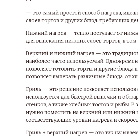
— это самый простой способ нагрева, иде
слоев тортов и других блюд, требующих д
Нижний нагрев — тепло поступает от нижн
для выпекания нижних слоев тортов, в том 
Верхний и нижний нагрев — это традицио
наиболее часто используемый. Одновремен
позволяет готовить торты и другие блюда 
позволяет выпекать различные блюда, от х
Гриль — это решение позволяет использова
используется для быстрой выпечки и обжар
стейков, а также хлебных тостов и рыбы. В 
нужно поместить на верхний или нижний пр
соответствующие уровни нагрева и скорост
Гриль + верхний нагрев — это так называе