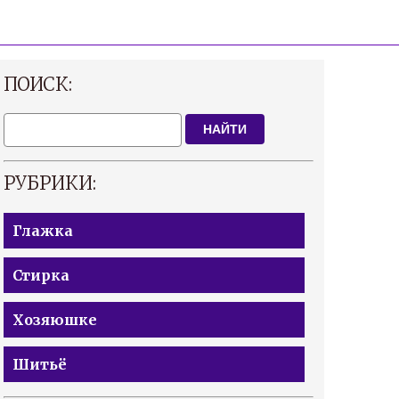
ПОИСК:
НАЙТИ
РУБРИКИ:
Глажка
Стирка
Хозяюшке
Шитьё