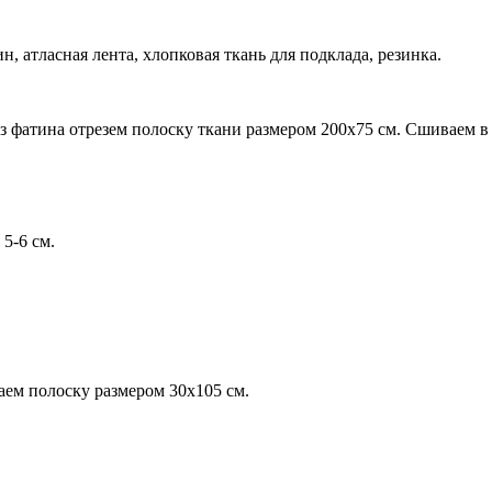
 атласная лента, хлопковая ткань для подклада, резинка.
из фатина отрезем полоску ткани размером 200х75 см. Сшиваем в
5-6 см.
аем полоску размером 30х105 см.