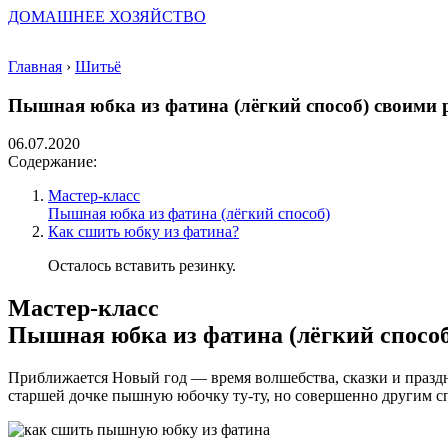
ДОМАШНЕЕ ХОЗЯЙСТВО
Главная
›
Шитьё
Пышная юбка из фатина (лёгкий способ) своими
06.07.2020
Содержание:
Мастер-класс
Пышная юбка из фатина (лёгкий способ)
Как сшить юбку из фатина?
Осталось вставить резинку.
Мастер-класс
Пышная юбка из фатина (лёгкий способ
Приближается Новый год — время волшебства, сказки и праздн
старшей дочке пышную юбочку ту-ту, но совершенно другим с