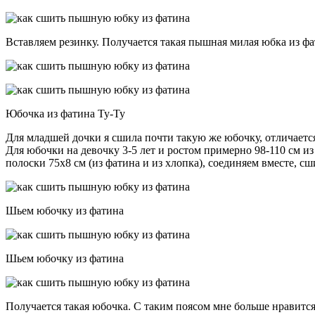
Вставляем резинку. Получается такая пышная милая юбка из фа
Юбочка из фатина Ту-Ту
Для младшей дочки я сшила почти такую же юбочку, отличается
Для юбочки на девочку 3-5 лет и ростом примерно 98-110 см из
полоски 75х8 см (из фатина и из хлопка), соединяем вместе, с
Шьем юбочку из фатина
Шьем юбочку из фатина
Получается такая юбочка. С таким поясом мне больше нравится