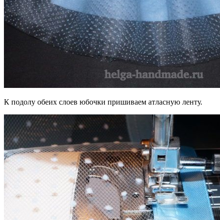
К подолу обеих слоев юбочки пришиваем атласную ленту.