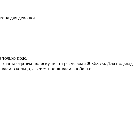
тина для девочки.
 только пояс.
 фатина отрезем полоску ткани размером 200х63 см. Для подклад
шиваем в кольцо, а затем пришиваем к юбочке.
.