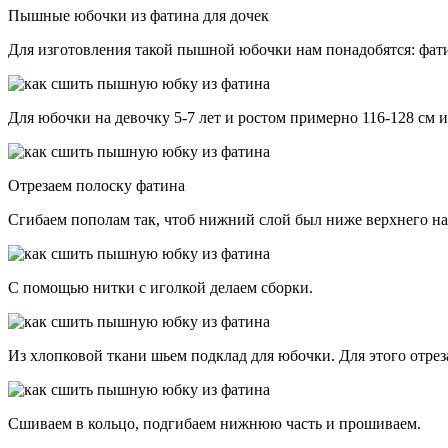
Пышные юбочки из фатина для дочек
Для изготовления такой пышной юбочки нам понадобятся: фатин,
Для юбочки на девочку 5-7 лет и ростом примерно 116-128 см 
Отрезаем полоску фатина
Сгибаем пополам так, чтоб нижний слой был ниже верхнего на 
С помощью нитки с иголкой делаем сборки.
Из хлопковой ткани шьем подклад для юбочки. Для этого отрез
Сшиваем в кольцо, подгибаем нижнюю часть и прошиваем.