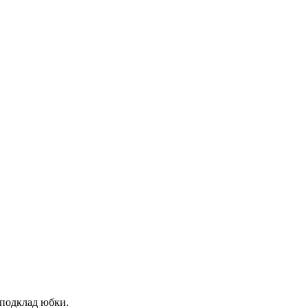
 подклад юбки.