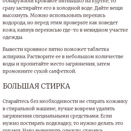
обнаружили кровавое пятнышко на куртке, то
сразу застирайте его в холодной воде. Дайте вещи
высохнуть. Можно использовать перекись
водорода, но перед этим проверьте как поведет
кожа, капнув перекисью где-то в невидном участке
одежды.
Вывести кровяное пятно поможет таблетка
аспирина. Растворите ее в небольшом количестве
воды и пропитайте место загрязнения, затем
промокните сухой салфеткой.
БОЛЬШАЯ СТИРКА
Старайтесь без необходимости не стирать кожанку
в стиральной машине, лучше вовремя удалять
загрязнения специальными средствами. Если
нужно постирать подкладку, то нужно делать это
руками. Надо вывернуть одежду, стараясь