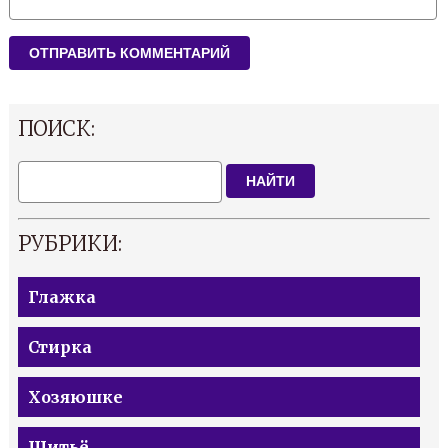
ПОИСК:
НАЙТИ
РУБРИКИ:
Глажка
Стирка
Хозяюшке
Шитьё