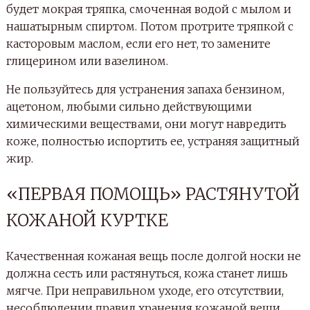
будет мокрая тряпка, смоченная водой с мылом и
нашатырным спиртом. Потом протрите тряпкой с
касторовым маслом, если его нет, то замените
глицерином или вазелином.
Не пользуйтесь для устранения запаха бензином,
ацетоном, любыми сильно действующими
химическими веществами, они могут навредить
коже, полностью испортить ее, устраняя защитный
жир.
«ПЕРВАЯ ПОМОЩЬ» РАСТЯНУТОЙ
КОЖАНОЙ КУРТКЕ
Качественная кожаная вещь после долгой носки не
должна сесть или растянуться, кожа станет лишь
мягче. При неправильном уходе, его отсутствии,
несоблюдении правил хранения кожаной вещи,