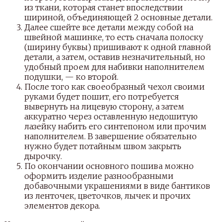
из ткани, которая станет впоследствии
шириной, объединяющей 2 основные детали.
Далее сшейте все детали между собой на
швейной машинке, то есть сначала полоску
(ширину буквы) пришивают к одной главной
детали, а затем, оставив незначительный, но
удобный проем для набивки наполнителем
подушки, — ко второй.
После того как своеобразный чехол своими
руками будет пошит, его потребуется
вывернуть на лицевую сторону, а затем
аккуратно через оставленную недошитую
лазейку набить его синтепоном или прочим
наполнителем. В завершение обязательно
нужно будет потайным швом закрыть
дырочку.
По окончании основного пошива можно
оформить изделие разнообразными
добавочными украшениями в виде бантиков
из ленточек, цветочков, лычек и прочих
элементов декора.