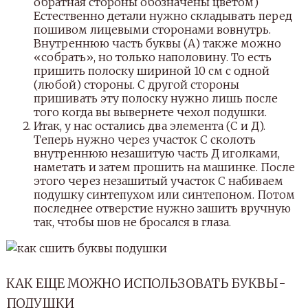
обратная стороны обозначены цветом)
Естественно детали нужно складывать перед
пошивом лицевыми сторонами вовнутрь.
Внутреннюю часть буквы (А) также можно
«собрать», но только наполовину. То есть
пришить полоску шириной 10 см с одной
(любой) стороны. С другой стороны
пришивать эту полоску нужно лишь после
того когда вы вывернете чехол подушки.
Итак, у нас остались два элемента (С и Д).
Теперь нужно через участок С сколоть
внутреннюю незашитую часть Д иголками,
наметать и затем прошить на машинке. После
этого через незашитый участок С набиваем
подушку синтепухом или синтепоном. Потом
последнее отверстие нужно зашить вручную
так, чтобы шов не бросался в глаза.
КАК ЕЩЕ МОЖНО ИСПОЛЬЗОВАТЬ БУКВЫ-
ПОДУШКИ