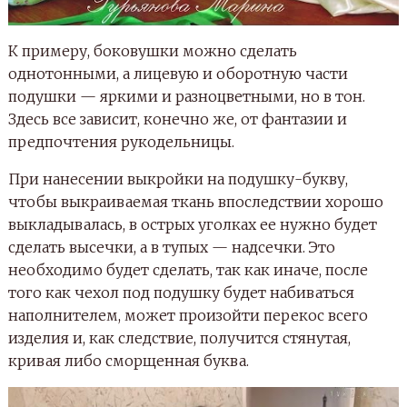
К примеру, боковушки можно сделать
однотонными, а лицевую и оборотную части
подушки — яркими и разноцветными, но в тон.
Здесь все зависит, конечно же, от фантазии и
предпочтения рукодельницы.
При нанесении выкройки на подушку-букву,
чтобы выкраиваемая ткань впоследствии хорошо
выкладывалась, в острых уголках ее нужно будет
сделать высечки, а в тупых — надсечки. Это
необходимо будет сделать, так как иначе, после
того как чехол под подушку будет набиваться
наполнителем, может произойти перекос всего
изделия и, как следствие, получится стянутая,
кривая либо сморщенная буква.