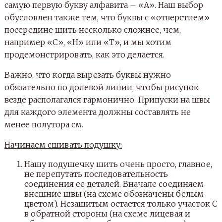
самую первую букву алфавита – «А». Наш выбор
обусловлен также тем, что буквы с «отверстием»
посередине шить несколько сложнее, чем,
например «С», «Н» или «Т», и мы хотим
продемонстрировать, как это делается.
Важно, что когда вырезать буквы нужно
обязательно по долевой линии, чтобы рисунок
везде располагался гармонично. Припуски на швы
для каждого элемента должны составлять не
менее полутора см.
Начинаем сшивать подушку:
Нашу подушечку шить очень просто, главное,
не перепутать последовательность
соединения ее деталей. Вначале соединяем
внешние швы (на схеме обозначены белым
цветом). Незашитым остается только участок С
в обратной стороны (на схеме лицевая и