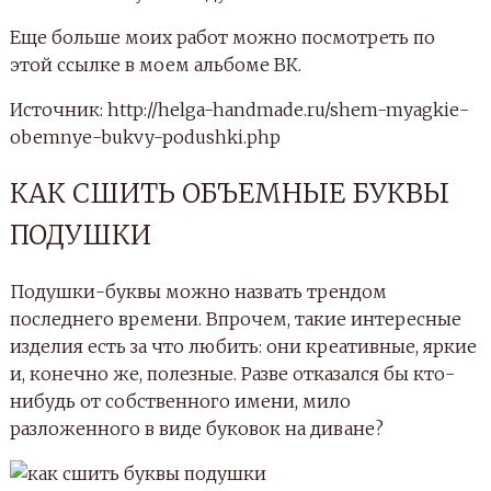
ГОТОВИМ МАТЕРИАЛЫ
Для того, чтобы создать такую красоту, вам
понадобятся вполне себе обычные и стандартные
материалы:
непосредственно ткань, из которой будут
сделаны подушки;
нитки;