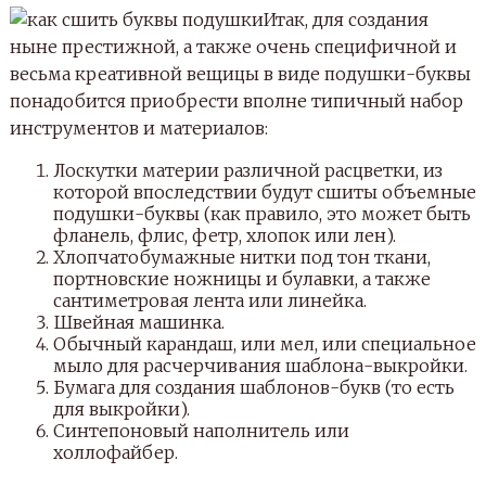
Итак, для создания
ныне престижной, а также очень специфичной и
весьма креативной вещицы в виде подушки-буквы
понадобится приобрести вполне типичный набор
инструментов и материалов:
Лоскутки материи различной расцветки, из
которой впоследствии будут сшиты объемные
подушки-буквы (как правило, это может быть
фланель, флис, фетр, хлопок или лен).
Хлопчатобумажные нитки под тон ткани,
портновские ножницы и булавки, а также
сантиметровая лента или линейка.
Швейная машинка.
Обычный карандаш, или мел, или специальное
мыло для расчерчивания шаблона-выкройки.
Бумага для создания шаблонов-букв (то есть
для выкройки).
Синтепоновый наполнитель или
холлофайбер.