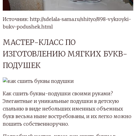
Источник: http://sdelala-sama.ru/shityo/898-vykroyki-
bukv-podushek.html
МАСТЕР-КЛАСС ПО
ИЗГОТОВЛЕНИЮ МЯГКИХ БУКВ-
ПОДУШЕК
Как сшить буквы-подушки своими руками?
Элегантные и уникальные подушки в детскую
спальню в виде небольших именных объемных
букв весьма ныне востребованы, и их легко можно
пошить собственноручно.