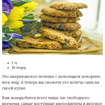
1 ч
16 порц.
Это американское печенье с шоколадом покорило
весь мир. А теперь вы сможете его испечь сами на
своей кухне.
Вам понадобится всего лишь час свободного
времени, самые доступные ингредиенты и вкусное