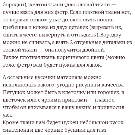
бородки), желтой ткани (для клюва) ткани —
лучше взять для них фетр. Если плотной ткани нет,
то первым этапом у вас должен стать пошив
гребешка и клюва из двух деталек (вырезать их,
сшить вместе, вывернуть и отгладить). Бородку
можно не сшивать, а взять 2 отдельные детальки из
тонкой ткани — она получится двойной.
Также плотная ткань коричневого цвета (можно
тоже фетр) вам будет нужна для лапок.
А остальные кусочки материала можно
использовать какого-угодно рисунка и качества.
Петушок может быть в клеточку или горошек, в
цветочек или с яркими принтами — главное,
чтобы он вписывался в вашу кухню и привносил
уют.
Кроме ткани вам будет нужен небольшой кусок
синтепона и две черные бусинки для глаз.