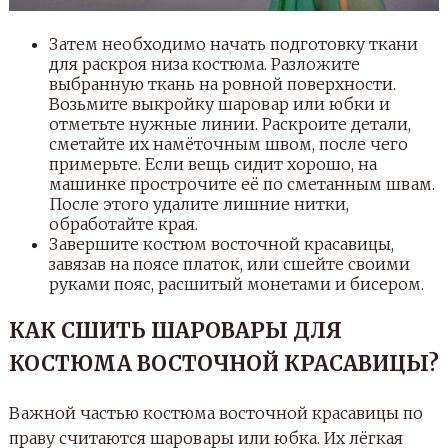
Затем необходимо начать подготовку ткани
для раскроя низа костюма. Разложите
выбранную ткань на ровной поверхности.
Возьмите выкройку шаровар или юбки и
отметьте нужные линии. Раскроите детали,
сметайте их намёточным швом, после чего
примерьте. Если вещь сидит хорошо, на
машинке прострочите её по сметанным швам.
После этого удалите лишние нитки,
обработайте края.
Завершите костюм восточной красавицы,
завязав на поясе платок, или сшейте своими
руками пояс, расшитый монетами и бисером.
КАК СШИТЬ ШАРОВАРЫ ДЛЯ
КОСТЮМА ВОСТОЧНОЙ КРАСАВИЦЫ?
Важной частью костюма восточной красавицы по
праву считаются шаровары или юбка. Их лёгкая