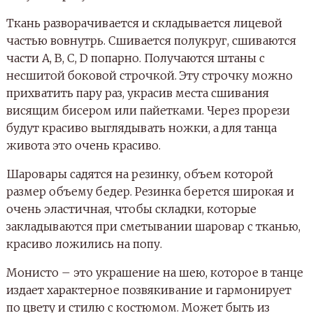
Ткань разворачивается и складывается лицевой
частью вовнутрь. Сшивается полукруг, сшиваются
части A, B, C, D попарно. Получаются штаны с
несшитой боковой строчкой. Эту строчку можно
прихватить пару раз, украсив места сшивания
висящим бисером или пайетками. Через прорези
будут красиво выглядывать ножки, а для танца
живота это очень красиво.
Шаровары садятся на резинку, объем которой
размер объему бедер. Резинка берется широкая и
очень эластичная, чтобы складки, которые
закладываются при сметывании шаровар с тканью,
красиво ложились на попу.
Монисто – это украшение на шею, которое в танце
издает характерное позвякивание и гармонирует
по цвету и стилю с костюмом. Может быть из