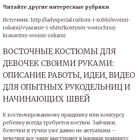
Читайте другие интересные рубрики
Источник: http://ladyspecial.ru/dom-i-xobbi/svoimi-
rukami/vyazanie-i-shite/kostyum-vostochnoj-
krasavitsy-svoimi-rukami
ВОСТОЧНЫЕ КОСТЮМЫ ДЛЯ
ДЕВОЧЕК СВОИМИ РУКАМИ:
ОПИСАНИЕ РАБОТЫ, ИДЕИ, ВИДЕО
ДЛЯ ОПЫТНЫХ РУКОДЕЛЬНИЦ И
НАЧИНАЮЩИХ ШВЕЙ
К костюмированному празднику или конкурсу
ребенку всегда требуется костюм. Зайчики,
белочки и тучки уже давно не актуальны –
девочки все чаще выступают в нарядах принцесс