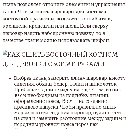
ткань позволяет отточить элементы и упражнения
танца. Чтобы сшить шаровары для костюма
восточной красавицы, возьмите тонкий атлас,
крепшелк, крепсатин или шёлк. Если сверху
шаровар надеть набедренную повязку, то в
качестве ткани можно использовать шифон.
Выбрав ткань, замерьте длину шаровар, высоту
сидения, обхват бёдер, талии и щиколоток.
Прибавьте к длине изделия ещё 30 см, из них
10 см необходимы на подгибку штанин,
оформление пояса, 15 см – на создание
красивого напуска. Чтобы правильно снять
мерки высоты сидения шаровар, нужно сесть
на стул и замерить расстояние между задним и
передним уровнем пояса через пах.