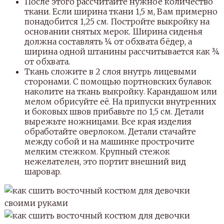
После этого рассчитайте нужное количество
ткани. Если ширина ткани 1,5 м, Вам примерно
понадобится 1,25 см. Постройте выкройку на
основании снятых мерок. Ширина сиденья
должна составлять ¼ от обхвата бёдер, а
ширина одной штанины рассчитывается как ¾
от обхвата.
Ткань сложите в 2 слоя внутрь лицевыми
сторонами. С помощью портновских булавок
наколите на ткань выкройку. Карандашом или
мелом обрисуйте её. На припуски внутренних
и боковых швов прибавьте по 1,5 см. Детали
вырежьте ножницами. Все края изделия
обработайте оверлоком. Детали стачайте
между собой и на машинке прострочите
мелким стежком. Крупный стежок
нежелателен, это портит внешний вид
шаровар.