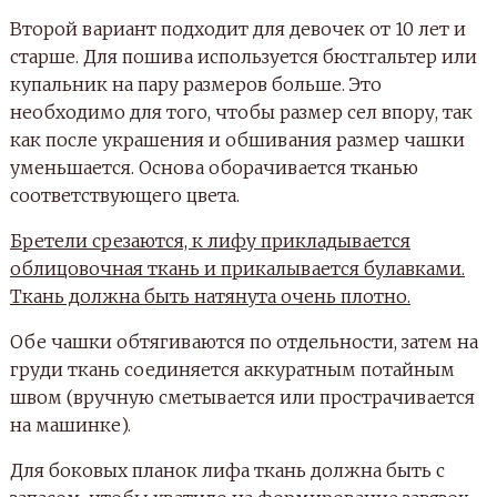
Второй вариант подходит для девочек от 10 лет и
старше. Для пошива используется бюстгальтер или
купальник на пару размеров больше. Это
необходимо для того, чтобы размер сел впору, так
как после украшения и обшивания размер чашки
уменьшается. Основа оборачивается тканью
соответствующего цвета.
Бретели срезаются, к лифу прикладывается
облицовочная ткань и прикалывается булавками.
Ткань должна быть натянута очень плотно.
Обе чашки обтягиваются по отдельности, затем на
груди ткань соединяется аккуратным потайным
швом (вручную сметывается или прострачивается
на машинке).
Для боковых планок лифа ткань должна быть с