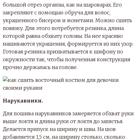
большой отрез органзы, как на шароварах. Его
закрепляют с помощью обруча для волос,
украшенного бисером и монетами. Можно сшить
повязку. Для этого потребуется резинка, длина
которой равна обхвату головы. На нее красиво
нашиваются украшения, формируется из них узор.
Готовая резинка прихватывается к шифону по
окружности так, чтобы полученная конструкция
прочно держалась на голове.
Нарукавники.
Для пошива нарукавников замеряется обхват руки
выше локтя и длина руки от локтя до запястья.
Делается припуск на ширину и швы. На шов
добавляется 1,5 см, на ширину столько, сколько