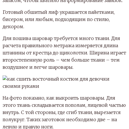
запасом, чтобы хватило на формирование завязок.
Готовый обшитый лиф украшается пайетками,
бисером, или любым, подходящим по стилю,
декором.
Для пошива шаровар требуется много ткани. Для
расчета правильного метража измеряется длина
штанины от крестца до щиколотки. Ширина играет
второстепенную роль – чем больше ткани – тем
воздушнее и легче шаровары.
На фото показано, как выкроить шаровары. Для
этого ткань складывается пополам, лицевой частью
внутрь. С той стороны, где сгиб ткани, вырезается
полукруг. Таких заготовок необходимо две – на
левую и правую ноги.