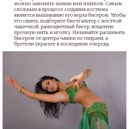
можно заменить шалью или платком. Самым
сложным в процессе создания костюма
является вышивание его верха бисером. Чтобы
его сшить, подберите бюстгальтер с жёсткой
чашечкой, разноцветный бисер, вощеную
прочную нить и иголку. Начинайте расшивать
бисером от центра чашки по спирали, а
бретели украсьте в последнюю очередь.