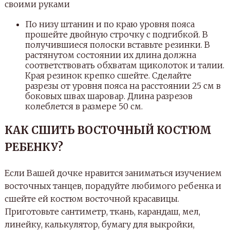
По низу штанин и по краю уровня пояса
прошейте двойную строчку с подгибкой. В
получившиеся полоски вставьте резинки. В
растянутом состоянии их длина должна
соответствовать обхватам щиколоток и талии.
Края резинок крепко сшейте. Сделайте
разрезы от уровня пояса на расстоянии 25 см в
боковых швах шаровар. Длина разрезов
колеблется в размере 50 см.
КАК СШИТЬ ВОСТОЧНЫЙ КОСТЮМ
РЕБЕНКУ?
Если Вашей дочке нравится заниматься изучением
восточных танцев, порадуйте любимого ребенка и
сшейте ей костюм восточной красавицы.
Приготовьте сантиметр, ткань, карандаш, мел,
линейку, калькулятор, бумагу для выкройки,