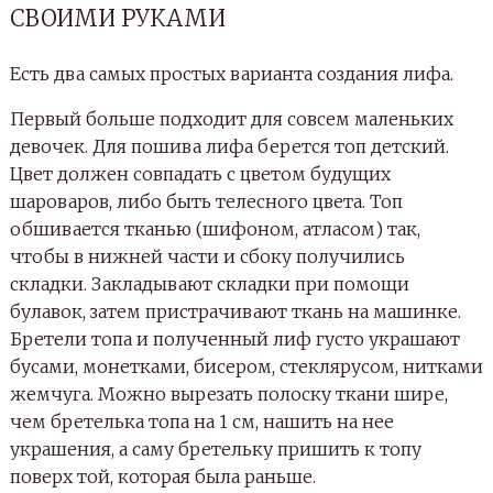
СВОИМИ РУКАМИ
Есть два самых простых варианта создания лифа.
Первый больше подходит для совсем маленьких
девочек. Для пошива лифа берется топ детский.
Цвет должен совпадать с цветом будущих
шароваров, либо быть телесного цвета. Топ
обшивается тканью (шифоном, атласом) так,
чтобы в нижней части и сбоку получились
складки. Закладывают складки при помощи
булавок, затем пристрачивают ткань на машинке.
Бретели топа и полученный лиф густо украшают
бусами, монетками, бисером, стеклярусом, нитками
жемчуга. Можно вырезать полоску ткани шире,
чем бретелька топа на 1 см, нашить на нее
украшения, а саму бретельку пришить к топу
поверх той, которая была раньше.