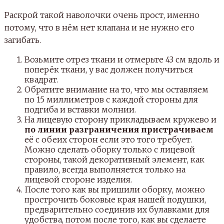
Раскрой такой наволочки очень прост, именно
потому, что в нём нет клапана и не нужно его
загибать.
Возьмите отрез ткани и отмерьте 43 см вдоль и
поперёк ткани, у вас должен получиться
квадрат.
Обратите внимание на то, что мы оставляем
по 15 миллиметров с каждой стороны для
подгиба и вставки молнии.
На лицевую сторону прикладываем кружево и
по линии разграничения пристрачиваем
её с обеих сторон если это того требует.
Можно сделать оборку только с лицевой
стороны, такой декоративный элемент, как
правило, всегда выполняется только на
лицевой стороне изделия.
После того как вы пришили оборку, можно
прострочить боковые края нашей подушки,
предварительно соединив их булавками для
удобства, потом после того, как вы сделаете