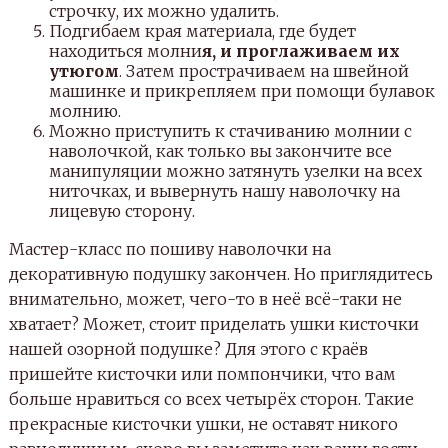
строчку, их можно удалить.
Подгибаем края материала, где будет
находиться молни
я, и проглаживаем их
утюгом
. Затем прострачиваем на швейной
машинке и прикрепляем при помощи булавок
молнию.
Можно приступить к стачиванию молнии с
наволочкой, как только вы закончите все
манипуляции можно затянуть узелки на всех
ниточках, и вывернуть нашу наволочку на
лицевую сторону.
Мастер-класс по пошиву наволочки на
декоративную подушку закончен. Но приглядитесь
внимательно, может, чего-то в неё всё-таки не
хватает? Может, стоит приделать ушки кисточки
нашей озорной подушке? Для этого с краёв
пришейте кисточки или помпончики, что вам
больше нравиться со всех четырёх сторон. Такие
прекрасные кисточки ушки, не оставят никого