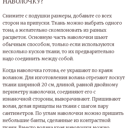
НАВОЛОЧКУ?
Снимите с подушки размеры, добавьте со всех
сторон на припуски. Ткань можно выбрать одного
тона, а желательно скомпоновать из разных
расцветок. Основную часть наволочки шьют
обычным способом, только если используются
несколько кусков ткани, то их предварительно
надо соединить между собой.
Когда наволочка готова, ее украшают по краям
воланом. Для изготовления волана отрезают лоскут
ткани шириной 20 см, длиной, равной двойному
периметру наволочки, соединяют его с
изнаночной стороны, выворачивают. Пришивают
волан, делая прищепы на ткани с шагом пару
сантиметров. По углам наволочки можно пришить
небольшие банты, сделанные из контрастной
ткани. Вместо волана края наволочки можно