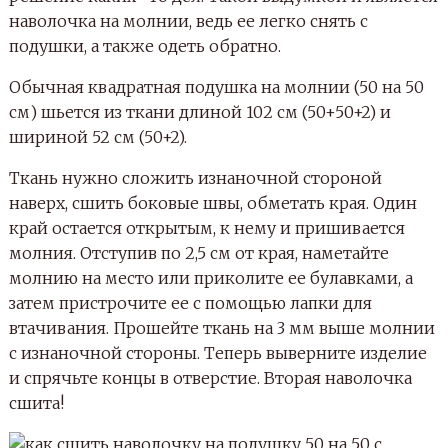
наволочка на молнии, ведь ее легко снять с
подушки, а также одеть обратно.
Обычная квадратная подушка на молнии (50 на 50
см) шьется из ткани длиной 102 см (50+50+2) и
шириной 52 см (50+2).
Ткань нужно сложить изнаночной стороной
наверх, сшить боковые швы, обметать края. Один
край остается открытым, к нему и пришивается
молния. Отступив по 2,5 см от края, наметайте
молнию на место или приколите ее булавками, а
затем пристрочите ее с помощью лапки для
втачивания. Прошейте ткань на 3 мм выше молнии
с изнаночной стороны. Теперь выверните изделие
и спрячьте концы в отверстие. Вторая наволочка
сшита!