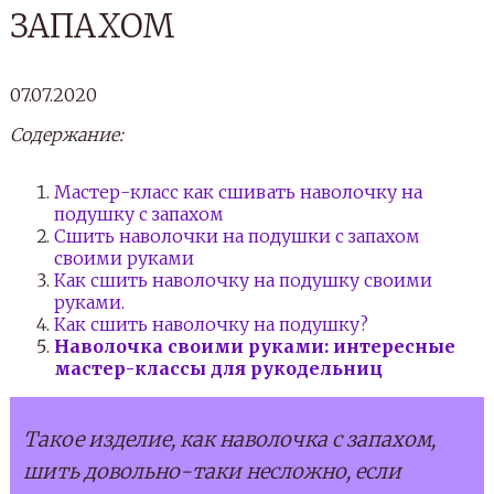
ЗАПАХОМ
07.07.2020
Содержание:
Мастер-класс как сшивать наволочку на
подушку с запахом
Сшить наволочки на подушки с запахом
своими руками
Как сшить наволочку на подушку своими
руками.
Как сшить наволочку на подушку?
Наволочка своими руками: интересные
мастер-классы для рукодельниц
Такое изделие, как наволочка с запахом,
шить довольно-таки несложно, если