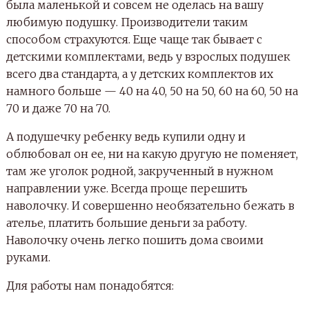
была маленькой и совсем не оделась на вашу
любимую подушку. Производители таким
способом страхуются. Еще чаще так бывает с
детскими комплектами, ведь у взрослых подушек
всего два стандарта, а у детских комплектов их
намного больше — 40 на 40, 50 на 50, 60 на 60, 50 на
70 и даже 70 на 70.
А подушечку ребенку ведь купили одну и
облюбовал он ее, ни на какую другую не поменяет,
там же уголок родной, закрученный в нужном
направлении уже. Всегда проще перешить
наволочку. И совершенно необязательно бежать в
ателье, платить большие деньги за работу.
Наволочку очень легко пошить дома своими
руками.
Для работы нам понадобятся: