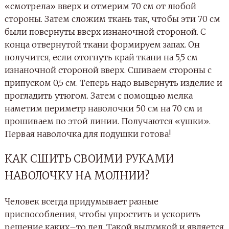
«смотрела» вверх и отмерим 70 см от любой
стороны. Затем сложим ткань так, чтобы эти 70 см
были повернуты вверх изнаночной стороной. С
конца отвернутой ткани формируем запах. Он
получится, если отогнуть край ткани на 5,5 см
изнаночной стороной вверх. Сшиваем стороны с
припуском 0,5 см. Теперь надо вывернуть изделие и
прогладить утюгом. Затем с помощью мелка
наметим периметр наволочки 50 см на 70 см и
прошиваем по этой линии. Получаются «ушки».
Первая наволочка для подушки готова!
КАК СШИТЬ СВОИМИ РУКАМИ
НАВОЛОЧКУ НА МОЛНИИ?
Человек всегда придумывает разные
приспособления, чтобы упростить и ускорить
решение каких–то дел. Такой выдумкой и является