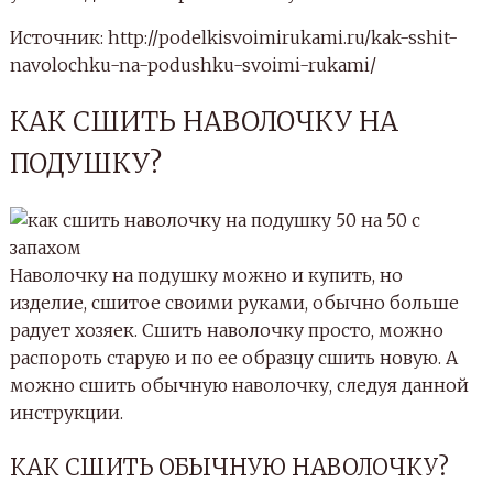
Источник: http://podelkisvoimirukami.ru/kak-sshit-
navolochku-na-podushku-svoimi-rukami/
КАК СШИТЬ НАВОЛОЧКУ НА
ПОДУШКУ?
Наволочку на подушку можно и купить, но
изделие, сшитое своими руками, обычно больше
радует хозяек. Сшить наволочку просто, можно
распороть старую и по ее образцу сшить новую. А
можно сшить обычную наволочку, следуя данной
инструкции.
КАК СШИТЬ ОБЫЧНУЮ НАВОЛОЧКУ?