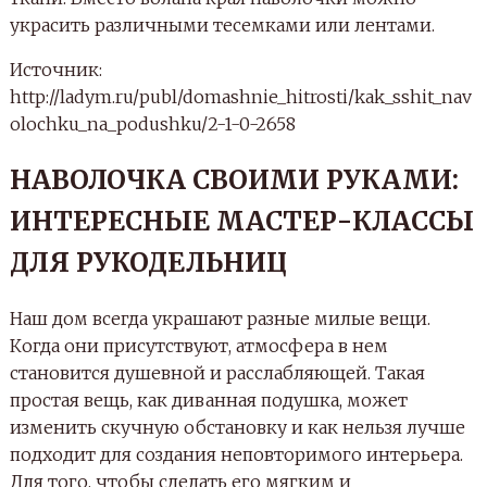
украсить различными тесемками или лентами.
Источник:
http://ladym.ru/publ/domashnie_hitrosti/kak_sshit_nav
olochku_na_podushku/2-1-0-2658
НАВОЛОЧКА СВОИМИ РУКАМИ:
ИНТЕРЕСНЫЕ МАСТЕР-КЛАССЫ
ДЛЯ РУКОДЕЛЬНИЦ
Наш дом всегда украшают разные милые вещи.
Когда они присутствуют, атмосфера в нем
становится душевной и расслабляющей. Такая
простая вещь, как диванная подушка, может
изменить скучную обстановку и как нельзя лучше
подходит для создания неповторимого интерьера.
Для того, чтобы сделать его мягким и