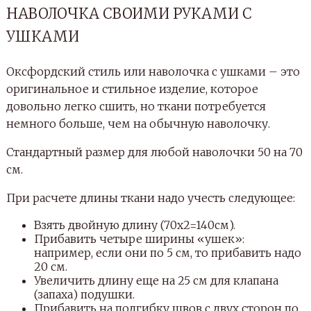
НАВОЛОЧКА СВОИМИ РУКАМИ С
УШКАМИ
Оксфордский стиль или наволочка с ушками – это
оригинальное и стильное изделие, которое
довольно легко сшить, но ткани потребуется
немного больше, чем на обычную наволочку.
Стандартный размер для любой наволочки 50 на 70
см.
При расчете длины ткани надо учесть следующее:
Взять двойную длину (70х2=140см).
Прибавить четыре ширины «ушек»:
например, если они по 5 см, то прибавить надо
20 см.
Увеличить длину еще на 25 см для клапана
(запаха) подушки.
Прибавить на подгибку швов с двух сторон по