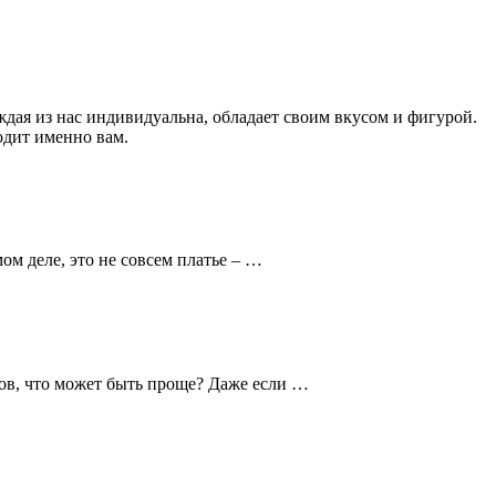
дая из нас индивидуальна, обладает своим вкусом и фигурой.
одит именно вам.
ом деле, это не совсем платье – …
ков, что может быть проще? Даже если …