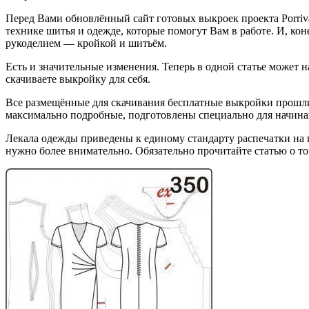
Перед Вами обновлённый сайт готовых выкроек проекта Porriva
технике шитья и одежде, которые помогут Вам в работе. И, к
рукоделием — кройкой и шитьём.
Есть и значительные изменения. Теперь в одной статье может
скачиваете выкройку для себя.
Все размещённые для скачивания бесплатные выкройки прошл
максимально подробные, подготовлены специально для начин
Лекала одежды приведены к единому стандарту распечатки на 
нужно более внимательно. Обязательно прочитайте статью о то