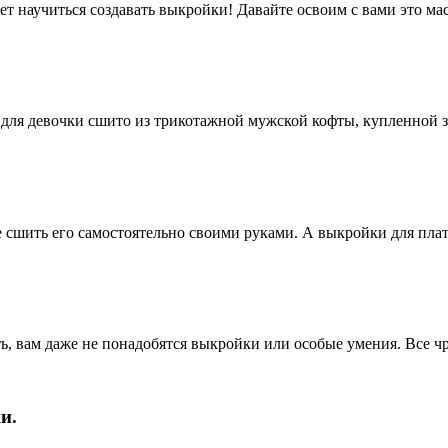
чет научиться создавать выкройки! Давайте освоим с вами это м
для девочки сшито из трикотажной мужской кофты, купленной за
те сшить его самостоятельно своими руками. А выкройки для пл
ть, вам даже не понадобятся выкройки или особые умения. Все 
и.