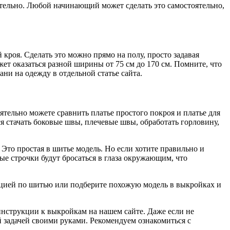
оятельно. Любой начинающий может сделать это самостоятельно,
кроя. Сделать это можно прямо на полу, просто задавая
т оказаться разной ширины от 75 см до 170 см. Помните, что
ани на одежду в отдельной статье сайта.
тельно можете сравнить платье простого покроя и платье для
ся стачать боковые швы, плечевые швы, обработать горловину,
Это простая в шитье модель. Но если хотите правильно и
вые строчки будут бросаться в глаза окружающим, что
ацией по шитью или подберите похожую модель в выкройках и
инструкции к выкройкам на нашем сайте. Даже если не
 задачей своими руками. Рекомендуем ознакомиться с