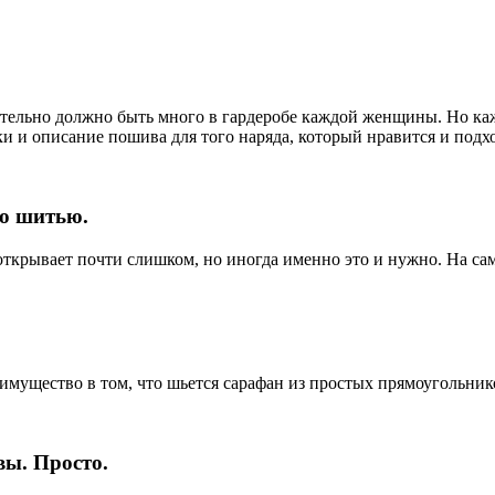
ательно должно быть много в гардеробе каждой женщины. Но каж
и и описание пошива для того наряда, который нравится и подх
по шитью.
открывает почти слишком, но иногда именно это и нужно. На сам
реимущество в том, что шьется сарафан из простых прямоугольни
вы. Просто.