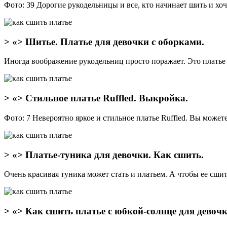
Фото: 39 Дорогие рукодельницы и все, кто начинает шить и хо
> «> Шитье. Платье для девочки с оборками.
Иногда воображение рукодельниц просто поражает. Это платье 
> «> Стильное платье Ruffled. Выкройка.
Фото: 7 Невероятно яркое и стильное платье Ruffled. Вы може
> «> Платье-туника для девочки. Как сшить.
Очень красивая туника может стать и платьем. А чтобы ее сши
> «> Как сшить платье с юбкой-солнце для девочк