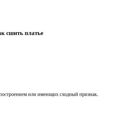
ак сшить платье
м построением или имеющих сходный признак.