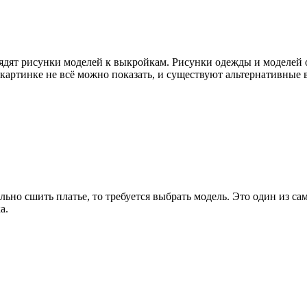
лядят рисунки моделей к выкройкам. Рисунки одежды и моделе
картинке не всё можно показать, и существуют альтернативные 
но сшить платье, то требуется выбрать модель. Это один из сам
а.