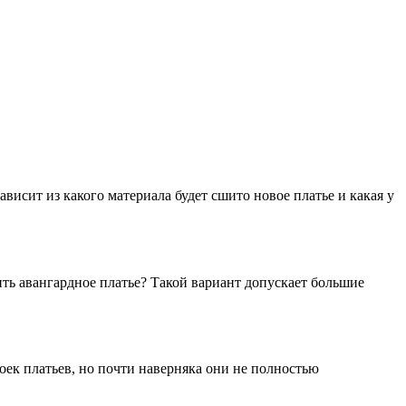
ависит из какого материала будет сшито новое платье и какая у
ть авангардное платье? Такой вариант допускает большие
ек платьев, но почти наверняка они не полностью