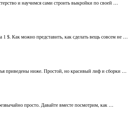
астерство и научимся сами строить выкройки по своей …
 1 $. Как можно представить, как сделать вещь совсем не …
атья приведены ниже. Простой, но красивый лиф и сборки …
чрезвычайно просто. Давайте вместе посмотрим, как …