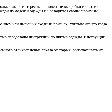
только самые интересные и полезные выкройки и статьи о
каждой из моделей одежды и насладиться своим любимым
роением или имеющих сходный признак. Учитывайте это когда
остью переделаны инструкции по шитью одежды. Инструкции
емного отличает новые лекала от старых, распечатывать их