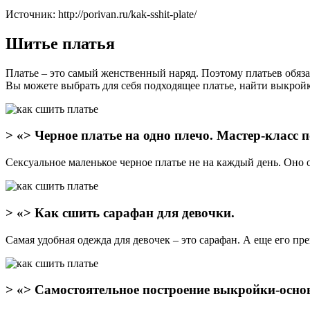
Источник: http://porivan.ru/kak-sshit-plate/
Шитье платья
Платье – это самый женственный наряд. Поэтому платьев обяз
Вы можете выбрать для себя подходящее платье, найти выкройк
> «> Черное платье на одно плечо. Мастер-класс 
Сексуальное маленькое черное платье не на каждый день. Оно 
> «> Как сшить сарафан для девочки.
Самая удобная одежда для девочек – это сарафан. А еще его п
> «> Самостоятельное построение выкройки-осно