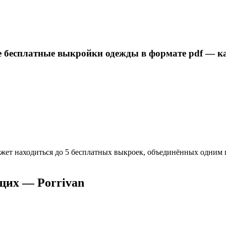
е бесплатные выкройки одежды в формате pdf — к
может находиться до 5 бесплатных выкроек, объединённых одни
щих — Porrivan