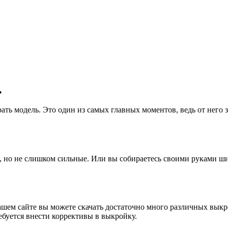
ь
ать модель. Это один из самых главных моментов, ведь от него з
 но не слишком сильные. Или вы собираетесь своими руками ши
ем сайте вы можете скачать достаточно много различных выкро
буется внести коррективы в выкройку.