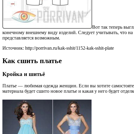
Вот так теперь выг
конечному внешнему виду изделий. Следует учитывать, что на 
представляется возможным.
Источник: http://porrivan.ru/kak-sshit/1152-kak-sshit-plate
Как сшить платье
Кройка и шитьё
Платье — любимая одежда женщин. Если вы хотите самостоятель
материала будет сшито новое платье и какая у него будет отделк