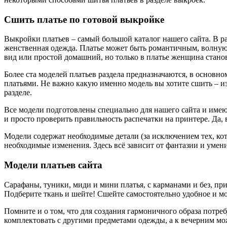
Сшить платье по готовой выкройке
Выкройки платьев – самый большой каталог нашего сайта. В ра
женственная одежда. Платье может быть романтичным, волную
вид или простой домашний, но только в платье женщина стано
Более ста моделей платьев раздела предназначаются, в основн
платьями. Не важно какую именно модель вы хотите сшить – из 
разделе.
Все модели подготовлены специально для нашего сайта и имею
и просто проверить правильность распечатки на принтере. Да,
Модели содержат необходимые детали (за исключением тех, кот
необходимые изменения. Здесь всё зависит от фантазии и умен
Модели платьев сайта
Сарафаны, туники, миди и мини платья, с карманами и без, при
Подберите ткань и шейте! Сшейте самостоятельно удобное и мо
Помните и о том, что для создания гармоничного образа потре
комплектовать с другими предметами одежды, а к вечерним мо