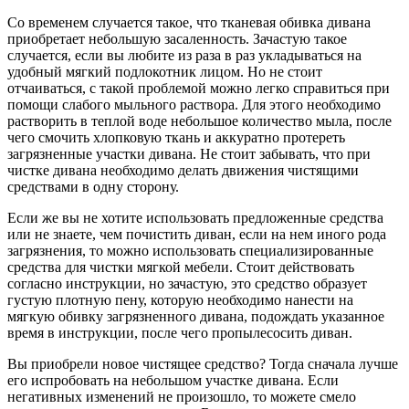
Со временем случается такое, что тканевая обивка дивана
приобретает небольшую засаленность. Зачастую такое
случается, если вы любите из раза в раз укладываться на
удобный мягкий подлокотник лицом. Но не стоит
отчаиваться, с такой проблемой можно легко справиться при
помощи слабого мыльного раствора. Для этого необходимо
растворить в теплой воде небольшое количество мыла, после
чего смочить хлопковую ткань и аккуратно протереть
загрязненные участки дивана. Не стоит забывать, что при
чистке дивана необходимо делать движения чистящими
средствами в одну сторону.
Если же вы не хотите использовать предложенные средства
или не знаете, чем почистить диван, если на нем иного рода
загрязнения, то можно использовать специализированные
средства для чистки мягкой мебели. Стоит действовать
согласно инструкции, но зачастую, это средство образует
густую плотную пену, которую необходимо нанести на
мягкую обивку загрязненного дивана, подождать указанное
время в инструкции, после чего пропылесосить диван.
Вы приобрели новое чистящее средство? Тогда сначала лучше
его испробовать на небольшом участке дивана. Если
негативных изменений не произошло, то можете смело