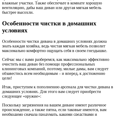
влажные участки. Также обеспечьте в комнате хорошую
вентиляцию, дабы ваш диван или другая мягкая мебель
быстрее высохли.
Особенности чистки в домашних
условиях
Особенности чистки дивана в домашних условиях должна
знать каждая хозяйка, ведь чистая мягкая мебель позволит
максимально комфортно ощущать себя в своем гнездышке.
Сейчас мы с вами разберемся, как максимально эффективно
очистить ваш диван без помощи профессиональных
клининговых компаний, поэтому, милые дамы, вам следует
обзавестись всем необходимым – и вперед, к достижению
цели!
Итак, приступим к пополнению арсенала для чистки дивана в
домашних условиях. Для этого вам следует приобрести
следующее «оружие»:
Поскольку загрязнения на вашем диване имеют различное
происхождение, а также пятна, если таковые имеются, вам
необходимо сначала продумать, какими средствами и