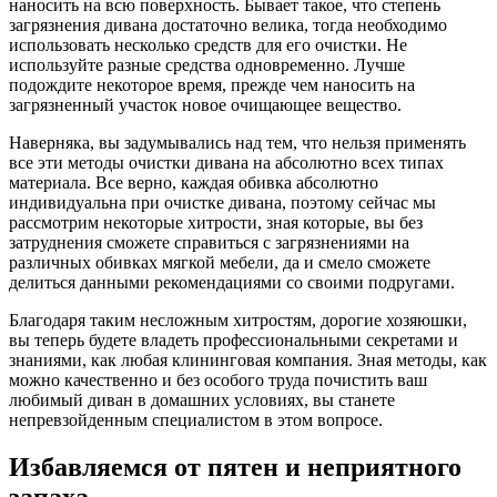
наносить на всю поверхность. Бывает такое, что степень
загрязнения дивана достаточно велика, тогда необходимо
использовать несколько средств для его очистки. Не
используйте разные средства одновременно. Лучше
подождите некоторое время, прежде чем наносить на
загрязненный участок новое очищающее вещество.
Наверняка, вы задумывались над тем, что нельзя применять
все эти методы очистки дивана на абсолютно всех типах
материала. Все верно, каждая обивка абсолютно
индивидуальна при очистке дивана, поэтому сейчас мы
рассмотрим некоторые хитрости, зная которые, вы без
затруднения сможете справиться с загрязнениями на
различных обивках мягкой мебели, да и смело сможете
делиться данными рекомендациями со своими подругами.
Благодаря таким несложным хитростям, дорогие хозяюшки,
вы теперь будете владеть профессиональными секретами и
знаниями, как любая клининговая компания. Зная методы, как
можно качественно и без особого труда почистить ваш
любимый диван в домашних условиях, вы станете
непревзойденным специалистом в этом вопросе.
Избавляемся от пятен и неприятного
запаха