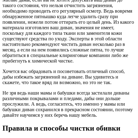
такого состояния, что нельзя отчистить загрязнения,
необходимо проводить его регулярный осмотр. Ведь вовремя
обнаруженное пятнышко куда легче удалить сразу при
появлении, нежели потом оттирать его целый день. Из какого
материала изготовлен ваш диван, значения не имеет,
поскольку для каждого типа ткани или заменителя кожи
существуют средства по уходу. Эксперты в этой области
настоятельно рекомендуют чистить диван несколько раз в
месяц, а если на нем появились сложные пятна, то лучше
обратиться в специальные клиринговые компании либо же
прибегнуть к химической чистке.
Хочется вас обрадовать и посоветовать отличный способ,
дабы избежать загрязнений на диване. Вы удивитесь и
скажете, что такое вряд ли возможно, но это не так.
Не зря ведь наши мамы и бабушки всегда застилали диваны
различными покрывалами и пледами, дабы они дольше
прослужили. А ведь, согласитесь, что именно у мамы или
бабушки диван сохранился в прекрасном состоянии, поэтому
давайте научимся у них беречь нашу мебель.
Правила и способы чистки обивки