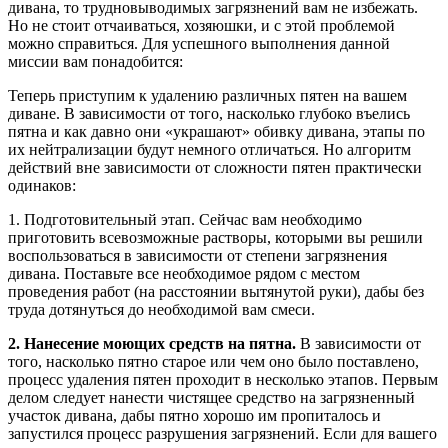
дивана, то трудновыводимых загрязнений вам не избежать.
Но не стоит отчаиваться, хозяюшки, и с этой проблемой
можно справиться. Для успешного выполнения данной
миссии вам понадобится:
Теперь приступим к удалению различных пятен на вашем
диване. В зависимости от того, насколько глубоко въелись
пятна и как давно они «украшают» обивку дивана, этапы по
их нейтрализации будут немного отличаться. Но алгоритм
действий вне зависимости от сложности пятен практически
одинаков:
1. Подготовительный этап. Сейчас вам необходимо
приготовить всевозможные растворы, которыми вы решили
воспользоваться в зависимости от степени загрязнения
дивана. Поставьте все необходимое рядом с местом
проведения работ (на расстоянии вытянутой руки), дабы без
труда дотянуться до необходимой вам смеси.
2. Нанесение моющих средств на пятна.
В зависимости от
того, насколько пятно старое или чем оно было поставлено,
процесс удаления пятен проходит в несколько этапов. Первым
делом следует нанести чистящее средство на загрязненный
участок дивана, дабы пятно хорошо им пропиталось и
запустился процесс разрушения загрязнений. Если для вашего