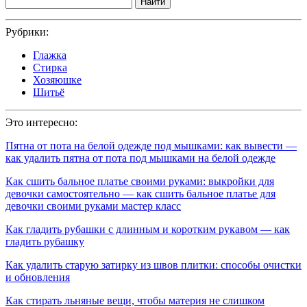
Найти
Рубрики:
Глажка
Стирка
Хозяюшке
Шитьё
Это интересно:
Пятна от пота на белой одежде под мышками: как вывести —
как удалить пятна от пота под мышками на белой одежде
Как сшить бальное платье своими руками: выкройки для
девочки самостоятельно — как сшить бальное платье для
девочки своими руками мастер класс
Как гладить рубашки с длинным и коротким рукавом — как
гладить рубашку
Как удалить старую затирку из швов плитки: способы очистки
и обновления
Как стирать льняные вещи, чтобы материя не слишком