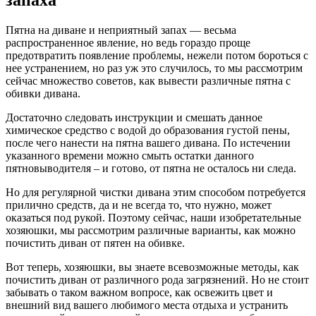
Пятна на диване и неприятный запах — весьма
распространенное явление, но ведь гораздо проще
предотвратить появление проблемы, нежели потом бороться с
нее устранением, но раз уж это случилось, то мы рассмотрим
сейчас множество советов, как вывести различные пятна с
обивки дивана.
Достаточно следовать инструкции и смешать данное
химическое средство с водой до образования густой пены,
после чего нанести на пятна вашего дивана. По истечении
указанного времени можно смыть остатки данного
пятновыводителя – и готово, от пятна не осталось ни следа.
Но для регулярной чистки дивана этим способом потребуется
прилично средств, да и не всегда то, что нужно, может
оказаться под рукой. Поэтому сейчас, наши изобретательные
хозяюшки, мы рассмотрим различные варианты, как можно
почистить диван от пятен на обивке.
Вот теперь, хозяюшки, вы знаете всевозможные методы, как
почистить диван от различного рода загрязнений. Но не стоит
забывать о таком важном вопросе, как освежить цвет и
внешний вид вашего любимого места отдыха и устранить