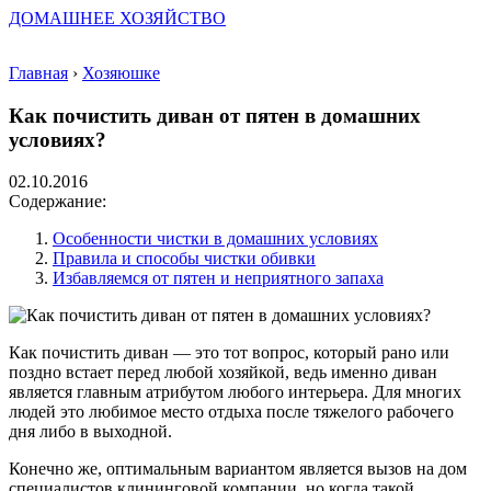
ДОМАШНЕЕ ХОЗЯЙСТВО
Главная
›
Хозяюшке
Как почистить диван от пятен в домашних
условиях?
02.10.2016
Содержание:
Особенности чистки в домашних условиях
Правила и способы чистки обивки
Избавляемся от пятен и неприятного запаха
Как почистить диван — это тот вопрос, который рано или
поздно встает перед любой хозяйкой, ведь именно диван
является главным атрибутом любого интерьера. Для многих
людей это любимое место отдыха после тяжелого рабочего
дня либо в выходной.
Конечно же, оптимальным вариантом является вызов на дом
специалистов клининговой компании, но когда такой