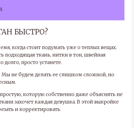
.
ГАН БЫСТРО?
емя, когда стоит подумать уже о теплых вещах.
ь подходящая ткань, нитки в тон, швейная
 долго, просто устанете.
 Мы не будем делать ее слишком сложной, но
есным.
 простую, которую собственно даже объяснять не
 ткани захочет каждая девушка. В этой выкройке
езать и корректировать.