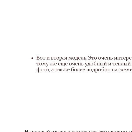
Вот и вторая модель. Это очень интер
тому же еще очень удобный и теплый. 
фото, а также более подробно на схеме
На первый взгляд,кажется что это сложно, н