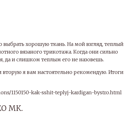
о выбрать хорошую ткань. На мой взгляд, теплый
лотного вязаного трикотажа. Когда они сильно
я, да и слишком теплым его не назовешь.
 и вторую я вам настоятельно рекомендую. Итоги
ons/1150150-kak-sshit-teplyj-kardigan-bystro.html
О МК.