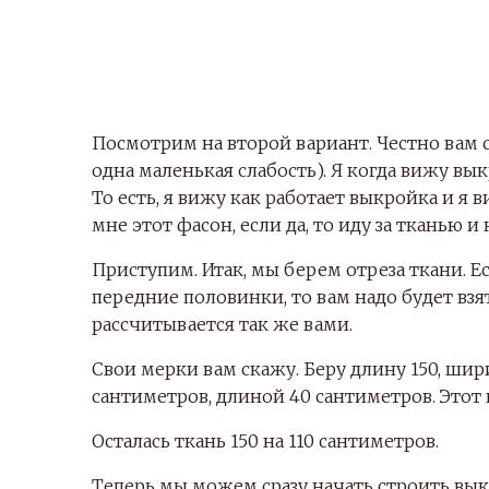
Посмотрим на второй вариант. Честно вам с
одна маленькая слабость). Я когда вижу вы
То есть, я вижу как работает выкройка и я 
мне этот фасон, если да, то иду за тканью и
Приступим. Итак, мы берем отреза ткани. 
передние половинки, то вам надо будет взя
рассчитывается так же вами.
Свои мерки вам скажу. Беру длину 150, ши
сантиметров, длиной 40 сантиметров. Этот 
Осталась ткань 150 на 110 сантиметров.
Теперь мы можем сразу начать строить вык