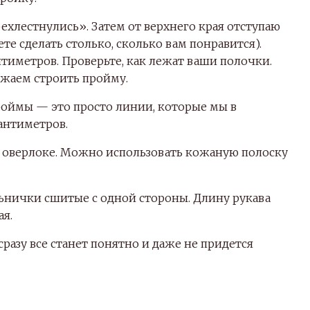
ехлестнулись». Затем от верхнего края отступаю
е сделать столько, сколько вам понравится).
антиметров. Проверьте, как лежат ваши полочки.
лжаем строить пройму.
роймы — это просто линии, которые мы в
сантиметров.
а оверлоке. Можно использовать кожаную полоску
льнички сшитые с одной стороны. Длину рукава
ая.
сразу все станет понятно и даже не придется