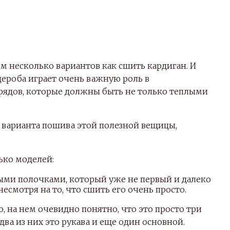
м несколько вариантов как сшить кардиган. И
дероба играет очень важную роль в
ядов, которые должны быть не только теплыми
 варианта пошива этой полезной вещицы,
ько моделей:
ыми полочками, который уже не первый и далеко
несмотря на то, что сшить его очень просто.
, на нем очевидно понятно, что это просто три
ва из них это рукава и еще один основной.