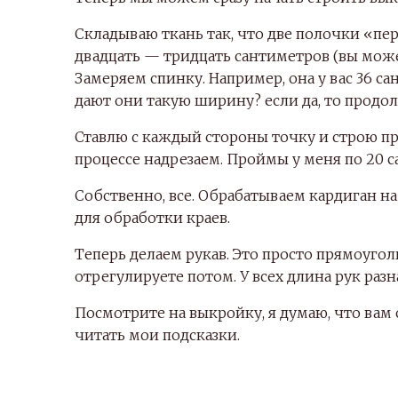
Складываю ткань так, что две полочки «пер
двадцать — тридцать сантиметров (вы может
Замеряем спинку. Например, она у вас 36 с
дают они такую ширину? если да, то продо
Ставлю с каждый стороны точку и строю п
процессе надрезаем. Проймы у меня по 20 
Собственно, все. Обрабатываем кардиган н
для обработки краев.
Теперь делаем рукав. Это просто прямоуго
отрегулируете потом. У всех длина рук разн
Посмотрите на выкройку, я думаю, что вам 
читать мои подсказки.