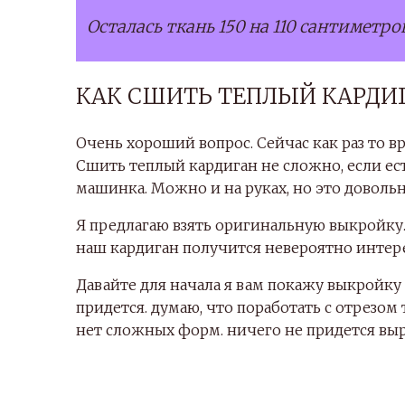
Осталась ткань 150 на 110 сантиметров
КАК СШИТЬ ТЕПЛЫЙ КАРДИ
Очень хороший вопрос. Сейчас как раз то вр
Сшить теплый кардиган не сложно, если ест
машинка. Можно и на руках, но это довольно
Я предлагаю взять оригинальную выкройку.
наш кардиган получится невероятно интер
Давайте для начала я вам покажу выкройку
придется. думаю, что поработать с отрезом
нет сложных форм. ничего не придется выр