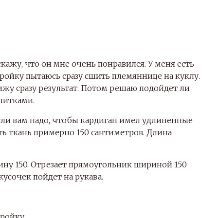
кажу, что он мне очень понравился. У меня есть
кройку пытаюсь сразу сшить племяннице на куклу.
вижу сразу результат. Потом решаю подойдет ли
 нитками.
Если вам надо, чтобы кардиган имел удлиненные
ть ткань примерно 150 сантиметров. Длина
рину 150. Отрезает прямоугольник шириной 150
кусочек пойдет на рукава.
ройку.