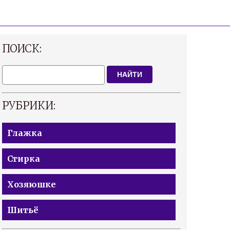
ПОИСК:
НАЙТИ
РУБРИКИ:
Глажка
Стирка
Хозяюшке
Шитьё