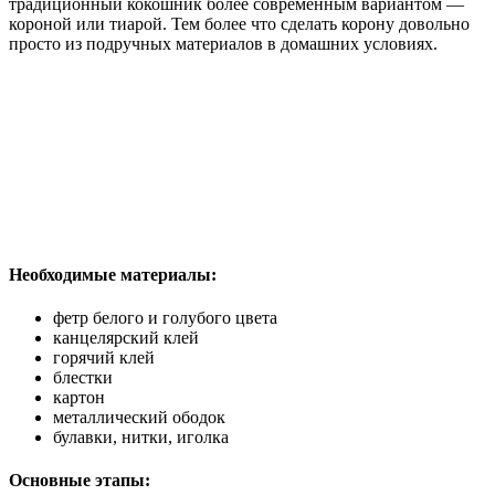
традиционный кокошник более современным вариантом —
короной или тиарой. Тем более что сделать корону довольно
просто из подручных материалов в домашних условиях.
Необходимые материалы:
фетр белого и голубого цвета
канцелярский клей
горячий клей
блестки
картон
металлический ободок
булавки, нитки, иголка
Основные этапы: