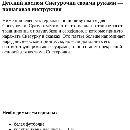
Детский костюм Снегурочки своими руками —
пошаговая инструкция
Ниже приведен мастер-класс по пошиву платья для
Снегурочки. Сразу отметим, что этот вариант отличается от
традиционных полушубков и сарафанов, в которые принято
наряжать Снегурку в сказках. Это платье больше напоминает
наряд диснеевской принцессы, но если дополнить его
соответствующими аксессуарами, то оно станет прекрасной
основой для костюма Снегурочки.
Необходимые материалы:
белая футболка
голубая ткань для лифа — 1 м.