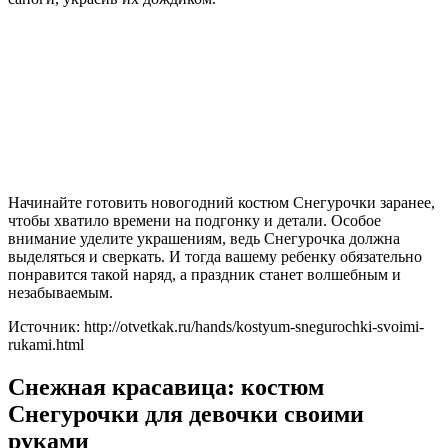
Начинайте готовить новогодний костюм Снегурочки заранее,
чтобы хватило времени на подгонку и детали. Особое
внимание уделите украшениям, ведь Снегурочка должна
выделяться и сверкать. И тогда вашему ребенку обязательно
понравится такой наряд, а праздник станет волшебным и
незабываемым.
Источник: http://otvetkak.ru/hands/kostyum-snegurochki-svoimi-
rukami.html
Снежная красавица: костюм
Снегурочки для девочки своими
руками