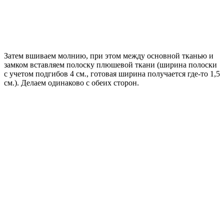
Затем вшиваем молнию, при этом между основной тканью и
замком вставляем полоску плюшевой ткани (ширина полоски
с учетом подгибов 4 см., готовая ширина получается где-то 1,5
см.). Делаем одинаково с обеих сторон.