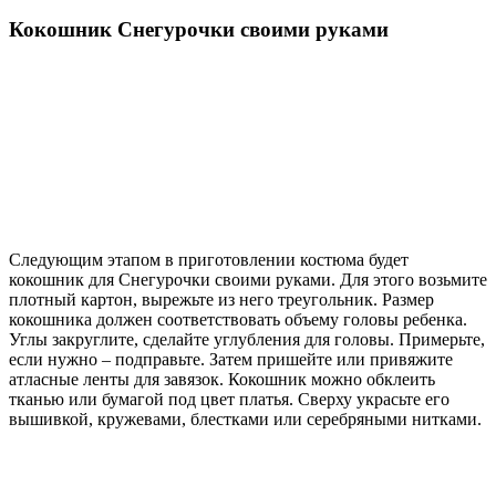
Кокошник Снегурочки своими руками
Следующим этапом в приготовлении костюма будет
кокошник для Снегурочки своими руками. Для этого возьмите
плотный картон, вырежьте из него треугольник. Размер
кокошника должен соответствовать объему головы ребенка.
Углы закруглите, сделайте углубления для головы. Примерьте,
если нужно – подправьте. Затем пришейте или привяжите
атласные ленты для завязок. Кокошник можно обклеить
тканью или бумагой под цвет платья. Сверху украсьте его
вышивкой, кружевами, блестками или серебряными нитками.