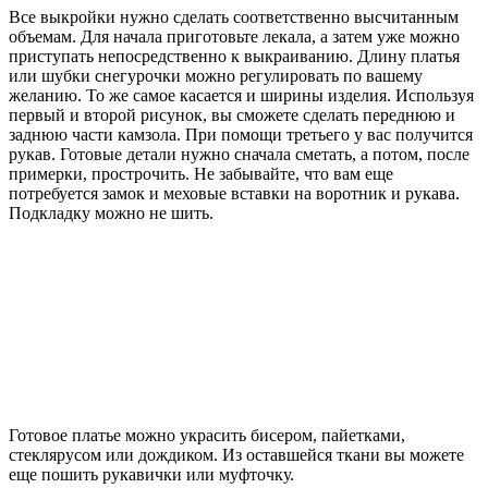
Все выкройки нужно сделать соответственно высчитанным
объемам. Для начала приготовьте лекала, а затем уже можно
приступать непосредственно к выкраиванию. Длину платья
или шубки снегурочки можно регулировать по вашему
желанию. То же самое касается и ширины изделия. Используя
первый и второй рисунок, вы сможете сделать переднюю и
заднюю части камзола. При помощи третьего у вас получится
рукав. Готовые детали нужно сначала сметать, а потом, после
примерки, прострочить. Не забывайте, что вам еще
потребуется замок и меховые вставки на воротник и рукава.
Подкладку можно не шить.
Готовое платье можно украсить бисером, пайетками,
стеклярусом или дождиком. Из оставшейся ткани вы можете
еще пошить рукавички или муфточку.