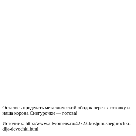
Осталось проделать металлический ободок через заготовку и
наша корона Снегурочки — готова!
Источник: http://www.allwomens.ru/42723-kostjum-snegurochki-
dlja-devochki.html