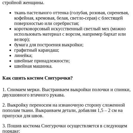
стройной женщины.
ткань пастельного оттенка (голубая, розовая, сиреневая,
кофейная, кремовая, белая, светло-серая) с блестящей
поверхностью или серебристая;
коротковорсовый искусственный светлый мех (можно
использовать материал с ворсом, например бархат или
велюр);
бумага для построения выкройки;
графитный карандаш;
линейка;
швейные принадлежности;
швейная машинка.
Как сшить костюм Снегурочки?
1. Снимаем мерки. Выстраиваем выкройки полочки и спинки,
двухшовного втачного рукава.
2. Выкройку переносим на изнаночную сторону сложенной
пополам ткани. Выкраиваем детали, добавляя 1,5 – 2 см на
припуски для швов.
3. Пошив костюма Снегурочки осуществляется в следующем
порядке: