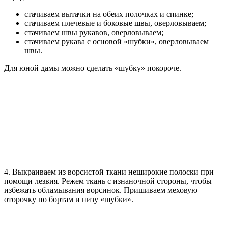
стачиваем вытачки на обеих полочках и спинке;
стачиваем плечевые и боковые швы, оверловываем;
стачиваем швы рукавов, оверловываем;
стачиваем рукава с основой «шубки», оверловываем
швы.
Для юной дамы можно сделать «шубку» покороче.
4. Выкраиваем из ворсистой ткани неширокие полоски при
помощи лезвия. Режем ткань с изнаночной стороны, чтобы
избежать обламывания ворсинок. Пришиваем меховую
оторочку по бортам и низу «шубки».