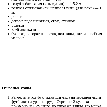
голубая блестящая тюль (фатин) — 1,5-2 м.
голубая сатиновая или шелковая ткань (для юбки) — 1
м.
резинка
декор в виде снежинок, страз, бусинок
рулетка
клей для ткани
булавки, поворотный резак, ножницы, нитки, швейная
машина
Основные этапы:
Разместите голубую ткань для лифа на передней части
футболки на уровне груди. Отрежьте 2 кусочка
примерно на 6 см шире, но такой же длины, как майка.