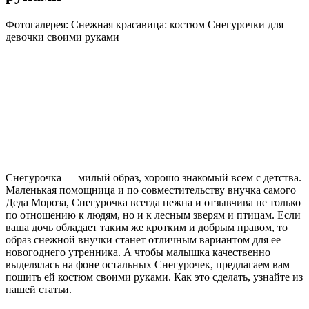
Фотогалерея: Снежная красавица: костюм Снегурочки для
девочки своими руками
Снегурочка — милый образ, хорошо знакомый всем с детства.
Маленькая помощница и по совместительству внучка самого
Деда Мороза, Снегурочка всегда нежна и отзывчива не только
по отношению к людям, но и к лесным зверям и птицам. Если
ваша дочь обладает таким же кротким и добрым нравом, то
образ снежной внучки станет отличным вариантом для ее
новогоднего утренника. А чтобы малышка качественно
выделялась на фоне остальных Снегурочек, предлагаем вам
пошить ей костюм своими руками. Как это сделать, узнайте из
нашей статьи.