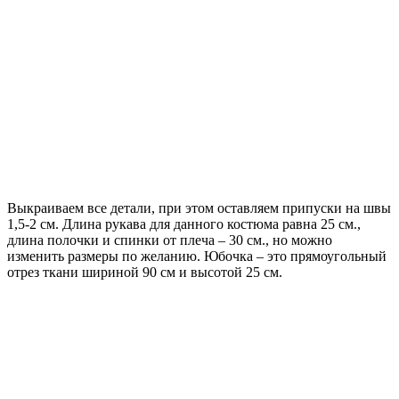
Выкраиваем все детали, при этом оставляем припуски на швы
1,5-2 см. Длина рукава для данного костюма равна 25 см.,
длина полочки и спинки от плеча – 30 см., но можно
изменить размеры по желанию. Юбочка – это прямоугольный
отрез ткани шириной 90 см и высотой 25 см.