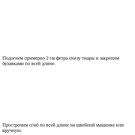
Подогнем примерно 2 см фетра снизу тиары и закрепим
булавками по всей длине.
Прострочим сгиб по всей длине на швейной машинке или
вручную.