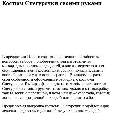
Костюм Снегурочки своими руками
В преддверии Нового года многие женщины озабочены
вопросом выбора, приобретения или изготовления
маскарадных костюмов для детей, а вполне вероятно и для
себя. Карнавальный костюм Снегурочки, пожалуй, самый
востребованный у дам всех возрастов. В каждом возрасте
свои особенности оформления новогоднего костюма
Снегурочки. Выбирая фасон, для того, чтобы сшить костюм
Снегурочки своими руками, за основу можно взять выкройку
халата, юбки с перелиной, платья или даже сарафана, который
дополняется прозрачной накидкой или нарядным боа.
Предлагаемая выкройка костюма Снегурочки подойдет и для
девочки-подростка, и для юной девушки, и для молодой