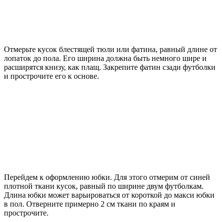
Отмерьте кусок блестящей тюли или фатина, равный длине от
лопаток до пола. Его ширина должна быть немного шире и
расширятся книзу, как плащ. Закрепите фатин сзади футболки
и прострочите его к основе.
Перейдем к оформлению юбки. Для этого отмерим от синей
плотной ткани кусок, равный по ширине двум футболкам.
Длина юбки может варьироваться от короткой до макси юбки
в пол. Отверните примерно 2 см ткани по краям и
прострочите.