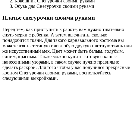
Кокошник Снегурочки своими руками
Обувь для Снегурочки своими руками
Платье снегурочки своими руками
Перед тем, как приступить к работе, вам нужно тщательно
снять мерки с ребенка. А затем высчитать, сколько
понадобится ткани. Для такого карнавального костюма вы
можете взять стеганую или любую другую плотную ткань или
же искусственный мех. Цвет может быть белым, голубым,
синим, красным. Также можно купить готовую ткань с
нанесенными узорами, в таком случае нужно правильно
сделать раскрой. Для того чтобы у вас получился прекрасный
костюм Снегурочки своими руками, воспользуйтесь
следующими выкройками.