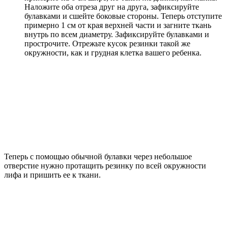
Наложите оба отреза друг на друга, зафиксируйте
булавками и сшейте боковые стороны. Теперь отступите
примерно 1 см от края верхней части и загните ткань
внутрь по всем диаметру. Зафиксируйте булавками и
прострочите. Отрежьте кусок резинки такой же
окружности, как и грудная клетка вашего ребенка.
Теперь с помощью обычной булавки через небольшое
отверстие нужно протащить резинку по всей окружности
лифа и пришить ее к ткани.