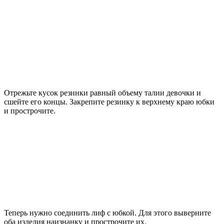
Отрежьте кусок резинки равный объему талии девочки и
сшейте его концы. Закрепите резинку к верхнему краю юбки
и прострочите.
Теперь нужно соединить лиф с юбкой. Для этого выверните
оба изделия наизнанку и прострочите их.