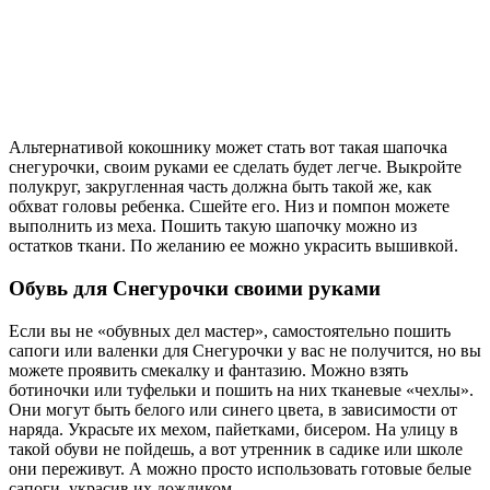
Альтернативой кокошнику может стать вот такая шапочка
снегурочки, своим руками ее сделать будет легче. Выкройте
полукруг, закругленная часть должна быть такой же, как
обхват головы ребенка. Сшейте его. Низ и помпон можете
выполнить из меха. Пошить такую шапочку можно из
остатков ткани. По желанию ее можно украсить вышивкой.
Обувь для Снегурочки своими руками
Если вы не «обувных дел мастер», самостоятельно пошить
сапоги или валенки для Снегурочки у вас не получится, но вы
можете проявить смекалку и фантазию. Можно взять
ботиночки или туфельки и пошить на них тканевые «чехлы».
Они могут быть белого или синего цвета, в зависимости от
наряда. Украсьте их мехом, пайетками, бисером. На улицу в
такой обуви не пойдешь, а вот утренник в садике или школе
они переживут. А можно просто использовать готовые белые
сапоги, украсив их дождиком.