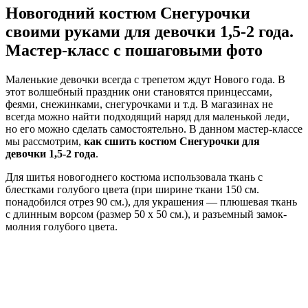
Новогодний костюм Снегурочки
своими руками для девочки 1,5-2 года.
Мастер-класс с пошаговыми фото
Маленькие девочки всегда с трепетом ждут Нового года. В
этот волшебный праздник они становятся принцессами,
феями, снежинками, снегурочками и т.д. В магазинах не
всегда можно найти подходящий наряд для маленькой леди,
но его можно сделать самостоятельно. В данном мастер-классе
мы рассмотрим,
как сшить костюм Снегурочки для
девочки 1,5-2 года
.
Для шитья новогоднего костюма использовала ткань с
блестками голубого цвета (при ширине ткани 150 см.
понадобился отрез 90 см.), для украшения — плюшевая ткань
с длинным ворсом (размер 50 х 50 см.), и разъемный замок-
молния голубого цвета.