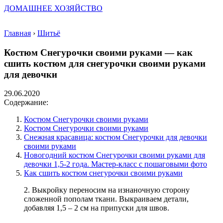
ДОМАШНЕЕ ХОЗЯЙСТВО
Главная
›
Шитьё
Костюм Снегурочки своими руками — как
сшить костюм для снегурочки своими руками
для девочки
29.06.2020
Содержание:
Костюм Снегурочки своими руками
Костюм Снегурочки своими руками
Снежная красавица: костюм Снегурочки для девочки
своими руками
Новогодний костюм Снегурочки своими руками для
девочки 1,5-2 года. Мастер-класс с пошаговыми фото
Как сшить костюм снегурочки своими руками
2. Выкройку переносим на изнаночную сторону
сложенной пополам ткани. Выкраиваем детали,
добавляя 1,5 – 2 см на припуски для швов.