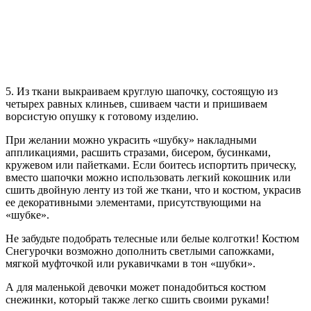
5. Из ткани выкраиваем круглую шапочку, состоящую из
четырех равных клиньев, сшиваем части и пришиваем
ворсистую опушку к готовому изделию.
При желании можно украсить «шубку» накладными
аппликациями, расшить стразами, бисером, бусинками,
кружевом или пайетками. Если боитесь испортить прическу,
вместо шапочки можно использовать легкий кокошник или
сшить двойную ленту из той же ткани, что и костюм, украсив
ее декоративными элементами, присутствующими на
«шубке».
Не забудьте подобрать телесные или белые колготки! Костюм
Снегурочки возможно дополнить светлыми сапожками,
мягкой муфточкой или рукавичками в тон «шубки».
А для маленькой девочки может понадобиться костюм
снежинки, который также легко сшить своими руками!