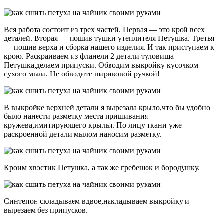
Вся работа состоит из трех частей. Первая — это крой всех
деталей. Вторая — пошив тушки утеплителя Петушка. Третья
— пошив верха и сборка нашего изделия. И так приступаем к
крою. Раскраиваем из фланели 2 детали туловища
Петушка,делаем припуски. Обводим выкройку кусочком
сухого мыла. Не обводите шариковой ручкой!
В выкройке верхней детали я вырезала крыло,что бы удобно
было нанести разметку места пришивания
кружева,имитирующего крылья. По лицу ткани уже
раскроенной детали мылом наносим разметку.
Кроим хвостик Петушка, а так же гребешок и бородушку.
Синтепон складываем вдвое,накладываем выкройку и
вырезаем без припусков.