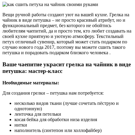
Вещи ручной работы создают уют на вашей кухне. Грелка на
чайник в виде петушка – не просто красивый атрибут, но и
функциональный предмет, без которого не обойтись
любителям чаепитий, да и просто тем, кто любит создавать на
своей кухне приятную и уютную атмосферу. Текстильный
петух отличный сувенир, который может стать подарком по
случаю нового года 2017, поэтому вы можете сшить такого
петушка и порадовать подарком близкого человека .
Ваше чаепитие украсит грелка на чайник в виде
петушка: мастер-класс
Необходимые материалы:
Для создания грелки – петушка нам потребуется:
несколько видов ткани (лучше сочетать пёструю и
однотонную)
ленточка для петельки
косая бейка для обработки низа изделия
нитки
наполнитель (синтепон или холлофайбер)