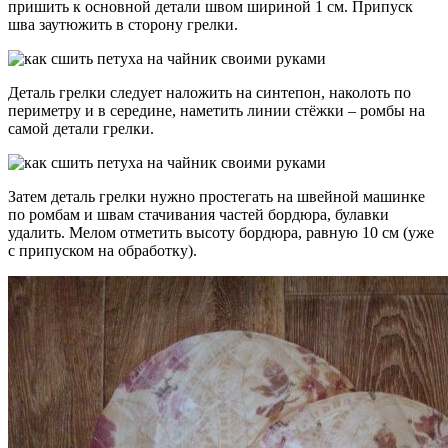
пришить к основной детали швом шириной 1 см. Припуск
шва заутюжить в сторону грелки.
Деталь грелки следует наложить на синтепон, наколоть по
периметру и в середине, наметить линии стёжки – ромбы на
самой детали грелки.
Затем деталь грелки нужно простегать на швейной машинке
по ромбам и швам стачивания частей бордюра, булавки
удалить. Мелом отметить высоту бордюра, равную 10 см (уже
с припуском на обработку).