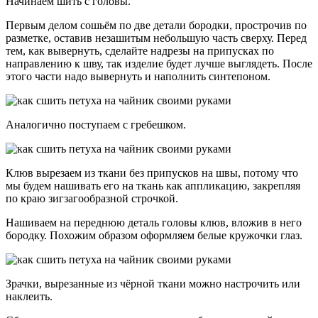
Начинаем шить с головы.
Первым делом сошьём по две детали бородки, прострочив по
разметке, оставив незашитым небольшую часть сверху. Перед
тем, как вывернуть, сделайте надрезы на припусках по
направлению к шву, так изделие будет лучше выглядеть. После
этого части надо вывернуть и наполнить синтепоном.
Аналогично поступаем с гребешком.
Клюв вырезаем из ткани без припусков на швы, потому что
мы будем нашивать его на ткань как аппликацию, закрепляя
по краю зигзагообразной строчкой.
Нашиваем на переднюю деталь головы клюв, вложив в него
бородку. Похожим образом оформляем белые кружочки глаз.
Зрачки, вырезанные из чёрной ткани можно настрочить или
наклеить.