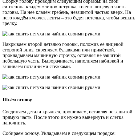
Сборку голову проводим следующим образом: на слой
синтепона кладём «лицо» петушка, то есть лицевую часть
головы. На неё кладём гребень, незашитой частью вверх. На
него кладём кусочек ленты – это будет петелька, чтобы вешать
грелку.
Накрываем второй деталью головы, положив её лицевой
стороной вниз, скрепляем булавками или примёткой,
прокладываем машинную строчку, оставляя не зашитой
небольшую часть. Выворачиваем, наполняем набивкой и
зашиваем потайными стежками.
Шьём основу
Соединяем детали крыльев, прошиваем, оставляя не зашитой
прямую часть. После этого их нужно вывернуть и слегка
наполнить.
Собираем основу. Укладываем в следующем порядке: