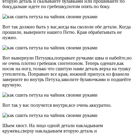
вторую деталь и скалывайте булавками или прошивайте по
боку,дальше идете по гребешку,потом опять по боку.
Вот так должно быть у вас,когда вы скололи обе детали. Когда
прошили, выверните нашего Петю. Края обрабатывать не
нужно.
Вот вывернули Петушка,поправьте ручками швы и набейте,но
не очень плотно гребешок синтепоном. Теперь оденьте,как
носок на ногу, только что сшитую нами деталь верха на тушку
утеплитель. Поправьте все края, нижний припуск из фланели
заверните во внутрь Петуха,заколите булавочками и подшейте
вручную.
Вот так у вас получится внутри,все очень аккуратно.
Шьем хвост. На лицо одной детали накладываем
кружева,сверху накладываем вторую деталь и