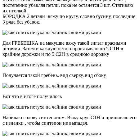
постепенно убавляя петли, пока не останется 3 шт. Стягиваю
их иголкой.
БОРОДКА 2 детали- вяжу по кругу, словно бусину, последние
3 ряда без убавок.
Для ГРЕБЕШКА на макушке вяжу такой зигзаг красными
петлями. Затем в каждую петлю провязываю по 5 С1Н в
крайние дорожки и по 5 С2Н в среднюю дорожку
Получается такой гребень. вид сверху, вид сбоку
Вот что в итоге получилось
Набиваю голову синтепоном. Вяжу круг С1Н и пришиваю его
с изнанки , чтобы синтепон не выпадал.