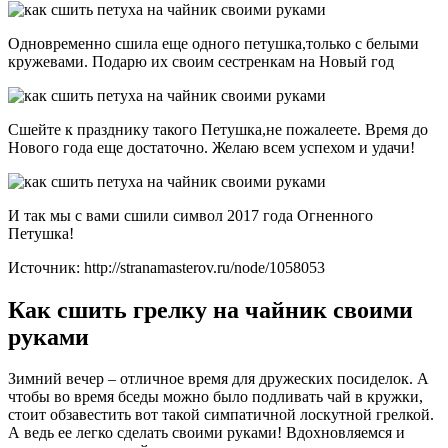
Одновременно сшила еще одного петушка,только с белыми
кружевами. Подарю их своим сестренкам на Новый год
Сшейте к празднику такого Петушка,не пожалеете. Время до
Нового года еще достаточно. Желаю всем успехом и удачи!
И так мы с вами сшили символ 2017 года Огненного
Петушка!
Источник: http://stranamasterov.ru/node/1058053
Как сшить грелку на чайник своими
руками
Зимний вечер – отличное время для дружеских посиделок. А
чтобы во время бседы можно было подливать чай в кружки,
стоит обзавестить вот такой симпатичной лоскутной грелкой.
А ведь ее легко сделать своими руками! Вдохновляемся и