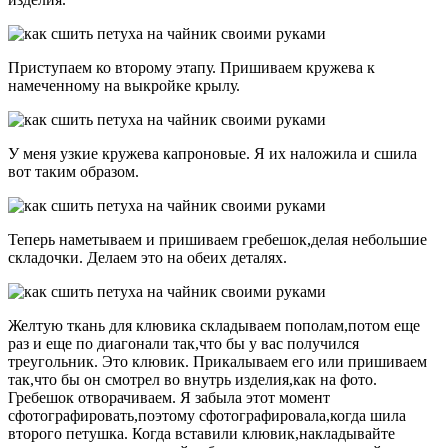
Приступаем ко второму этапу. Пришиваем кружева к
намеченному на выкройке крылу.
У меня узкие кружева капроновые. Я их наложила и сшила
вот таким образом.
Теперь наметываем и пришиваем гребешок,делая небольшие
складочки. Делаем это на обеих деталях.
Желтую ткань для клювика складываем пополам,потом еще
раз и еще по диагонали так,что бы у вас получился
треугольник. Это клювик. Прикалываем его или пришиваем
так,что бы он смотрел во внутрь изделия,как на фото.
Гребешок отворачиваем. Я забыла этот момент
сфотографировать,поэтому сфотографировала,когда шила
второго петушка. Когда вставили клювик,накладывайте