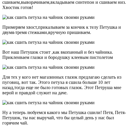
сшиваем,выворачиваем,вкладываем синтепон и сшиваем низ.
Хвостик готов!
Примеряем хвост,прикалываем за кончик к телу Петушка и
двумя-тремя стежками,вручную пришиваем.
Вот наш Петушок стоит ,как вкопанный и без чайника.
Приклеиваем глазки и бородушку клеевым пистолетом
Для тех у кого нет магазинных глазок предлагаю сделать из
пуговиц, вот так. Этого петуха я сшила больше 10 лет
назад,тогда еще не было готовых глазок. Этот Петруша мне
верой и правдой служит на даче.
Ну а теперь любуемся какого мы Петушка сшили! Петя, Петя-
Петушок, ты нас выручай, что бы целый день у нас был
горячим чай.