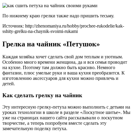
По нижнему краю грелки также надо пришить тесьму.
Источник: http://zhenomaniya.ru/hobby/prochee-rukodelie/kak-
sshity-grelku-na-chaynik-svoimi-rukami
Грелка на чайник «Петушок»
Каждая хозяйка хочет сделать свой дом теплым и уютным.
Особенно много времени женщина, да и вся семья проводит
на кухне. Поэтому там должно быть красиво. Немного
фантазии, плюс умелые руки и ваша кухня преобразится. К
изготовлению аксессуаров для кухни можно привлечь и
детей.
Как сделать грелку на чайник
Эту интересную грелку-петуха можно выполнить с детьми на
уроках технологии в школе в разделе «Лоскутное шитье». Мы
уже на страницах нашего сайта рассказывали о лоскутном
творчестве, а теперь попробуем вместе сделать эту
замечательную поделку петуха.