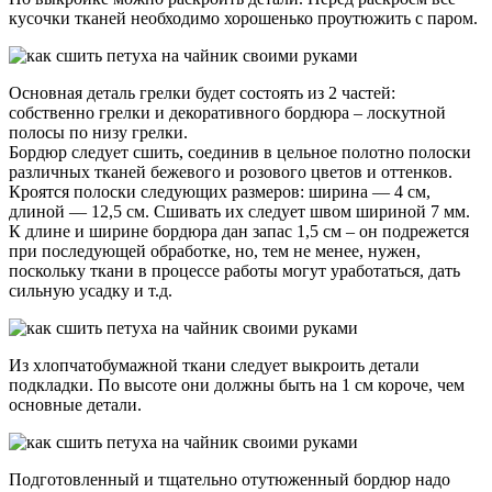
кусочки тканей необходимо хорошенько проутюжить с паром.
Основная деталь грелки будет состоять из 2 частей:
собственно грелки и декоративного бордюра – лоскутной
полосы по низу грелки.
Бордюр следует сшить, соединив в цельное полотно полоски
различных тканей бежевого и розового цветов и оттенков.
Кроятся полоски следующих размеров: ширина — 4 см,
длиной — 12,5 см. Сшивать их следует швом шириной 7 мм.
К длине и ширине бордюра дан запас 1,5 см – он подрежется
при последующей обработке, но, тем не менее, нужен,
поскольку ткани в процессе работы могут уработаться, дать
сильную усадку и т.д.
Из хлопчатобумажной ткани следует выкроить детали
подкладки. По высоте они должны быть на 1 см короче, чем
основные детали.
Подготовленный и тщательно отутюженный бордюр надо