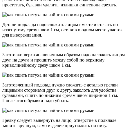
простегать, булавки удалить, излишки синтепона срезать.
Детали подклада надо сложить лицом вместе и стачать по
изогнутому срезу швом 1 см, оставив в одном месте участок
для выворачивания.
Заготовки верха аналогичным образом надо наложить лицом
друг на друга и прошить между собой по верхнему
криволинейному срезу швом 1 см.
Заготовленный подклад нужно сложить с деталью грелки
лицевыми сторонами друг к другу, заколоть для удобства
булавками, сшить по нижним срезам швом шириной 1 см.
После этого булавки надо убрать.
Грелку следует вывернуть на лицо, отверстие в подкладе
зашить вручную, само изделие приутюжить по низу.