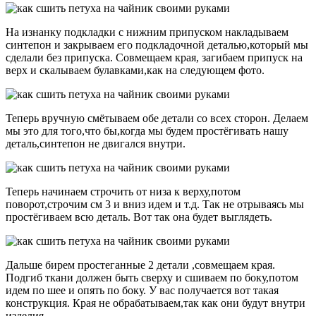
На изнанку подкладки с нижним припуском накладываем
синтепон и закрываем его подкладочной деталью,который мы
сделали без припуска. Совмещаем края, загибаем припуск на
верх и скалываем булавками,как на следующем фото.
Теперь вручную смётываем обе детали со всех сторон. Делаем
мы это для того,что бы,когда мы будем простёгивать нашу
деталь,синтепон не двигался внутри.
Теперь начинаем строчить от низа к верху,потом
поворот,строчим см 3 и вниз идем и т.д. Так не отрываясь мы
простёгиваем всю деталь. Вот так она будет выглядеть.
Дальше бирем простеганные 2 детали ,совмещаем края.
Подгиб ткани должен быть сверху и сшиваем по боку,потом
идем по шее и опять по боку. У вас получается вот такая
конструкция. Края не обрабатываем,так как они будут внутри
изделия.