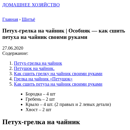
ДОМАШНЕЕ ХОЗЯЙСТВО
Главная
›
Шитьё
Петух-грелка на чайник | Особняк — как сшить
петуха на чайник своими руками
27.06.2020
Содержание:
Петух-грелка на чайник
Петушок на чайник.
Как сшить грелку на чайник своими руками
Грелка на чайник «Петушок»
Как сшить петуха на чайник своими руками
Бородка – 4 шт
Гребень – 2 шт
Крыло – 4 шт. (2 правых и 2 левых детали)
Хвост – 2 шт
Петух-грелка на чайник