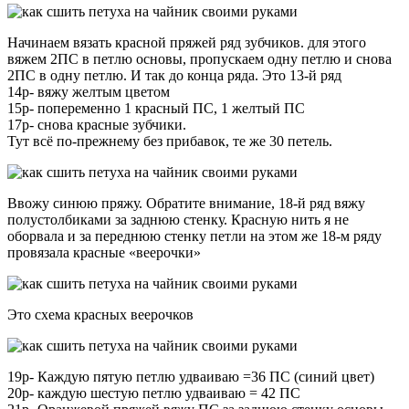
Начинаем вязать красной пряжей ряд зубчиков. для этого
вяжем 2ПС в петлю основы, пропускаем одну петлю и снова
2ПС в одну петлю. И так до конца ряда. Это 13-й ряд
14р- вяжу желтым цветом
15р- попеременно 1 красный ПС, 1 желтый ПС
17р- снова красные зубчики.
Тут всё по-прежнему без прибавок, те же 30 петель.
Ввожу синюю пряжу. Обратите внимание, 18-й ряд вяжу
полустолбиками за заднюю стенку. Красную нить я не
оборвала и за переднюю стенку петли на этом же 18-м ряду
провязала красные «веерочки»
Это схема красных веерочков
19р- Каждую пятую петлю удваиваю =36 ПС (синий цвет)
20р- каждую шестую петлю удваиваю = 42 ПС