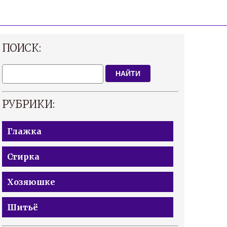
ПОИСК:
НАЙТИ
РУБРИКИ:
Глажка
Стирка
Хозяюшке
Шитьё