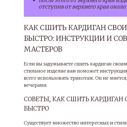
после этого от верхнего края из
отступив от верхнего края около 
КАК СШИТЬ КАРДИГАН СВО
БЫСТРО: ИНСТРУКЦИИ И С
МАСТЕРОВ
Если вы задумываете сшить кардиган своим
стильное изделие вам поможет инструкция 
всего использовать трикотаж. Он не мнется
вечерами.
СОВЕТЫ, КАК СШИТЬ КАРДИГАН
БЫСТРО
Существует множество интересных и стил