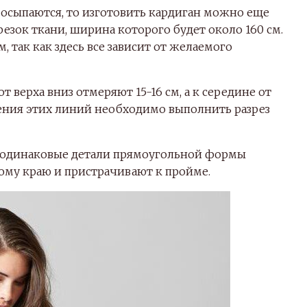
е осыпаются, то изготовить кардиган можно еще
резок ткани, ширина которого будет около 160 см.
 так как здесь все зависит от желаемого
 верха вниз отмеряют 15-16 см, а к середине от
чения этих линий необходимо выполнить разрез
е одинаковые детали прямоугольной формы
ному краю и пристрачивают к пройме.