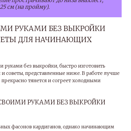
делие прострачивают до низа внахлест,
25 см (на пройму).
ИМИ РУКАМИ БЕЗ ВЫКРОЙКИ
ОВЕТЫ ДЛЯ НАЧИНАЮЩИХ
и руками без выкройки, быстро изготовить
и советы, представленные ниже. В работе лучше
, прекрасно тянется и согреет холодными
 СВОИМИ РУКАМИ БЕЗ ВЫКРОЙКИ
ьных фасонов кардиганов, однако начинающим