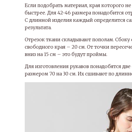
Если подобрать материал, края которого н
быстрее. Для 42-46 размера понадобится от
С длинной изделия каждый определится сам,
результата.
Отрезок ткани складывают пополам. Сбоку от
свободного края – 20 см. От точки пересе
вниз на 15 см – это будут проймы.
Для изготовления рукавов понадобятся дв
размером 70 на 30 см. Их сшивают по длин