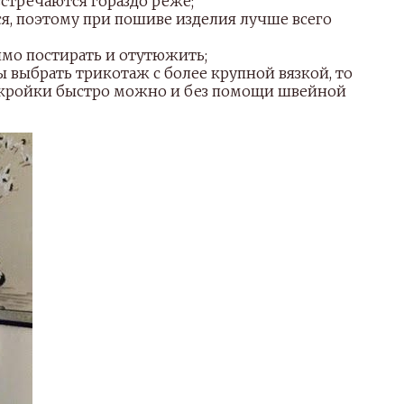
стречаются гораздо реже;
я, поэтому при пошиве изделия лучше всего
мо постирать и отутюжить;
 выбрать трикотаж с более крупной вязкой, то
ыкройки быстро можно и без помощи швейной