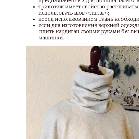
предназначенных для пошива пальто, в
трикотаж имеет свойство растягиватьс
использовать шов «зигзаг»;
перед использованием ткань необходи
если для изготовления верхней одежды
сшить кардиган своими руками без в
машинки.