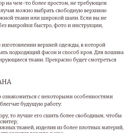
ор на чем-то более простом, не требующем
 случая можно выбрать свободную верхнюю
ажной ткани или широкой шали. Если вы не
без выкройки быстро, фото и инструкции,
в изготовлении верхней одежды, в которой
ать подходящий фасон и способ кроя. Для пошива
рующиеся ткани. Прекрасно будет смотреться
АНА
о ознакомиться с некоторыми особенностями
блегчат будущую работу:
ору, то лучше его сшить более свободным, чтобы
свитер;
ажных тканей, изделия из более плотных материй,