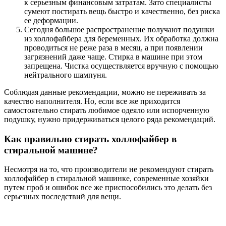
к серьезным финансовым затратам. Зато специалисты
сумеют постирать вещь быстро и качественно, без риска
ее деформации.
Сегодня большое распространение получают подушки
из холлофайбера для беременных. Их обработка должна
проводиться не реже раза в месяц, а при появлении
загрязнений даже чаще. Стирка в машине при этом
запрещена. Чистка осуществляется вручную с помощью
нейтрального шампуня.
Соблюдая данные рекомендации, можно не переживать за
качество наполнителя. Но, если все же приходится
самостоятельно стирать любимое одеяло или испорченную
подушку, нужно придерживаться целого ряда рекомендаций.
Как правильно стирать холлофайбер в
стиральной машине?
Несмотря на то, что производители не рекомендуют стирать
холлофайбер в стиральной машинке, современные хозяйки
путем проб и ошибок все же приспособились это делать без
серьезных последствий для вещи.