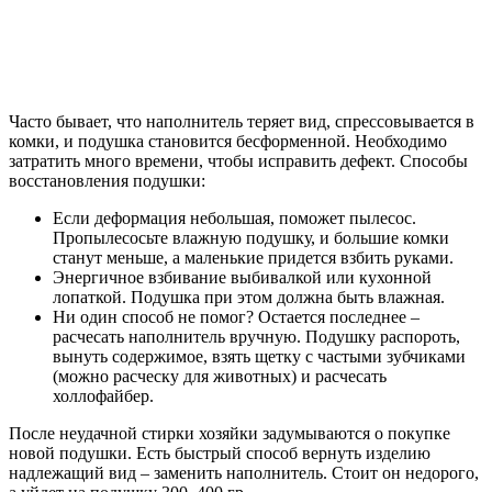
Часто бывает, что наполнитель теряет вид, спрессовывается в
комки, и подушка становится бесформенной. Необходимо
затратить много времени, чтобы исправить дефект. Способы
восстановления подушки:
Если деформация небольшая, поможет пылесос.
Пропылесосьте влажную подушку, и большие комки
станут меньше, а маленькие придется взбить руками.
Энергичное взбивание выбивалкой или кухонной
лопаткой. Подушка при этом должна быть влажная.
Ни один способ не помог? Остается последнее –
расчесать наполнитель вручную. Подушку распороть,
вынуть содержимое, взять щетку с частыми зубчиками
(можно расческу для животных) и расчесать
холлофайбер.
После неудачной стирки хозяйки задумываются о покупке
новой подушки. Есть быстрый способ вернуть изделию
надлежащий вид – заменить наполнитель. Стоит он недорого,