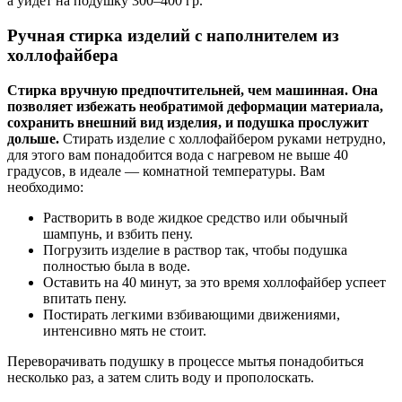
а уйдет на подушку 300–400 гр.
Ручная стирка изделий с наполнителем из
холлофайбера
Стирка вручную предпочтительней, чем машинная. Она
позволяет избежать необратимой деформации материала,
сохранить внешний вид изделия, и подушка прослужит
дольше.
Стирать изделие с холлофайбером руками нетрудно,
для этого вам понадобится вода с нагревом не выше 40
градусов, в идеале — комнатной температуры. Вам
необходимо:
Растворить в воде жидкое средство или обычный
шампунь, и взбить пену.
Погрузить изделие в раствор так, чтобы подушка
полностью была в воде.
Оставить на 40 минут, за это время холлофайбер успеет
впитать пену.
Постирать легкими взбивающими движениями,
интенсивно мять не стоит.
Переворачивать подушку в процессе мытья понадобиться
несколько раз, а затем слить воду и прополоскать.