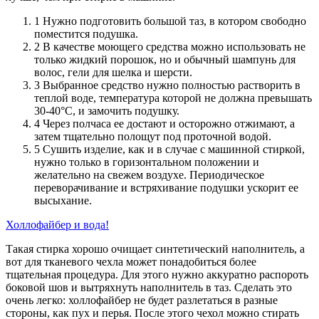
1 Нужно подготовить большой таз, в котором свободно
поместится подушка.
2 В качестве моющего средства можно использовать не
только жидкий порошок, но и обычный шампунь для
волос, гели для шелка и шерсти.
3 Выбранное средство нужно полностью растворить в
теплой воде, температура которой не должна превышать
30-40°С, и замочить подушку.
4 Через полчаса ее достают и осторожно отжимают, а
затем тщательно полощут под проточной водой.
5 Сушить изделие, как и в случае с машинной стиркой,
нужно только в горизонтальном положении и
желательно на свежем воздухе. Периодическое
переворачивание и встряхивание подушки ускорит ее
высыхание.
Холлофайбер и вода!
Такая стирка хорошо очищает синтетический наполнитель, а
вот для тканевого чехла может понадобиться более
тщательная процедура. Для этого нужно аккуратно распороть
боковой шов и вытряхнуть наполнитель в таз. Сделать это
очень легко: холлофайбер не будет разлетаться в разные
стороны, как пух и перья. После этого чехол можно стирать