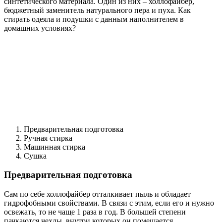
синтетического материала. Один из них – холлофайбер,
бюджетный заменитель натурального пера и пуха. Как
стирать одеяла и подушки с данным наполнителем в
домашних условиях?
Предварительная подготовка
Ручная стирка
Машинная стирка
Сушка
Предварительная подготовка
Сам по себе холлофайбер отталкивает пыль и обладает
гидрофобными свойствами. В связи с этим, если его и нужно
освежать, то не чаще 1 раза в год. В большей степени
пачкаются чехлы, внутри которых он помещается.