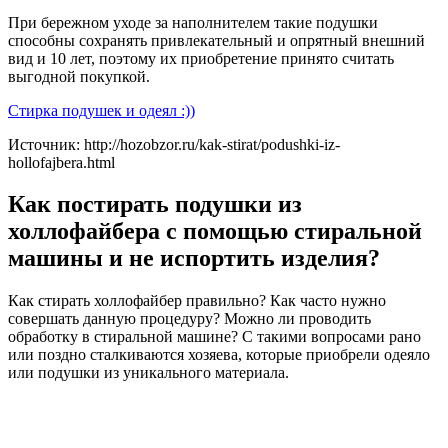
При бережном уходе за наполнителем такие подушки
способны сохранять привлекательный и опрятный внешний
вид и 10 лет, поэтому их приобретение принято считать
выгодной покупкой.
Стирка подушек и одеял :))
Источник: http://hozobzor.ru/kak-stirat/podushki-iz-
hollofajbera.html
Как постирать подушки из
холлофайбера с помощью стиральной
машины и не испортить изделия?
Как стирать холлофайбер правильно? Как часто нужно
совершать данную процедуру? Можно ли проводить
обработку в стиральной машине? С такими вопросами рано
или поздно сталкиваются хозяева, которые приобрели одеяло
или подушки из уникального материала.