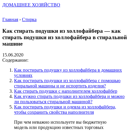
ДОМАШНЕЕ ХОЗЯЙСТВО
Главная
›
Стирка
Как стирать подушки из холлофайбера — как
стирать подушки из холлофайбера в стиральной
машине
15.06.2020
Содержание:
Как постирать подушку из холлофайбера в домашних
условиях
Как постирать подушки из холлофайбера с помощью
стиральной машины и не испортить изделия?
Как стирать подушки с наполнителем холлофайбер
Как нужно стирать подушки из холлофайбера и можно
ли пользоваться стиральной машиной?
Как постирать подушки и одеяла из холлофайбера,
чтобы сохранить свойства наполнителя
При чем неважно используете вы бюджетную
модель или продукцию известных торговых