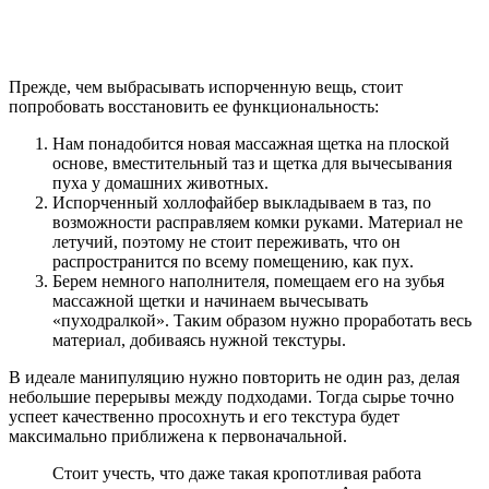
Прежде, чем выбрасывать испорченную вещь, стоит
попробовать восстановить ее функциональность:
Нам понадобится новая массажная щетка на плоской
основе, вместительный таз и щетка для вычесывания
пуха у домашних животных.
Испорченный холлофайбер выкладываем в таз, по
возможности расправляем комки руками. Материал не
летучий, поэтому не стоит переживать, что он
распространится по всему помещению, как пух.
Берем немного наполнителя, помещаем его на зубья
массажной щетки и начинаем вычесывать
«пуходралкой». Таким образом нужно проработать весь
материал, добиваясь нужной текстуры.
В идеале манипуляцию нужно повторить не один раз, делая
небольшие перерывы между подходами. Тогда сырье точно
успеет качественно просохнуть и его текстура будет
максимально приближена к первоначальной.
Стоит учесть, что даже такая кропотливая работа