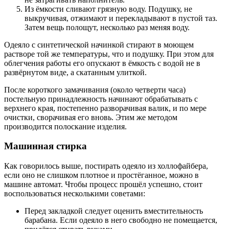
Из ёмкости сливают грязную воду. Подушку, не
выкручивая, отжимают и перекладывают в пустой таз.
Затем вещь полощут, несколько раз меняя воду.
Одеяло с синтетической начинкой стирают в моющем
растворе той же температуры, что и подушку. При этом для
облегчения работы его опускают в ёмкость с водой не в
развёрнутом виде, а скатанным улиткой.
После короткого замачивания (около четверти часа)
постельную принадлежность начинают обрабатывать с
верхнего края, постепенно разворачивая валик, и по мере
очистки, сворачивая его вновь. Этим же методом
производится полоскание изделия.
Машинная стирка
Как говорилось выше, постирать одеяло из холлофайбера,
если оно не слишком плотное и простёганное, можно в
машине автомат. Чтобы процесс прошёл успешно, стоит
воспользоваться несколькими советами:
Перед закладкой следует оценить вместительность
барабана. Если одеяло в него свободно не помещается,