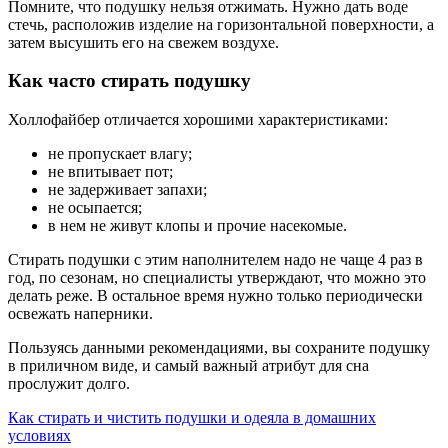
Помните, что подушку нельзя отжимать. Нужно дать воде
стечь, расположив изделие на горизонтальной поверхности, а
затем высушить его на свежем воздухе.
Как часто стирать подушку
Холлофайбер отличается хорошими характеристиками:
не пропускает влагу;
не впитывает пот;
не задерживает запахи;
не осыпается;
в нем не живут клопы и прочие насекомые.
Стирать подушки с этим наполнителем надо не чаще 4 раз в
год, по сезонам, но специалисты утверждают, что можно это
делать реже. В остальное время нужно только периодически
освежать наперники.
Пользуясь данными рекомендациями, вы сохраните подушку
в приличном виде, и самый важный атрибут для сна
прослужит долго.
Как стирать и чистить подушки и одеяла в домашних
условиях