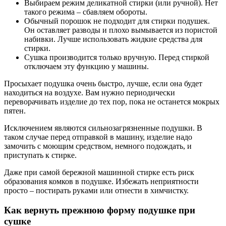
Выбираем режим деликатной стирки (или ручной). Нет
такого режима – сбавляем обороты.
Обычный порошок не подходит для стирки подушек.
Он оставляет разводы и плохо вымывается из пористой
набивки. Лучше использовать жидкие средства для
стирки.
Сушка производится только вручную. Перед стиркой
отключаем эту функцию у машины.
Просыхает подушка очень быстро, лучше, если она будет
находиться на воздухе. Вам нужно периодически
переворачивать изделие до тех пор, пока не останется мокрых
пятен.
Исключением являются сильнозагрязненные подушки. В
таком случае перед отправкой в машину, изделие надо
замочить с моющим средством, немного подождать, и
приступать к стирке.
Даже при самой бережной машинной стирке есть риск
образования комков в подушке. Избежать неприятности
просто – постирать руками или отнести в химчистку.
Как вернуть прежнюю форму подушке при
сушке