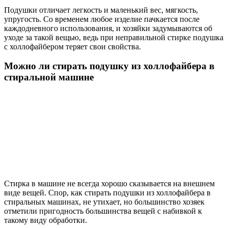
Подушки отличает легкость и маленький вес, мягкость,
упругость. Со временем любое изделие пачкается после
каждодневного использования, и хозяйки задумываются об
уходе за такой вещью, ведь при неправильной стирке подушка
с холлофайбером теряет свои свойства.
Можно ли стирать подушку из холлофайбера в
стиральной машине
Стирка в машине не всегда хорошо сказывается на внешнем
виде вещей. Спор, как стирать подушки из холлофайбера в
стиральных машинах, не утихает, но большинство хозяек
отметили пригодность большинства вещей с набивкой к
такому виду обработки.