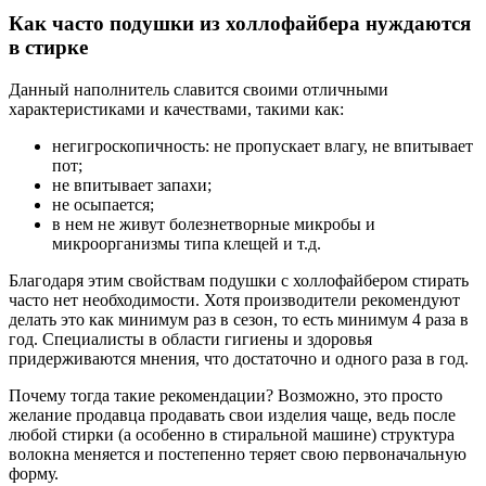
Как часто подушки из холлофайбера нуждаются
в стирке
Данный наполнитель славится своими отличными
характеристиками и качествами, такими как:
негигроскопичность: не пропускает влагу, не впитывает
пот;
не впитывает запахи;
не осыпается;
в нем не живут болезнетворные микробы и
микроорганизмы типа клещей и т.д.
Благодаря этим свойствам подушки с холлофайбером стирать
часто нет необходимости. Хотя производители рекомендуют
делать это как минимум раз в сезон, то есть минимум 4 раза в
год. Специалисты в области гигиены и здоровья
придерживаются мнения, что достаточно и одного раза в год.
Почему тогда такие рекомендации? Возможно, это просто
желание продавца продавать свои изделия чаще, ведь после
любой стирки (а особенно в стиральной машине) структура
волокна меняется и постепенно теряет свою первоначальную
форму.