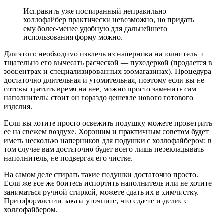
Исправить уже постиранный неправильно
холлофайбер практически невозможно, но придать
ему более-менее удобную для дальнейшего
использования форму можно.
Для этого необходимо извлечь из наперника наполнитель и
тщательно его вычесать расческой — пуходеркой (продается в
зооцентрах и специализированных зоомагазинах). Процедура
достаточно длительная и утомительная, поэтому если вы не
готовы тратить время на нее, можно просто заменить сам
наполнитель: стоит он гораздо дешевле нового готового
изделия.
Если вы хотите просто освежить подушку, можете проветрить
ее на свежем воздухе. Хорошим и практичным советом будет
иметь несколько наперников для подушки с холлофайбером: в
том случае вам достаточно будет всего лишь перекладывать
наполнитель, не подвергая его чистке.
На самом деле стирать такие подушки достаточно просто.
Если же все же боитесь испортить наполнитель или не хотите
заниматься ручной стиркой, можете сдать их в химчистку.
При оформлении заказа уточните, что сдаете изделие с
холлофайбером.