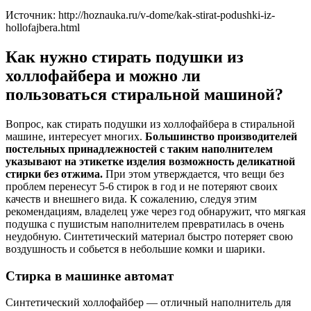
Источник: http://hoznauka.ru/v-dome/kak-stirat-podushki-iz-
hollofajbera.html
Как нужно стирать подушки из
холлофайбера и можно ли
пользоваться стиральной машиной?
Вопрос, как стирать подушки из холлофайбера в стиральной
машине, интересует многих.
Большинство производителей
постельных принадлежностей с таким наполнителем
указывают на этикетке изделия возможность деликатной
стирки без отжима.
При этом утверждается, что вещи без
проблем перенесут 5-6 стирок в год и не потеряют своих
качеств и внешнего вида. К сожалению, следуя этим
рекомендациям, владелец уже через год обнаружит, что мягкая
подушка с пушистым наполнителем превратилась в очень
неудобную. Синтетический материал быстро потеряет свою
воздушность и собьется в небольшие комки и шарики.
Стирка в машинке автомат
Синтетический холлофайбер — отличный наполнитель для