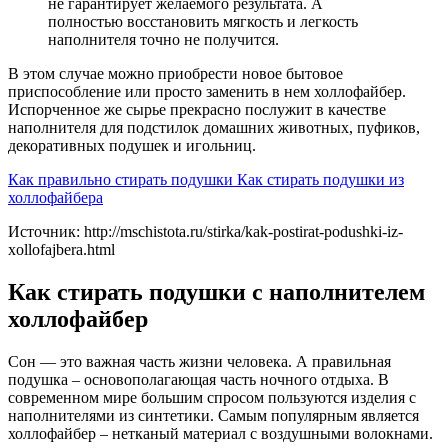
не гарантирует желаемого результата. А
полностью восстановить мягкость и легкость
наполнителя точно не получится.
В этом случае можно приобрести новое бытовое
приспособление или просто заменить в нем холлофайбер.
Испорченное же сырье прекрасно послужит в качестве
наполнителя для подстилок домашних животных, пуфиков,
декоративных подушек и игольниц.
Как правильно стирать подушки Как стирать подушки из
холлофайбера
Источник: http://mschistota.ru/stirka/kak-postirat-podushki-iz-
xollofajbera.html
Как стирать подушки с наполнителем
холлофайбер
Сон — это важная часть жизни человека. А правильная
подушка – основополагающая часть ночного отдыха. В
современном мире большим спросом пользуются изделия с
наполнителями из синтетики. Самым популярным является
холлофайбер – нетканый материал с воздушными волокнами.