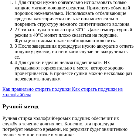
1 Для стирки нужно обязательно использовать только
жидкие мягкие моющие средства. Применять обычный
порошок нежелательно. Использовать отбеливающие
средства категорически нельзя: они могут сильно
повредить структуру нежного синтетического волокна.
2 Стирать нужно только при 30°С. Даже температурный
режим в 40°С может плохо сказаться на подушке.
Функцию отжима также необходимо отключить.
3 После завершения процедуры нужно аккуратно отжать
подушку руками, но ни в коем случае не выкручивать
ее.
4 Для сушки изделия нельзя подвешивать. Их
укладывают горизонтально в месте, которое хорошо
проветривается. В процессе сушки можно несколько раз
перевернуть подушку.
Как правильно стирать подушки Как стирать подушки из
холлофайбера
Ручной метод
Ручная стирка холлофайберовых подушек обеспечит их
службу в течение долгих лет. Конечно, эта процедура
потребует немного времени, но результат будет значительно
лучше, чем при стирке в машинке.