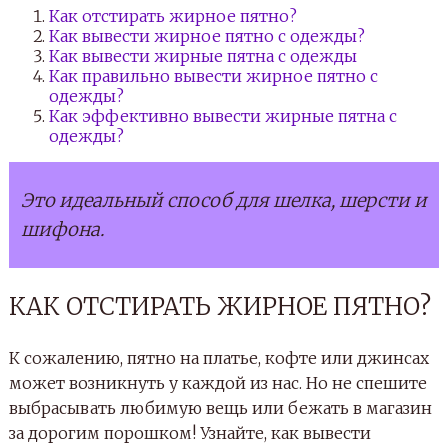
Как отстирать жирное пятно?
Как вывести жирное пятно с одежды?
Как вывести жирные пятна с одежды
Как правильно вывести жирное пятно с
одежды?
Как эффективно вывести жирные пятна с
одежды?
Это идеальный способ для шелка, шерсти и
шифона.
КАК ОТСТИРАТЬ ЖИРНОЕ ПЯТНО?
К сожалению, пятно на платье, кофте или джинсах
может возникнуть у каждой из нас. Но не спешите
выбрасывать любимую вещь или бежать в магазин
за дорогим порошком! Узнайте, как вывести