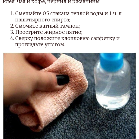
клея, чая и кофе, чернил и ржавчины.
Смешайте 0,5 стакана теплой воды и 1 ч. л.
нашатырного спирта;
Смочите ватный тампон;
Прострите жирное пятно;
Сверху положите хлопковую салфетку и
прогладьте утюгом.