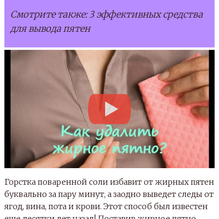
Смотрите также: 3 эффективных средства
для вывода пятен
Горстка поваренной соли избавит от жирных пятен
буквально за пару минут, а заодно выведет следы от
ягод, вина, пота и крови. Этот способ был известен
еще десятки лет назад! Поставив жирное пятно,