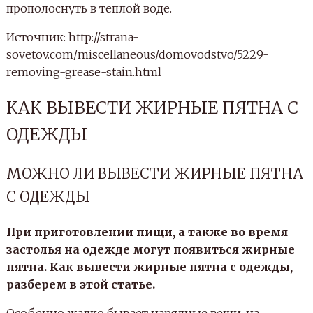
прополоснуть в теплой воде.
Источник: http://strana-
sovetov.com/miscellaneous/domovodstvo/5229-
removing-grease-stain.html
КАК ВЫВЕСТИ ЖИРНЫЕ ПЯТНА С
ОДЕЖДЫ
МОЖНО ЛИ ВЫВЕСТИ ЖИРНЫЕ ПЯТНА
С ОДЕЖДЫ
При приготовлении пищи, а также во время
застолья на одежде могут появиться жирные
пятна. Как вывести жирные пятна с одежды,
разберем в этой статье.
Особенно жалко бывает нарядные вещи, на