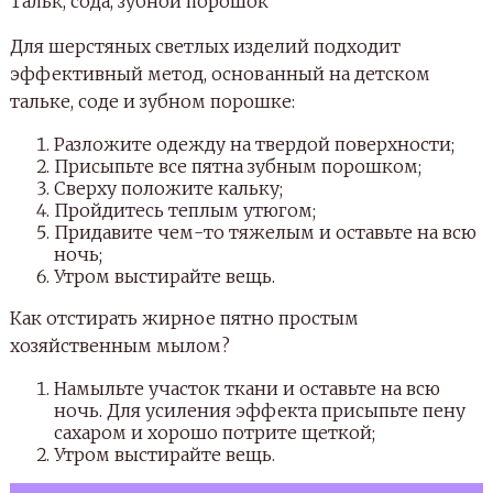
Тальк, сода, зубной порошок
Для шерстяных светлых изделий подходит
эффективный метод, основанный на детском
тальке, соде и зубном порошке:
Разложите одежду на твердой поверхности;
Присыпьте все пятна зубным порошком;
Сверху положите кальку;
Пройдитесь теплым утюгом;
Придавите чем-то тяжелым и оставьте на всю
ночь;
Утром выстирайте вещь.
Как отстирать жирное пятно простым
хозяйственным мылом?
Намыльте участок ткани и оставьте на всю
ночь. Для усиления эффекта присыпьте пену
сахаром и хорошо потрите щеткой;
Утром выстирайте вещь.