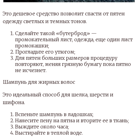
Это дешевое средство позволит спасти от пятен
одежду светлых и темных тонов.
Сделайте такой «бутерброд» —
промокательный лист, одежда, еще один лист
промокашки;
Прогладьте его утюгом;
Для пятен больших размеров процедуру
повторяют, меняя грязную бумагу пока пятно
не исчезнет.
Шампунь для жирных волос
Это идеальный способ для шелка, шерсти и
шифона.
Вспеньте шампунь в ладошках;
Нанесите пену на пятна и вторите ее в ткань;
Выждите около часа;
Выстирайте в теплой воде.