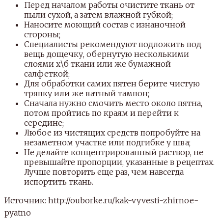
Перед началом работы очистите ткань от
пыли сухой, а затем влажной губкой;
Наносите моющий состав с изнаночной
стороны;
Специалисты рекомендуют подложить под
вещь дощечку, обернутую несколькими
слоями х\б ткани или же бумажной
салфеткой;
Для обработки самих пятен берите чистую
тряпку или же ватный тампон;
Сначала нужно смочить место около пятна,
потом пройтись по краям и перейти к
середине;
Любое из чистящих средств попробуйте на
незаметном участке или подгибке у шва;
Не делайте концентрированный раствор, не
превышайте пропорции, указанные в рецептах.
Лучше повторить еще раз, чем навсегда
испортить ткань.
Источник: http://ouborke.ru/kak-vyvesti-zhirnoe-
pyatno