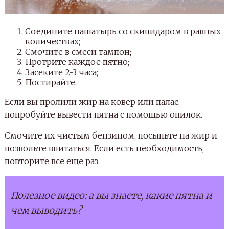
Соедините нашатырь со скипидаром в равных
количествах;
Смочите в смеси тампон;
Протрите каждое пятно;
Засеките 2-3 часа;
Постирайте.
Если вы пролили жир на ковер или палас,
попробуйте вывести пятна с помощью опилок.
Смочите их чистым бензином, посыпьте на жир и
позвольте впитаться. Если есть необходимость,
повторите все еще раз.
Полезное видео: а вы знаете, какие пятна и
чем выводить?