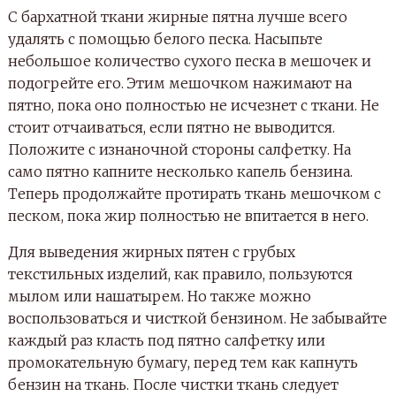
С бархатной ткани жирные пятна лучше всего
удалять с помощью белого песка. Насыпьте
небольшое количество сухого песка в мешочек и
подогрейте его. Этим мешочком нажимают на
пятно, пока оно полностью не исчезнет с ткани. Не
стоит отчаиваться, если пятно не выводится.
Положите с изнаночной стороны салфетку. На
само пятно капните несколько капель бензина.
Теперь продолжайте протирать ткань мешочком с
песком, пока жир полностью не впитается в него.
Для выведения жирных пятен с грубых
текстильных изделий, как правило, пользуются
мылом или нашатырем. Но также можно
воспользоваться и чисткой бензином. Не забывайте
каждый раз класть под пятно салфетку или
промокательную бумагу, перед тем как капнуть
бензин на ткань. После чистки ткань следует