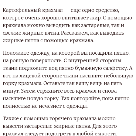
Картофельный крахмал — еще одно средство,
которое очень хорошо впитывает жир. С помощью
крахмала можно выводить как застарелые, так и
свежие жирные пятна. Расскажем, как выводить
жирные пятна с помощью крахмала.
Положите одежду, на которой вы посадили пятно,
на ровную поверхность. С внутренней стороны
ткани подложите под пятно бумажную салфетку. А
вот на лицевой стороне ткани насыпьте небольшую
горку крахмала. Оставьте так вашу вещь на пять
минут. Затем стряхните весь крахмал и снова
насыпьте новую горку. Так повторяйте, пока пятно
полностью не исчезнет с одежды.
Также с помощью горячего крахмала можно
вывести застарелые жирные пятна. Для этого
крахмал следует подогреть в любой емкости.