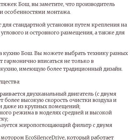
тяжек Бош, вы заметите, что производитель
ми особенностями монтажа.
 для стандартной установки путем крепления на
углового и островного размещения, а также для
а кухню Бош. Вы можете выбрать технику разных
т гармонично вписаться не только в
в кухню, имеющую более традиционный дизайн.
ущества:
аивается двухканальный двигатель (с двумя
т более высокую скорость очистки воздуха и
и даже из крупных помещений;
ного режима в моделях средней и высокой
ку;
ьзуется жиропоглощающий фильтр с двумя
мотором EcoSilenceDrive, который работает