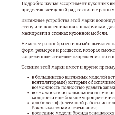
Подробно изучая ассортимент кухонных вы
предоставляет целый ряд техники с разны
Вытяжные устройства этой марки подойдут
стену или подвешивания к шкафчикам, для 
маскировки в стенках кухонной мебели.
Не менее разнообразен и дизайн вытяжек н
форм, размеров и расцветок, которая сможе
современные стилевые направления, но и 
Техника этой марки имеет и другие преим
в большинство вытяжных моделей встр
вентиляторами), который обеспечивае
возможность полностью удалять запах
возможность использования интенсив
мощности еще больше упрощает очист
для более эффективной работы испол
боковыми зонами всасывания;
последние модели бренда оснащаются 