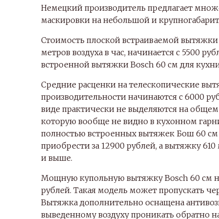
Немецкий производитель предлагает множ
маскировки на небольшой и крупногабарит
Стоимость плоской встраиваемой вытяжки 
метров воздуха в час, начинается с 5500 ру
встроенной вытяжки Bosch 60 см для кухни
Средние расценки на телескопические выт
производительности начинаются с 6000 руб
виде практически не выделяются на общем 
которую вообще не видно в кухонном гарн
полностью встроенных вытяжек Бош 60 см 
приобрести за 12900 рублей, а вытяжку 61
и выше.
Мощную купольную вытяжку Bosch 60 см на
рублей. Такая модель может пропускать чере
Вытяжка дополнительно оснащена антивоз
выведенному воздуху проникать обратно н