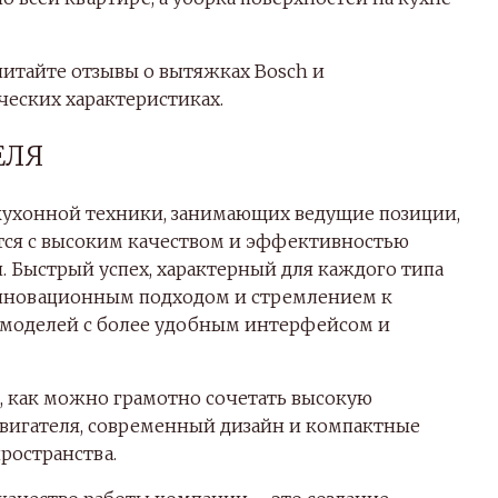
читайте отзывы о вытяжках Bosch и
еских характеристиках.
ЕЛЯ
кухонной техники, занимающих ведущие позиции,
ется с высоким качеством и эффективностью
 Быстрый успех, характерный для каждого типа
 инновационным подходом и стремлением к
, моделей с более удобным интерфейсом и
 как можно грамотно сочетать высокую
вигателя, современный дизайн и компактные
ространства.