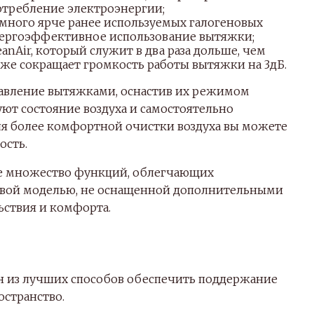
отребление электроэнергии;
амного ярче ранее используемых галогеновых
нергоэффективное использование вытяжки;
nAir, который служит в два раза дольше, чем
же сокращает громкость работы вытяжки на 3дБ.
авление вытяжками, оснастив их режимом
ют состояние воздуха и самостоятельно
я более комфортной очистки воздуха вы можете
ость.
е множество функций, облегчающих
шевой моделью, не оснащенной дополнительными
ствия и комфорта.
н из лучших способов обеспечить поддержание
остранство.