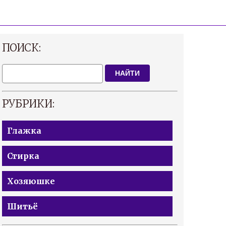
ПОИСК:
НАЙТИ
РУБРИКИ:
Глажка
Стирка
Хозяюшке
Шитьё