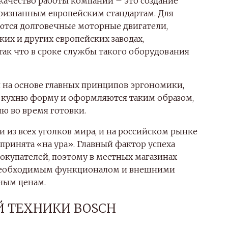
ачество работы компании – это создание
ризнанным европейским стандартам. Для
ются долговечные моторные двигатели,
их и других европейских заводах,
ак что в сроке службы такого оборудования
 на основе главных принципов эргономики,
 кухню форму и оформляются таким образом,
ю во время готовки.
 из всех уголков мира, и на российском рынке
принята «на ура». Главный фактор успеха
окупателей, поэтому в местных магазинах
 необходимым функционалом и внешними
ным ценам.
 ТЕХНИКИ BOSCH