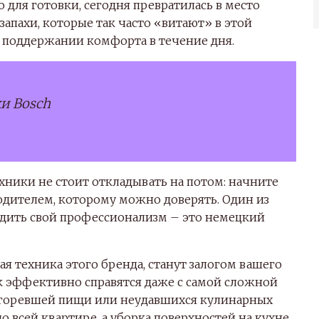
 для готовки, сегодня превратилась в место
запахи, которые так часто «витают» в этой
в поддержании комфорта в течение дня.
и Bosch
ники не стоит откладывать на потом: начните
одителем, которому можно доверять. Один из
рдить свой профессионализм – это немецкий
ая техника этого бренда, станут залогом вашего
к эффективно справятся даже с самой сложной
подгоревшей пищи или неудавшихся кулинарных
о всей квартире, а уборка поверхностей на кухне