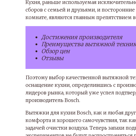
Кухня, раньше используемая исключительно
сборов с семьей и друзьями, и посторонние 
комнате, являются главным препятствием 
Достижения производителя
Преимущества вытяжной техник
Обзор цен
Отзывы
Поэтому выбор качественной вытяжной тех
оснащение кухни, определившись с произв
лидеров рынка, который уже успел подтве
производитель Bosch.
Вытяжки для кухни Bosch, как и любая друг
комфорта и хорошего самочувствия, так ка
задачей очистки воздуха. Теперь запахи 
экспериментов не будут распространяться п