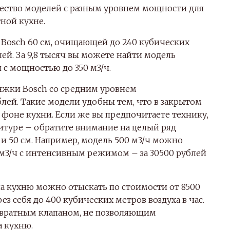
ество моделей с разным уровнем мощности для
ной кухне.
Bosch 60 см, очищающей до 240 кубических
блей. За 9,8 тысяч вы можете найти модель
 с мощностью до 350 м3/ч.
яжки Bosch со средним уровнем
лей. Такие модели удобны тем, что в закрытом
фоне кухни. Если же вы предпочитаете технику,
итуре – обратите внимание на целый ряд
и 50 см. Например, модель 500 м3/ч можно
0 м3/ч с интенсивным режимом – за 30500 рублей
 кухню можно отыскать по стоимости от 8500
з себя до 400 кубических метров воздуха в час.
вратным клапаном, не позволяющим
а кухню.