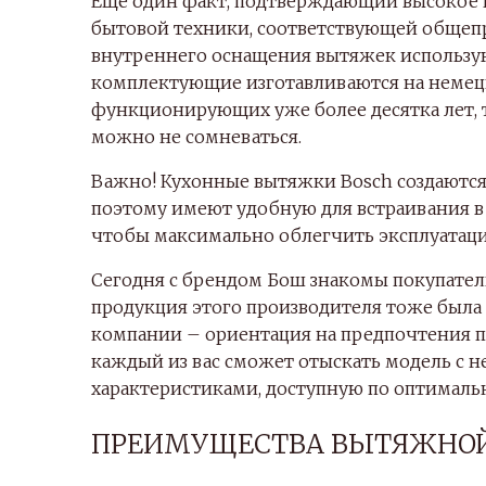
Еще один факт, подтверждающий высокое к
бытовой техники, соответствующей общеп
внутреннего оснащения вытяжек использу
комплектующие изготавливаются на немецк
функционирующих уже более десятка лет, т
можно не сомневаться.
Важно! Кухонные вытяжки Bosch создаются
поэтому имеют удобную для встраивания в
чтобы максимально облегчить эксплуатаци
Сегодня с брендом Бош знакомы покупатели
продукция этого производителя тоже была 
компании – ориентация на предпочтения п
каждый из вас сможет отыскать модель с
характеристиками, доступную по оптималь
ПРЕИМУЩЕСТВА ВЫТЯЖНОЙ