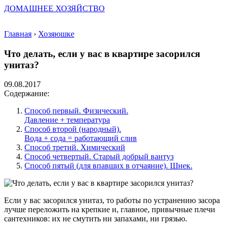
ДОМАШНЕЕ ХОЗЯЙСТВО
Главная
›
Хозяюшке
Что делать, если у вас в квартире засорился
унитаз?
09.08.2017
Содержание:
Способ первый. Физический.
Давление + температура
Способ второй (народный).
Вода + сода = работающий слив
Способ третий. Химический
Способ четвертый. Старый добрый вантуз
Способ пятый (для впавших в отчаяние). Шнек.
Если у вас засорился унитаз, то работы по устранению засора
лучше переложить на крепкие и, главное, привычные плечи
сантехников: их не смутить ни запахами, ни грязью.