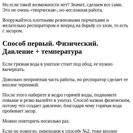
Но если такой возможности нет? Значит, сделаем все сами.
Это не очень «творческая», но несложная работа.
Вооружайтесь плотными резиновыми перчатками и
желательно респиратором и вперед на борьбу со злом, то есть
с засором.
Способ первый. Физический.
Давление + температура
Если грязная вода в унитазе стоит под обод, ее нужно
вычерпать.
Довольно неприятная часть работы, но респиратор сделает ее
вполне терпимой.
После этого наберите в ведро горячей воды, поднимите
повыше и резко вылейте в унитаз. Способ назван физическим,
потому что создает давление, благодаря чему горячая вода
пробивает засор.
Можно повторить несколько раз.
Если не помогло, переходим к способу №2, тоже вполне