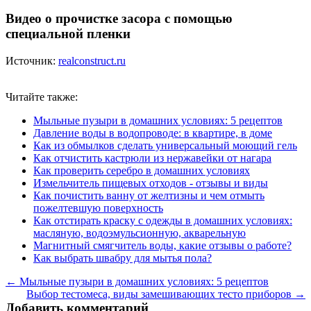
Видео о прочистке засора с помощью
специальной пленки
Источник:
realconstruct.ru
Читайте также:
Мыльные пузыри в домашних условиях: 5 рецептов
Давление воды в водопроводе: в квартире, в доме
Как из обмылков сделать универсальный моющий гель
Как отчистить кастрюли из нержавейки от нагара
Как проверить серебро в домашних условиях
Измельчитель пищевых отходов - отзывы и виды
Как почистить ванну от желтизны и чем отмыть
пожелтевшую поверхность
Как отстирать краску с одежды в домашних условиях:
масляную, водоэмульсионную, акварельную
Магнитный смягчитель воды, какие отзывы о работе?
Как выбрать швабру для мытья пола?
← Мыльные пузыри в домашних условиях: 5 рецептов
Выбор тестомеса, виды замешивающих тесто приборов →
Добавить комментарий