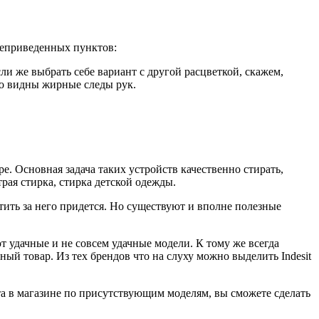
жеприведенных пунктов:
ли же выбрать себе вариант с другой расцветкой, скажем,
во видны жирные следы рук.
 Основная задача таких устройств качественно стирать,
рая стирка, стирка детской одежды.
ить за него придется. Но существуют и вполне полезные
 удачные и не совсем удачные модели. К тому же всегда
ный товар. Из тех брендов что на слуху можно выделить Indesit
а в магазине по присутствующим моделям, вы сможете сделать