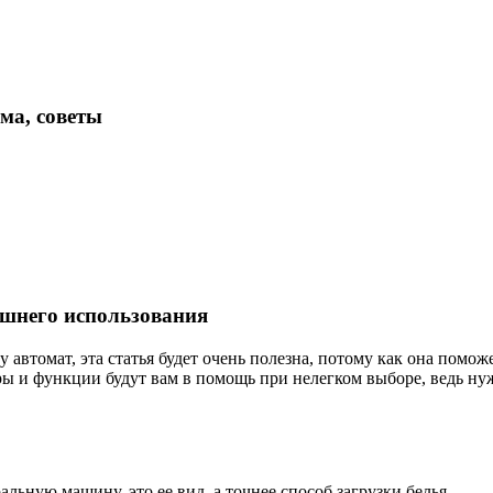
ма, советы
шнего использования
 автомат, эта статья будет очень полезна, потому как она помож
ы и функции будут вам в помощь при нелегком выборе, ведь нуж
льную машину, это ее вид, а точнее способ загрузки белья.