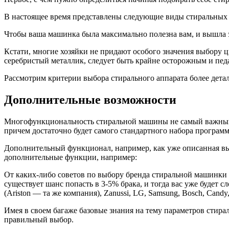
В настоящее время представлены следующие виды стиральных 
Чтобы ваша машинка была максимально полезна вам, и вышла 
Кстати, многие хозяйки не придают особого значения выбору ц
серебристый металлик, следует быть крайне осторожным и пед
Рассмотрим критерии выбора стирального аппарата более дета
Дополнительные возможности
Многофункциональность стиральной машины не самый важный к
причем достаточно будет самого стандартного набора программ,
Дополнительный функционал, например, как уже описанная выш
дополнительные функции, например:
От каких-либо советов по выбору бренда стиральной машинки 
существует шанс попасть в 3-5% брака, и тогда вас уже будет с
(Ariston — та же компания), Zanussi, LG, Samsung, Bosch, Candy, 
Имея в своем багаже базовые знания на тему параметров стир
правильный выбор.