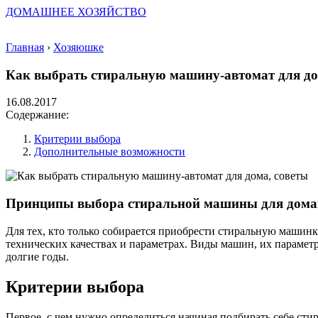
ДОМАШНЕЕ ХОЗЯЙСТВО
Главная
›
Хозяюшке
Как выбрать стиральную машину-автомат для до
16.08.2017
Содержание:
Критерии выбора
Дополнительные возможности
Принципы выбора стиральной машины для дома
Для тех, кто только собирается приобрести стиральную машинку
технических качествах и параметрах. Виды машин, их параметр
долгие годы.
Критерии выбора
Первое, с чем нужно определиться начиная подбирать себе стира