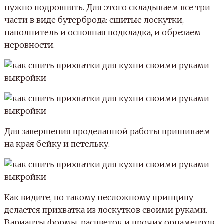
нужно подровнять. Для этого складываем все три
части в виде бутерброда: сшитые лоскутки,
наполнитель и основная подкладка, и обрезаем
неровности.
Для завершения проделанной работы пришиваем
на края бейку и петельку.
Как видите, по такому несложному принципу
делается прихватка из лоскутков своими руками.
Варианты формы, расцветок и прочих орнаментов