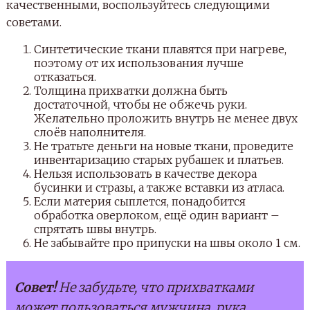
качественными, воспользуйтесь следующими
советами.
Синтетические ткани плавятся при нагреве,
поэтому от их использования лучше
отказаться.
Толщина прихватки должна быть
достаточной, чтобы не обжечь руки.
Желательно проложить внутрь не менее двух
слоёв наполнителя.
Не тратьте деньги на новые ткани, проведите
инвентаризацию старых рубашек и платьев.
Нельзя использовать в качестве декора
бусинки и стразы, а также вставки из атласа.
Если материя сыплется, понадобится
обработка оверлоком, ещё один вариант –
спрятать швы внутрь.
Не забывайте про припуски на швы около 1 см.
Совет!
Не забудьте, что прихватками
может пользоваться мужчина, рука