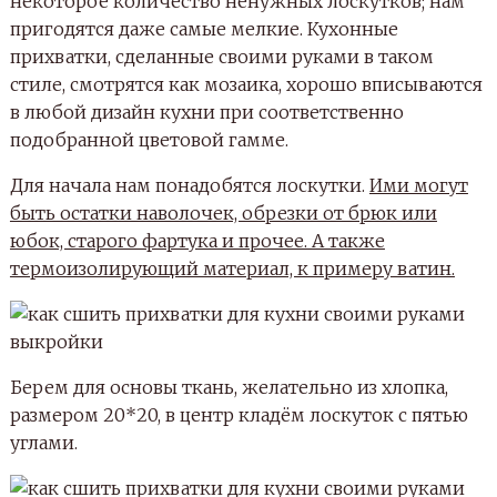
некоторое количество ненужных лоскутков; нам
пригодятся даже самые мелкие. Кухонные
прихватки, сделанные своими руками в таком
стиле, смотрятся как мозаика, хорошо вписываются
в любой дизайн кухни при соответственно
подобранной цветовой гамме.
Для начала нам понадобятся лоскутки.
Ими могут
быть остатки наволочек, обрезки от брюк или
юбок, старого фартука и прочее. А также
термоизолирующий материал, к примеру ватин.
Берем для основы ткань, желательно из хлопка,
размером 20*20, в центр кладём лоскуток с пятью
углами.