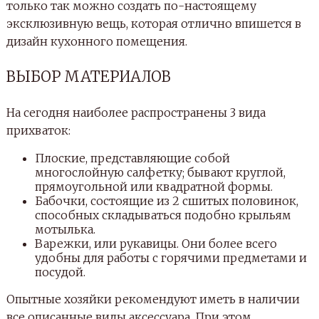
только так можно создать по-настоящему
эксклюзивную вещь, которая отлично впишется в
дизайн кухонного помещения.
ВЫБОР МАТЕРИАЛОВ
На сегодня наиболее распространены 3 вида
прихваток:
Плоские, представляющие собой
многослойную салфетку; бывают круглой,
прямоугольной или квадратной формы.
Бабочки, состоящие из 2 сшитых половинок,
способных складываться подобно крыльям
мотылька.
Варежки, или рукавицы. Они более всего
удобны для работы с горячими предметами и
посудой.
Опытные хозяйки рекомендуют иметь в наличии
все описанные виды аксессуара. При этом