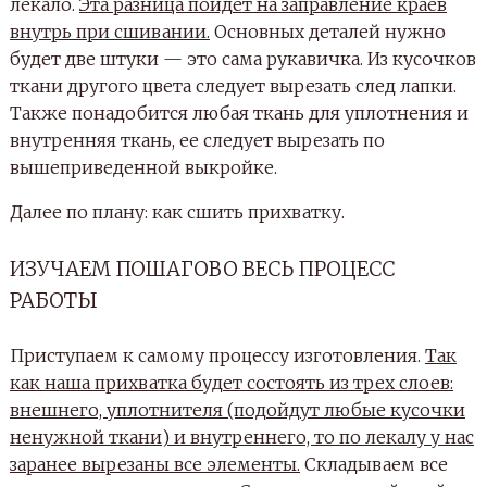
лекало.
Эта разница пойдет на заправление краев
внутрь при сшивании.
Основных деталей нужно
будет две штуки — это сама рукавичка. Из кусочков
ткани другого цвета следует вырезать след лапки.
Также понадобится любая ткань для уплотнения и
внутренняя ткань, ее следует вырезать по
вышеприведенной выкройке.
Далее по плану: как сшить прихватку.
ИЗУЧАЕМ ПОШАГОВО ВЕСЬ ПРОЦЕСС
РАБОТЫ
Приступаем к самому процессу изготовления.
Так
как наша прихватка будет состоять из трех слоев:
внешнего, уплотнителя (подойдут любые кусочки
ненужной ткани) и внутреннего, то по лекалу у нас
заранее вырезаны все элементы.
Складываем все