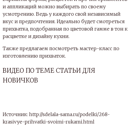
и аппликаций можно выбирать по своему
усмотрению. Ведь у каждого свой независимый
вкус и предпочтения. Идеально будет смотреться
прихватка, подобранная по цветовой гамме в тон к
расцветке и дизайну кухни.
Также предлагаем посмотреть мастер-класс по
изготовлению прихваток.
ВИДЕО ПО ТЕМЕ СТАТЬИ ДЛЯ
НОВИЧКОВ
Источник: http://sdelala-sama.ru/podelki/268-
krasivye-prihvatki-svoimi-rukami.html