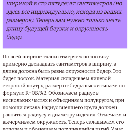
шириной в сто пятьдесят сантиметров (но
здесь все индивидуально, исходя из ваших
размеров). Теперь вам нужно только знать
длину будущей блузки и окружность
бедер.
По всей ширине ткани отмеряем полосочку
примерно двенадцать сантиметров в ширину, а
длина должна быть равна окружности бедер. Это
будет поясок. Материал складываем лицевой
стороной внутрь, размер от бедра высчитываем по
формуле R=ОБ/3/2. Обозначаем радиус в
нескольких частях и объединяем полукругом, при
помощи лекала. Радиус внешнего круга должен
равняться радиусу и диаметру изделия. Отмечаем и
вычерчиваем окружность. Теперь складываем его
пополам и обозначаем получившийся изгиб. У нас