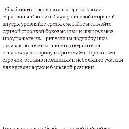
Обработайте оверлоком все срезы, кроме
горловины. Сложите блузку лицевой стороной
внутрь, уровняйте срезы, сметайте и стачайте
единой строчкой боковые швы и швы рукавов.
Проутюжьте их. Припуски на подгибку низа
рукавов, полочки и спинки отверните на
изнаночную сторону и приметайте. Проложите
строчки, оставив незашитыми небольшие участки
для вдевания узкой бельевой резинки.
Горловину надо обработать косой бейкой так,