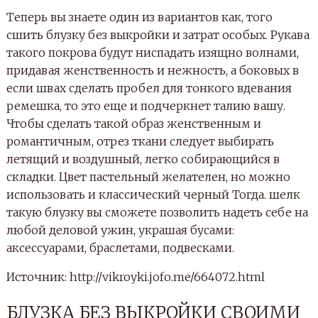
Теперь вы знаете один из вариантов как, того
сшить блузку без выкройки и затрат особых. Рукава
такого покрова будут ниспадать изящно волнами,
придавая женственность и нежность, а боковых в
если швах сделать пробел для тонкого вдевания
ремешка, то это еще и подчеркнет талию вашу.
Чтобы сделать такой образ женственным и
романтичным, отрез ткани следует выбирать
летящий и воздушный, легко собирающийся в
складки. Цвет пастельный желателен, но можно
использовать и классический черный Тогда. шелк
такую блузку вы сможете позволить надеть себе на
любой деловой ужин, украшая бусами:
аксессуарами, браслетами, подвесками.
Источник: http://vikroyki.jofo.me/664072.html
БЛУЗКА БЕЗ ВЫКРОЙКИ СВОИМИ