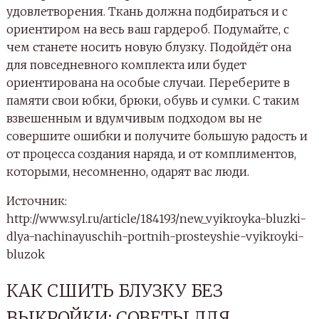
удовлетворения. Ткань должна подбираться и с
ориентиром на весь ваш гардероб. Подумайте, с
чем станете носить новую блузку. Подойдёт она
для повседневного комплекта или будет
ориентирована на особые случаи. Переберите в
памяти свои юбки, брюки, обувь и сумки. С таким
взвешенным и вдумчивым подходом вы не
совершите ошибки и получите большую радость и
от процесса создания наряда, и от комплиментов,
которыми, несомненно, одарят вас люди.
Источник:
http://www.syl.ru/article/184193/new_vyikroyka-bluzki-
dlya-nachinayuschih-portnih-prosteyshie-vyikroyki-
bluzok
КАК СШИТЬ БЛУЗКУ БЕЗ
ВЫКРОЙКИ: СОВЕТЫ ДЛЯ