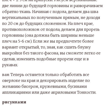
две линии до будущей горловины и разворачиваем
обратно ткань. Начиная с подола, делаем два шва
вертикальных по полученным прямым, не доходя
по 20 см до будущих сложенном. На плеч крае,
противоположном от подола, делаем для прорезь
горловины (она должна быть ширины меньше
плеч на 5-6 см). Если же вы предпочтете более
вариант открытый, то, зная, как сшить блузку
выкройки без такого фасона, вы сможете легко ее
сделав, изменить подобные прорези еще и в
рукавах.
вам Теперь останется только обработать все
оверлоке на края и декорировать изделие по
желанию бисером, кружевными, бусинами
аппликациями или даже акриловыми Тонкости.
рисунками