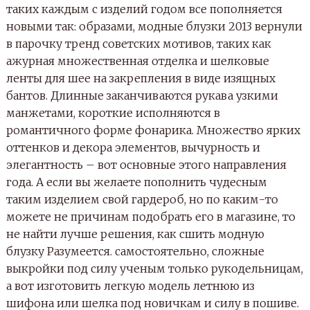
таких каждым с изделий годом все пополняется
новыми так: образами, модные блузки 2013 вернули
в парочку тренд советских мотивов, таких как
ажурная множественная отделка и шелковые
ленты для шее на закрепления в виде изящных
бантов. Длинные заканчиваются рукава узкими
манжетами, короткие исполняются в
романтичного форме фонарика. Множество ярких
оттенков и декора элементов, вычурность и
элегантность – вот основные этого направления
года. А если вы желаете пополнить чудесным
таким изделием свой гардероб, но по каким-то
можете не причинам подобрать его в магазине, то
не найти лучше решения, как сшить модную
блузку Разумеется. самостоятельно, сложные
выкройки под силу ученым только рукодельницам,
а вот изготовить легкую модель летнюю из
шифона или шелка под новичкам и силу в пошиве.