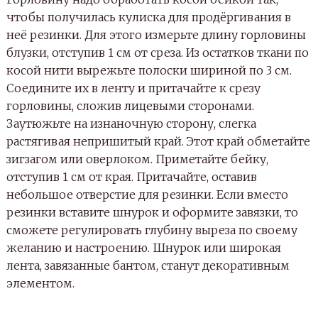
чтобы получилась кулиска для продёргивания в
неё резинки. Для этого измерьте длину горловины
блузки, отступив 1 см от среза. Из остатков ткани по
косой нити вырежьте полоски шириной по 3 см.
Соедините их в ленту и притачайте к срезу
горловины, сложив лицевыми сторонами.
Заутюжьте на изнаночную сторону, слегка
растягивая непришитый край. Этот край обметайте
зигзагом или оверлоком. Приметайте бейку,
отступив 1 см от края. Притачайте, оставив
небольшое отверстие для резинки. Если вместо
резинки вставите шнурок и оформите завязки, то
сможете регулировать глубину выреза по своему
желанию и настроению. Шнурок или широкая
лента, завязанные бантом, станут декоративным
элементом.