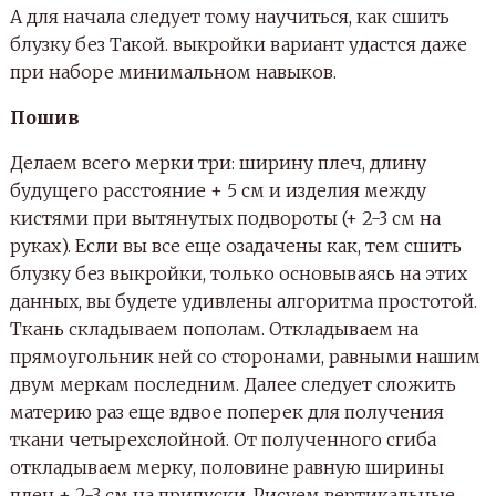
А для начала следует тому научиться, как сшить
блузку без Такой. выкройки вариант удастся даже
при наборе минимальном навыков.
Пошив
Делаем всего мерки три: ширину плеч, длину
будущего расстояние + 5 см и изделия между
кистями при вытянутых подвороты (+ 2-3 см на
руках). Если вы все еще озадачены как, тем сшить
блузку без выкройки, только основываясь на этих
данных, вы будете удивлены алгоритма простотой.
Ткань складываем пополам. Откладываем на
прямоугольник ней со сторонами, равными нашим
двум меркам последним. Далее следует сложить
материю раз еще вдвое поперек для получения
ткани четырехслойной. От полученного сгиба
откладываем мерку, половине равную ширины
плеч + 2-3 см на припуски. Рисуем вертикальные