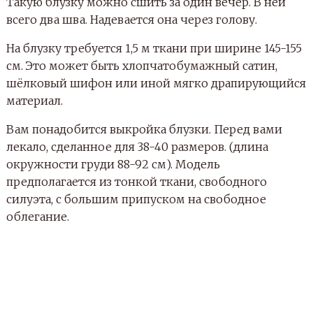
Такую блузку можно сшить за один вечер. В ней
всего два шва. Надевается она через голову.
На блузку требуется 1,5 м ткани при ширине 145-155
см. Это может быть хлопчатобумажный сатин,
шёлковый шифон или иной мягко драпирующийся
материал.
Вам понадобится выкройка блузки. Перед вами
лекало, сделанное для 38-40 размеров. (длина
окружности груди 88-92 см). Модель
предполагается из тонкой ткани, свободного
силуэта, с большим припуском на свободное
облегание.