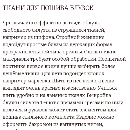
ТКАНИ ДЛЯ ПОШИВА БЛУЗОК
Чрезвычайно эффектно выглядят блузы
свободного силуэта из струящихся тканей,
например из шифона. Стройной женщине
подойдут простые блузы из держащих форму
прозрачных тканей типа органзы. Однако такие
материалы требуют особой обработки. Неопытной
портнихе первое время лучше выбирать более
дешёвые ткани. Для лета подойдёт хлопок,
например марлёвка. Шить из неё легко, а вещи
выглядят очень красиво и женственно. Учиться
шить удобно и на льняных тканях. Выкройка
блузки силуэта Т-шот с прямыми срезами по низу
полочек и рукавов может стать элементом для
пошива стильного комплекта. Изделие можно
оформить бахромой из вытянутых нитей,