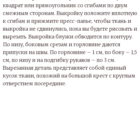
квадрат или прямоугольник со сгибами по двум
смежным сторонам. Выкройку положите вплотную
к сгибам и прижмите пресс-папье, чтобы ткань и
выкройка не сдвинулись, пока вы будете рисовать и
вырезать. Выкройка блузки обводится по контуру.
По низу, боковым срезам и горловине даются
припуски на швы. По горловине – 1 см, по боку – 1,5
см, по низу и на подгибку рукавов – по 3 см.
Вырезанная деталь представляет собой единый
кусок ткани, похожий на большой крест с круглым
отверстием посередине.